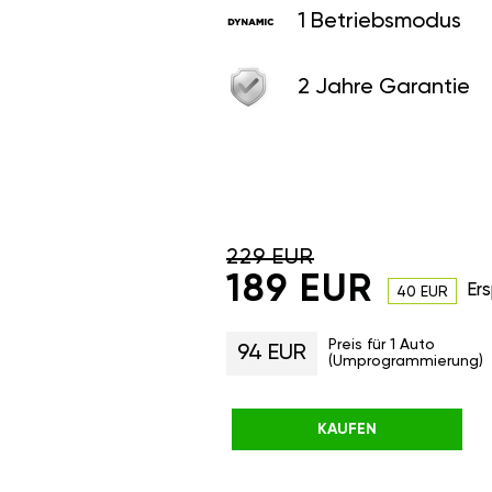
1 Betriebsmodus
2 Jahre Garantie
229 EUR
189 EUR
Ers
40 EUR
Preis für 1 Auto
94 EUR
(Umprogrammierung)
KAUFEN