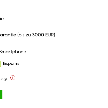
ie
arantie (bis zu 3000 EUR)
 Smartphone
Ersparnis
i
ung)