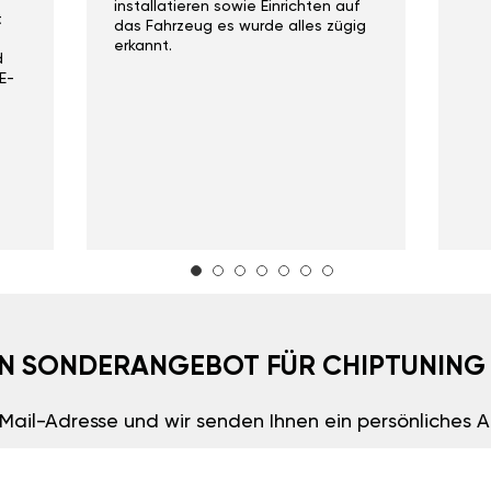
installatieren sowie Einrichten auf
t
das Fahrzeug es wurde alles zügig
erkannt.
d
E-
EIN SONDERANGEBOT FÜR CHIPTUNING
E-Mail-Adresse und wir senden Ihnen ein persönliches