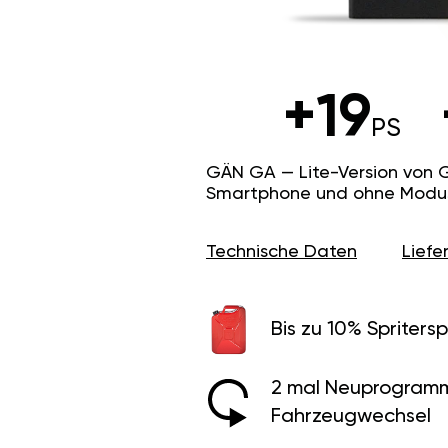
+19
PS
GÄN GA — Lite-Version von 
Smartphone und ohne Modus f
Technische Daten
Lief
Bis zu 10% Spritersp
2 mal Neuprogramm
Fahrzeugwechsel