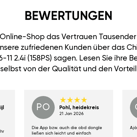
BEWERTUNGEN
r Online-Shop das Vertrauen Tausend
unsere zufriedenen Kunden über das Ch
6-11 2.4i (158PS) sagen. Lesen Sie ihre
selbst von der Qualität und den Vortei
PO
jl
Pohl, heidekreis
21 Jan 2026
Die App bzw. auch die obd dongle
Ajá
hr
ließen sich leicht und einfach