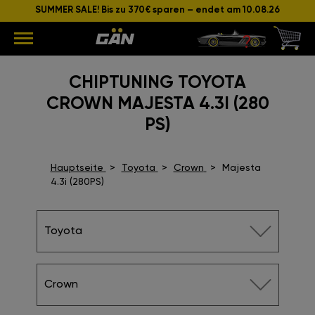
SUMMER SALE! Bis zu 370€ sparen – endet am 10.08.26
CHIPTUNING TOYOTA
CROWN MAJESTA 4.3I (280
PS)
Hauptseite
Toyota
Crown
Majesta
4.3i (280PS)
Toyota
Crown