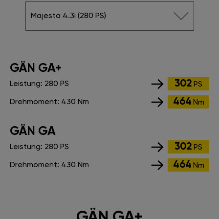
Majesta 4.3i (280 PS)
GÄN GA+
302
Leistung:
280 PS
PS
464
Drehmoment:
430 Nm
Nm
GÄN GA
302
Leistung:
280 PS
PS
464
Drehmoment:
430 Nm
Nm
GÄN GA+