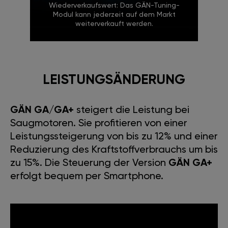
Wiederverkaufswert: Das GÄN-Tuning-
Modul kann jederzeit auf dem Markt
weiterverkauft werden.
LEISTUNGSÄNDERUNG
GÄN GA/GA+
steigert die Leistung bei
Saugmotoren. Sie profitieren von einer
Leistungssteigerung von bis zu 12% und einer
Reduzierung des Kraftstoffverbrauchs um bis
zu 15%. Die Steuerung der Version
GÄN GA+
erfolgt bequem per Smartphone.