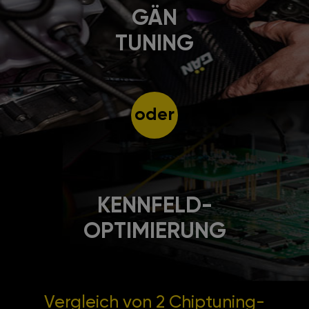
GÄN
TUNING
oder
KENNFELD-
OPTIMIERUNG
Vergleich von 2
Chiptuning-