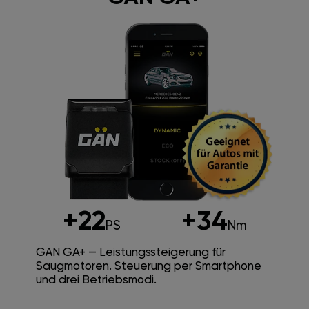
+22
+34
PS
Nm
GÄN GA+ — Leistungssteigerung für
Saugmotoren. Steuerung per Smartphone
und drei Betriebsmodi.