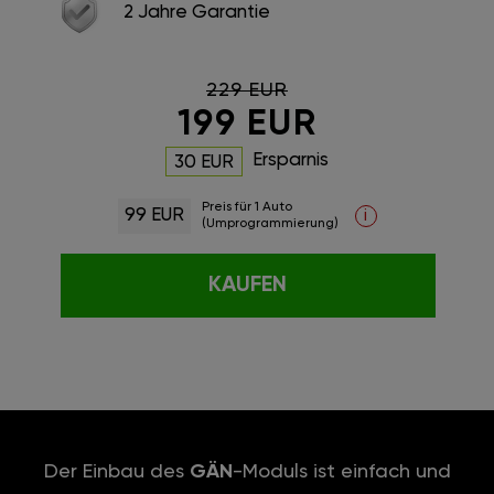
2 Jahre Garantie
229 EUR
199 EUR
Ersparnis
30 EUR
Preis für 1 Auto
99 EUR
i
(Umprogrammierung)
KAUFEN
Der Einbau des
GÄN
-Moduls ist einfach und