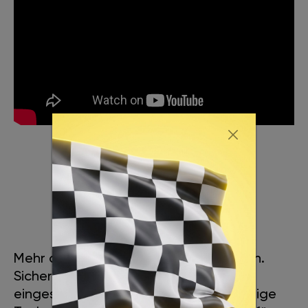
LEISTUNGSSTEIGERUNG
Mehr als auf den ersten Blick ersichtlich.
Sicheres Überholen auch bei
eingeschalteter Klimaanlage. Einzigartige