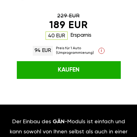
229 EUR
189 EUR
Ersparnis
40 EUR
Preis für 1 Auto
94 EUR
i
(Umprogrammierung)
KAUFEN
Der Einbau des
GÄN
-Moduls ist einfach und
kann sowohl von Ihnen selbst als auch in einer