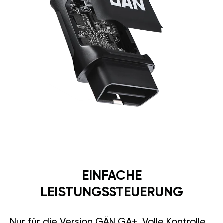
EINFACHE
LEISTUNGSSTEUERUNG
Nur für die Version GÄN GA+. Volle Kontrolle