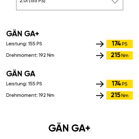
2.0i (155 PS)
GÄN GA+
174
Leistung:
155 PS
PS
215
Drehmoment:
192 Nm
Nm
GÄN GA
174
Leistung:
155 PS
PS
215
Drehmoment:
192 Nm
Nm
GÄN GA+