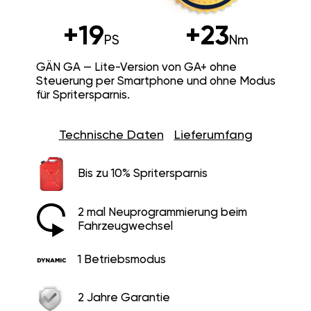
+19
+23
PS
Nm
GÄN GA — Lite-Version von GA+ ohne
Steuerung per Smartphone und ohne Modus
für Spritersparnis.
Technische Daten
Lieferumfang
Bis zu 10% Spritersparnis
2 mal Neuprogrammierung beim
Fahrzeugwechsel
1 Betriebsmodus
2 Jahre Garantie