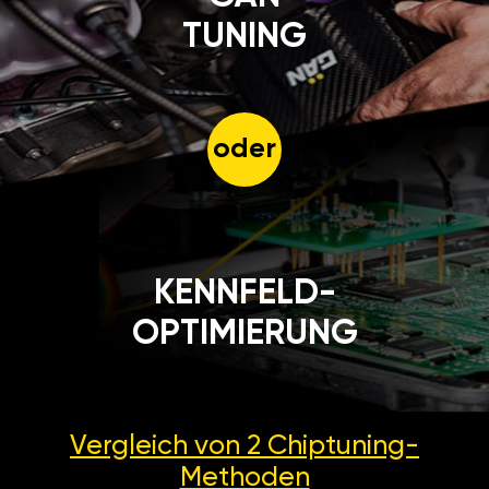
TUNING
oder
KENNFELD-
OPTIMIERUNG
Vergleich von 2
Chiptuning-
Methoden