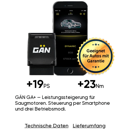
+19
+23
PS
Nm
GÄN GA+ — Leistungssteigerung für
Saugmotoren. Steuerung per Smartphone
und drei Betriebsmodi.
Technische Daten
Lieferumfang