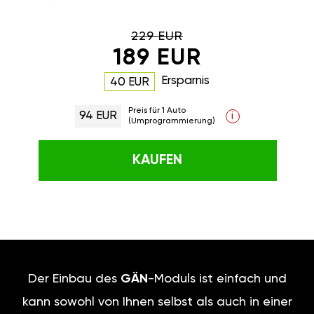
229 EUR
189 EUR
Ersparnis
40 EUR
Preis für 1 Auto
94 EUR
i
(Umprogrammierung)
KAUFEN
Der Einbau des
GÄN
-Moduls ist einfach und
kann sowohl von Ihnen selbst als auch in einer