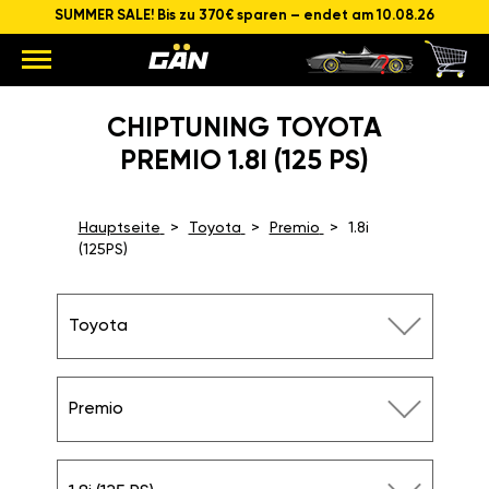
SUMMER SALE! Bis zu 370€ sparen – endet am 10.08.26
CHIPTUNING TOYOTA
PREMIO 1.8I (125 PS)
Hauptseite
Toyota
Premio
1.8i
(125PS)
Toyota
Premio