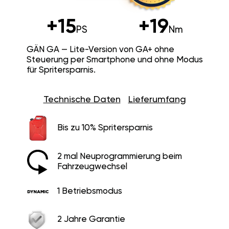
+15
+19
PS
Nm
GÄN GA — Lite-Version von GA+ ohne
Steuerung per Smartphone und ohne Modus
für Spritersparnis.
Technische Daten
Lieferumfang
Bis zu 10% Spritersparnis
2 mal Neuprogrammierung beim
Fahrzeugwechsel
1 Betriebsmodus
2 Jahre Garantie