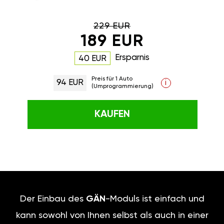
229 EUR
189 EUR
Ersparnis
40 EUR
Preis für 1 Auto
94 EUR
i
(Umprogrammierung)
KAUFEN
Der Einbau des
GÄN
-Moduls ist einfach und
kann sowohl von Ihnen selbst als auch in einer