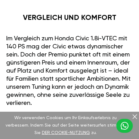
VERGLEICH UND KOMFORT
Im Vergleich zum Honda Civic 1.8i-VTEC mit
140 PS mag der Civic etwas dynamischer
sein. Doch der Premio punktet oft mit einem
günstigeren Preis und einem Innenraum, der
auf Platz und Komfort ausgelegt ist – ideal
für Familien statt sportlicher Ambitionen. Mit
unserem Tuning kann er jedoch an Dynamik
gewinnen, ohne seine zuverlässige Seele zu
verlieren.
Wir verwenden Cookies um Ihr Einkaufserlebnis zu
verbessern. Indem Sie auf der Seite weitersurfen stimmen
TUNING MIT GÄN GT MODUL
Sie
DER COOKIE-NUTZUNG
zu.