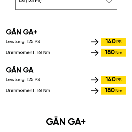
1.8i (125 PS)
GÄN GA+
140
Leistung:
125 PS
PS
180
Drehmoment:
161 Nm
Nm
GÄN GA
140
Leistung:
125 PS
PS
180
Drehmoment:
161 Nm
Nm
GÄN GA+