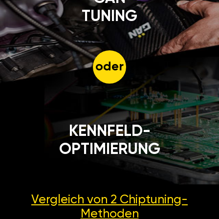
TUNING
oder
KENNFELD-
OPTIMIERUNG
Vergleich von 2
Chiptuning-
Methoden