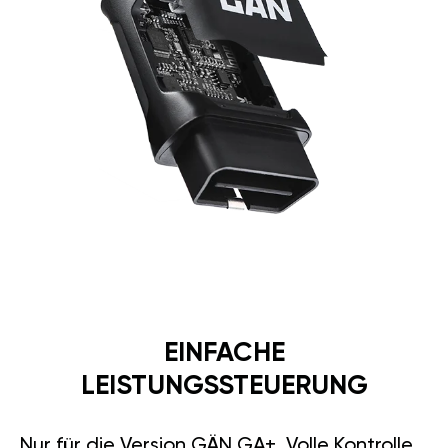
EINFACHE
LEISTUNGSSTEUERUNG
Nur für die Version GÄN GA+. Volle Kontrolle