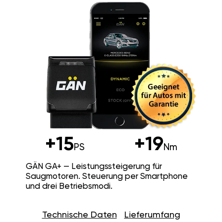
+15
+19
PS
Nm
GÄN GA+ — Leistungssteigerung für
Saugmotoren. Steuerung per Smartphone
und drei Betriebsmodi.
Technische Daten
Lieferumfang