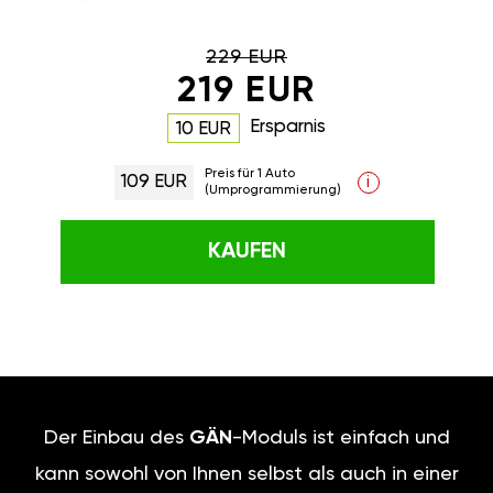
229 EUR
219 EUR
Ersparnis
10 EUR
Preis für 1 Auto
109 EUR
i
(Umprogrammierung)
KAUFEN
Der Einbau des
GÄN
-Moduls ist einfach und
kann sowohl von Ihnen selbst als auch in einer