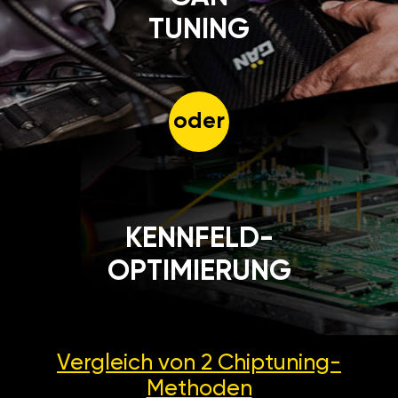
TUNING
oder
KENNFELD-
OPTIMIERUNG
Vergleich von 2
Chiptuning-
Methoden