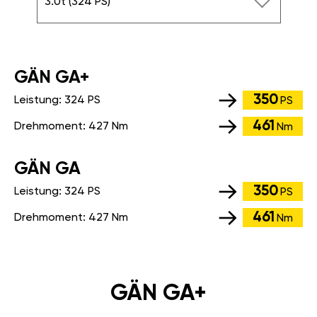
3.0t (324 PS)
GÄN GA+
350
Leistung:
324 PS
PS
461
Drehmoment:
427 Nm
Nm
GÄN GA
350
Leistung:
324 PS
PS
461
Drehmoment:
427 Nm
Nm
GÄN GA+