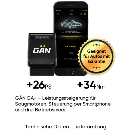
+26
+34
PS
Nm
GÄN GA+ — Leistungssteigerung für
Saugmotoren. Steuerung per Smartphone
und drei Betriebsmodi.
Technische Daten
Lieferumfang