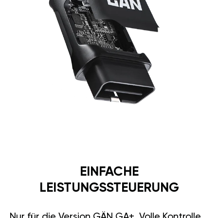
EINFACHE
LEISTUNGSSTEUERUNG
Nur für die Version GÄN GA+. Volle Kontrolle