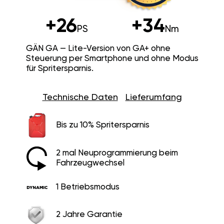
+26
+34
PS
Nm
GÄN GA — Lite-Version von GA+ ohne
Steuerung per Smartphone und ohne Modus
für Spritersparnis.
Technische Daten
Lieferumfang
Bis zu 10% Spritersparnis
2 mal Neuprogrammierung beim
Fahrzeugwechsel
1 Betriebsmodus
2 Jahre Garantie