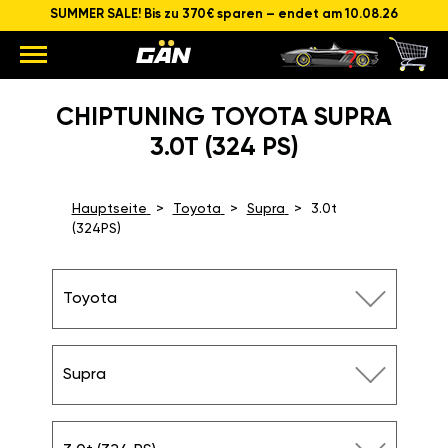
SUMMER SALE! Bis zu 370€ sparen – endet am 10.08.26
CHIPTUNING TOYOTA SUPRA
3.0T (324 PS)
Hauptseite
Toyota
Supra
3.0t
(324PS)
Toyota
Supra