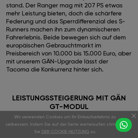
stand. Der Ranger mag mit 207 PS etwas
mehr Leistung bieten, doch die schärfere
Federung und das Sperrdifferenzial des S-
Runners machen ihn zum dynamischeren
Fahrerlebnis. Beide bewegen sich auf dem
europäischen Gebrauchtmarkt im
Preisbereich von 10.000 bis 15.000 Euro, aber
mit unserem GÄN-Upgrade lässt der
Tacoma die Konkurrenz hinter sich.
LEISTUNGSSTEIGERUNG MIT GÄN
GT-MODUL
Wir verwenden Cookies um Ihr Einkaufserlebnis zu
verbessern. Indem Sie auf der Seite weitersurfen stimmen
Unser GÄN GT-Modul ist ein echter
Sie
DER COOKIE-NUTZUNG
zu.
Gamechanger. Es steigert die Leistung um