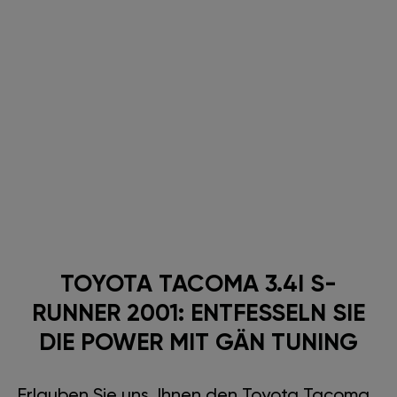
TOYOTA TACOMA 3.4I S-
RUNNER 2001: ENTFESSELN SIE
DIE POWER MIT GÄN TUNING
Erlauben Sie uns, Ihnen den Toyota Tacoma