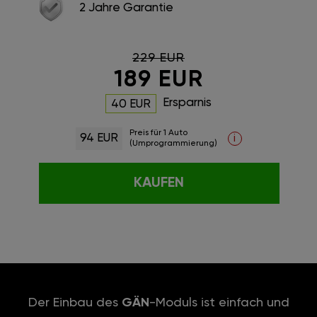
2 Jahre Garantie
229 EUR
189 EUR
Ersparnis
40 EUR
Preis für 1 Auto
94 EUR
i
(Umprogrammierung)
KAUFEN
Der Einbau des
GÄN
-Moduls ist einfach und