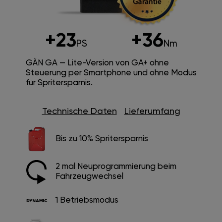
+23
+36
PS
Nm
GÄN GA — Lite-Version von GA+ ohne
Steuerung per Smartphone und ohne Modus
für Spritersparnis.
Technische Daten
Lieferumfang
Bis zu 10% Spritersparnis
2 mal Neuprogrammierung beim
Fahrzeugwechsel
1 Betriebsmodus