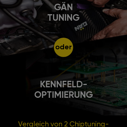
GÄN
TUNING
oder
KENNFELD-
OPTIMIERUNG
Vergleich von 2
Chiptuning-