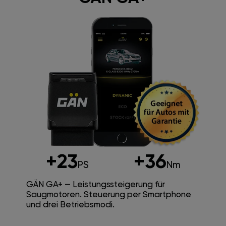
+23
+36
PS
Nm
GÄN GA+ — Leistungssteigerung für
Saugmotoren. Steuerung per Smartphone
und drei Betriebsmodi.