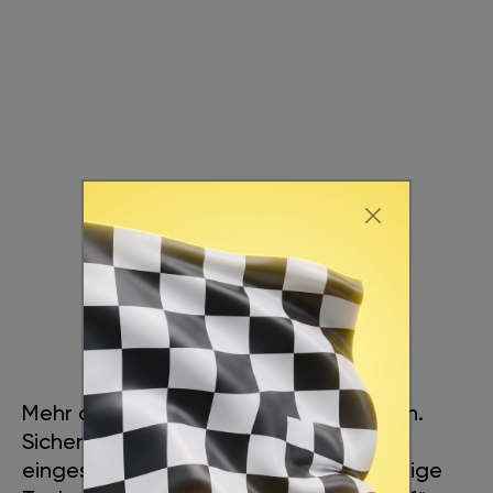
LEISTUNGSSTEIGERUNG
Mehr als auf den ersten Blick ersichtlich.
Sicheres Überholen auch bei
eingeschalteter Klimaanlage. Einzigartige