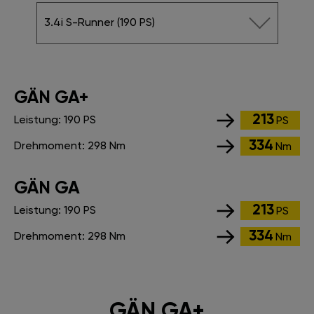
3.4i S-Runner (190 PS)
GÄN GA+
213
Leistung:
190 PS
PS
334
Drehmoment:
298 Nm
Nm
GÄN GA
213
Leistung:
190 PS
PS
334
Drehmoment:
298 Nm
Nm
GÄN GA+