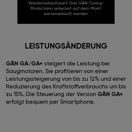
Wiederverkaufswert: Das GÄN-Tuning-
Modul kann jederzeit auf dem Markt
weiterverkauft werden.
LEISTUNGSÄNDERUNG
GÄN GA/GA+
steigert die Leistung bei
Saugmotoren. Sie profitieren von einer
Leistungssteigerung von bis zu 12% und einer
Reduzierung des Kraftstoffverbrauchs um bis
zu 15%. Die Steuerung der Version
GÄN GA+
erfolgt bequem per Smartphone.