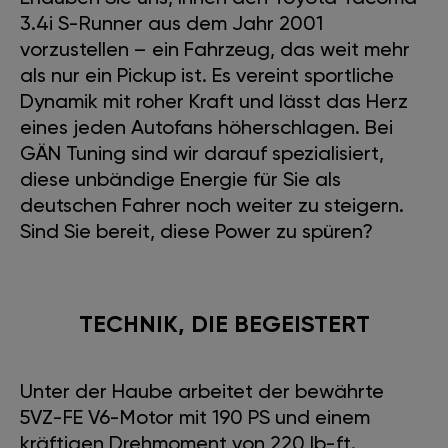
3.4i S-Runner aus dem Jahr 2001
vorzustellen – ein Fahrzeug, das weit mehr
als nur ein Pickup ist. Es vereint sportliche
Dynamik mit roher Kraft und lässt das Herz
eines jeden Autofans höherschlagen. Bei
GÄN Tuning sind wir darauf spezialisiert,
diese unbändige Energie für Sie als
deutschen Fahrer noch weiter zu steigern.
Sind Sie bereit, diese Power zu spüren?
TECHNIK, DIE BEGEISTERT
Unter der Haube arbeitet der bewährte
5VZ-FE V6-Motor mit 190 PS und einem
kräftigen Drehmoment von 220 lb-ft.