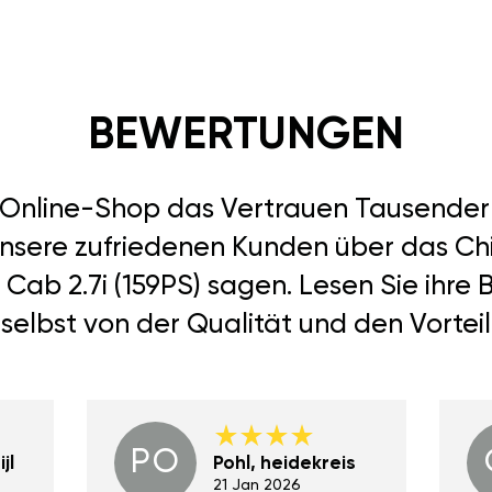
BEWERTUNGEN
r Online-Shop das Vertrauen Tausend
unsere zufriedenen Kunden über das Ch
Cab 2.7i (159PS) sagen. Lesen Sie ihre
selbst von der Qualität und den Vortei
PO
jl
Pohl, heidekreis
21 Jan 2026