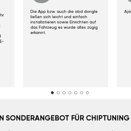
Die App bzw. auch die obd dongle
Ajá
hr
ließen sich leicht und einfach
installatieren sowie Einrichten auf
t
das Fahrzeug es wurde alles zügig
erkannt.
d
E-
EIN SONDERANGEBOT FÜR CHIPTUNING