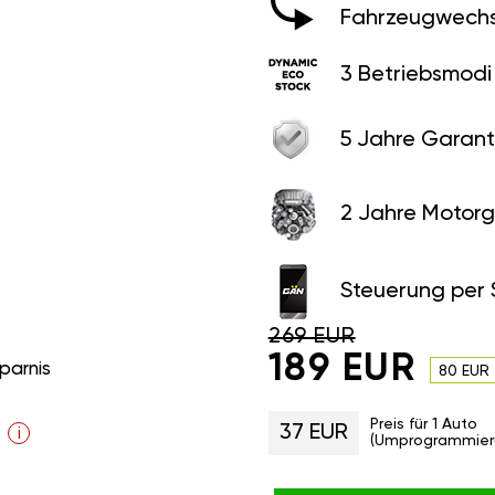
Fahrzeugwechs
3 Betriebsmodi
5 Jahre Garant
2 Jahre Motorg
Steuerung per
269 EUR
189 EUR
parnis
80 EUR
Preis für 1 Auto
37 EUR
i
(Umprogrammier