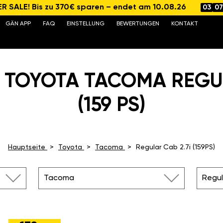
 SALE! Bis zu 370€ sparen – endet am 10.08.26
03
07
GÄN APP
FAQ
EINSTELLUNG
BEWERTUNGEN
KONTAKT
 TOYOTA TACOMA REGUL
(159 PS)
Hauptseite
Toyota
Tacoma
Regular Cab 2.7i (159PS)
Tacoma
Regul