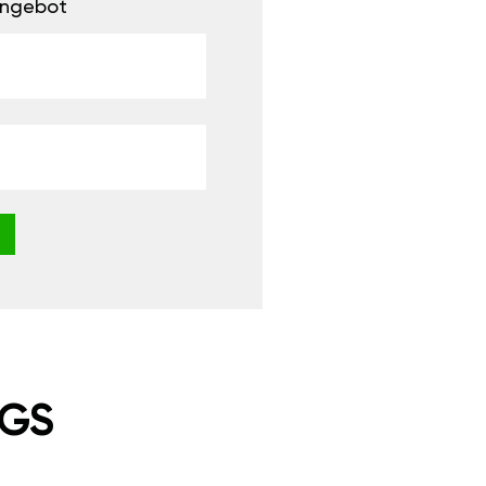
 Angebot
NGS