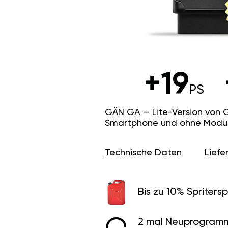
+19
PS
GÄN GA — Lite-Version von 
Smartphone und ohne Modus f
Technische Daten
Lief
Bis zu 10% Spritersp
2 mal Neuprogramm