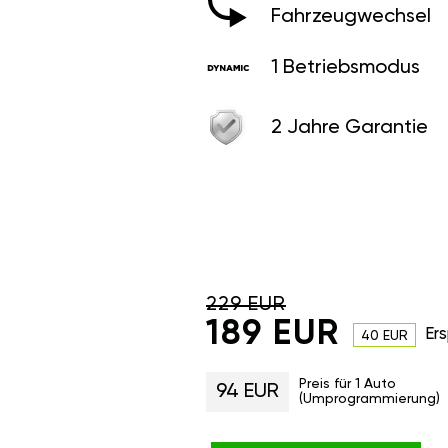
Fahrzeugwechsel
1 Betriebsmodus
2 Jahre Garantie
229 EUR
189 EUR
Ers
40 EUR
Preis für 1 Auto
94 EUR
(Umprogrammierung)