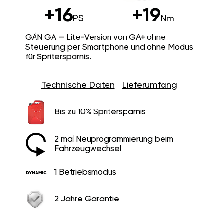
+16
+19
PS
Nm
GÄN GA — Lite-Version von GA+ ohne
Steuerung per Smartphone und ohne Modus
für Spritersparnis.
Technische Daten
Lieferumfang
Bis zu 10% Spritersparnis
2 mal Neuprogrammierung beim
Fahrzeugwechsel
1 Betriebsmodus
2 Jahre Garantie