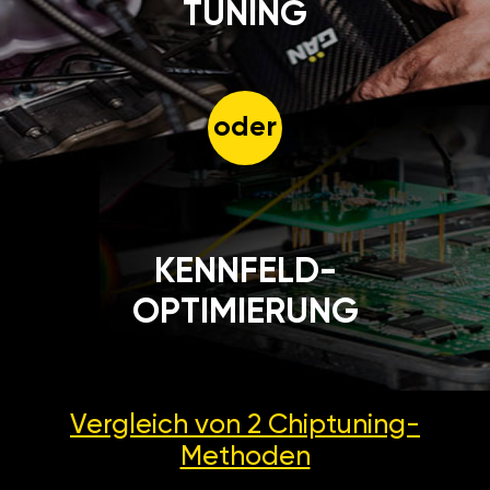
TUNING
oder
KENNFELD-
OPTIMIERUNG
Vergleich von 2
Chiptuning-
Methoden