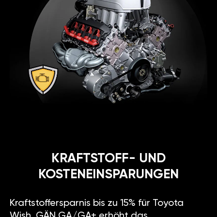
KRAFTSTOFF- UND
KOSTENEINSPARUNGEN
Kraftstoffersparnis bis zu 15% für Toyota
Wish. GÄN GA/GA+ erhöht das