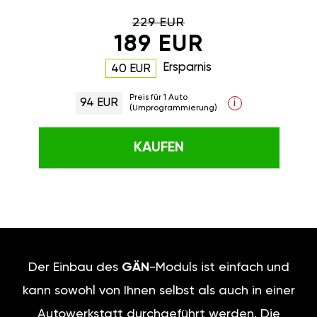
229 EUR
189 EUR
Ersparnis
40 EUR
Preis für 1 Auto
94 EUR
i
(Umprogrammierung)
KAUFEN
Der Einbau des
GÄN
-Moduls ist einfach und
kann sowohl von Ihnen selbst als auch in einer
Autowerkstatt durchgeführt werden. Die