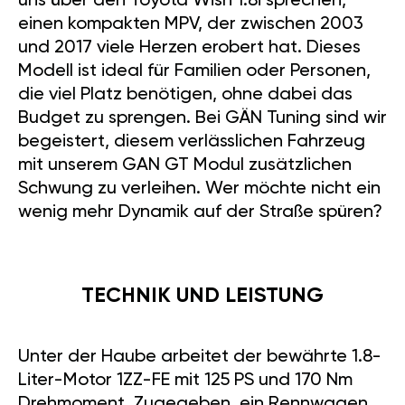
uns über den Toyota Wish 1.8i sprechen,
einen kompakten MPV, der zwischen 2003
und 2017 viele Herzen erobert hat. Dieses
Modell ist ideal für Familien oder Personen,
die viel Platz benötigen, ohne dabei das
Budget zu sprengen. Bei GÄN Tuning sind wir
begeistert, diesem verlässlichen Fahrzeug
mit unserem GAN GT Modul zusätzlichen
Schwung zu verleihen. Wer möchte nicht ein
wenig mehr Dynamik auf der Straße spüren?
TECHNIK UND LEISTUNG
Unter der Haube arbeitet der bewährte 1.8-
Liter-Motor 1ZZ-FE mit 125 PS und 170 Nm
Drehmoment. Zugegeben, ein Rennwagen