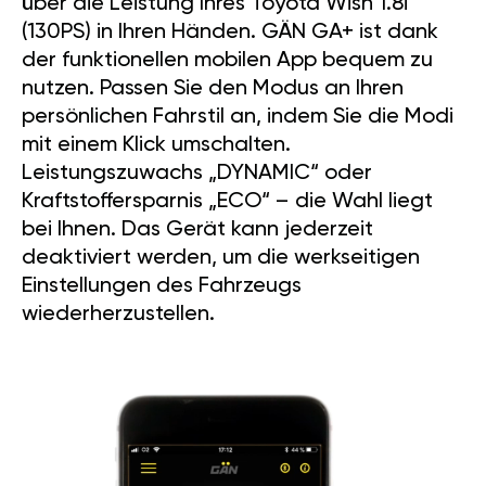
über die Leistung Ihres Toyota Wish 1.8i
(130PS) in Ihren Händen. GÄN GA+ ist dank
der funktionellen mobilen App bequem zu
nutzen. Passen Sie den Modus an Ihren
persönlichen Fahrstil an, indem Sie die Modi
mit einem Klick umschalten.
Leistungszuwachs „DYNAMIC“ oder
Kraftstoffersparnis „ECO“ – die Wahl liegt
bei Ihnen. Das Gerät kann jederzeit
deaktiviert werden, um die werkseitigen
Einstellungen des Fahrzeugs
wiederherzustellen.