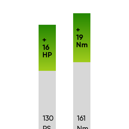
+
19
+
Nm
16
HP
130
161