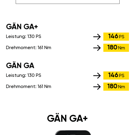
GÄN GA+
146
Leistung:
130 PS
PS
180
Drehmoment:
161 Nm
Nm
GÄN GA
146
Leistung:
130 PS
PS
180
Drehmoment:
161 Nm
Nm
GÄN GA+