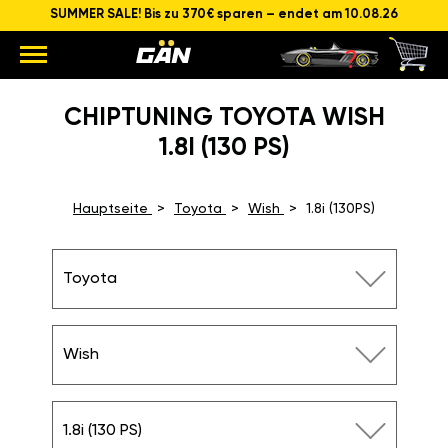
SUMMER SALE! Bis zu 370€ sparen – endet am 10.08.26
CHIPTUNING TOYOTA WISH
1.8I (130 PS)
Hauptseite
Toyota
Wish
1.8i (130PS)
Toyota
Wish
1.8i (130 PS)