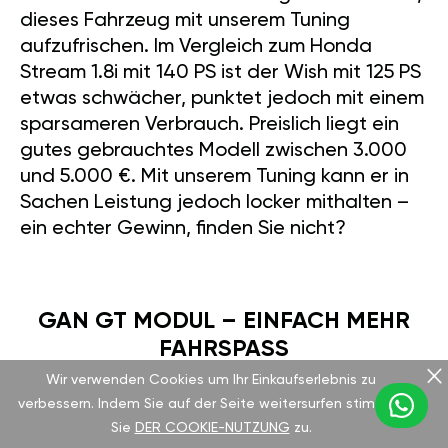
dieses Fahrzeug mit unserem Tuning
aufzufrischen. Im Vergleich zum Honda
Stream 1.8i mit 140 PS ist der Wish mit 125 PS
etwas schwächer, punktet jedoch mit einem
sparsameren Verbrauch. Preislich liegt ein
gutes gebrauchtes Modell zwischen 3.000
und 5.000 €. Mit unserem Tuning kann er in
Sachen Leistung jedoch locker mithalten –
ein echter Gewinn, finden Sie nicht?
GAN GT MODUL – EINFACH MEHR
FAHRSPASS
Wir verwenden Cookies um Ihr Einkaufserlebnis zu
verbessern. Indem Sie auf der Seite weitersurfen stimmen
Das GAN GT Modul lässt sich in nur 15
Sie
DER COOKIE-NUTZUNG
zu.
Minuten montieren, ganz ohne komplizierten