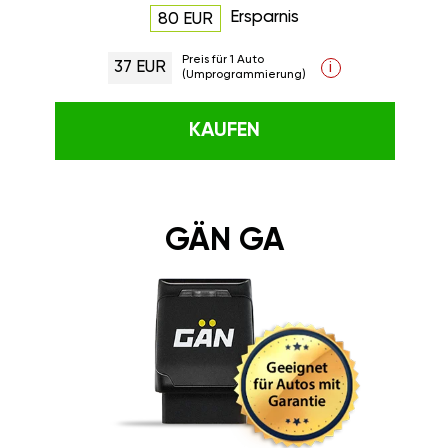
Ersparnis
80 EUR
Preis für 1 Auto
37 EUR
i
(Umprogrammierung)
KAUFEN
GÄN GA