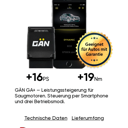
+16
+19
PS
Nm
GÄN GA+ — Leistungssteigerung für
Saugmotoren. Steuerung per Smartphone
und drei Betriebsmodi.
Technische Daten
Lieferumfang