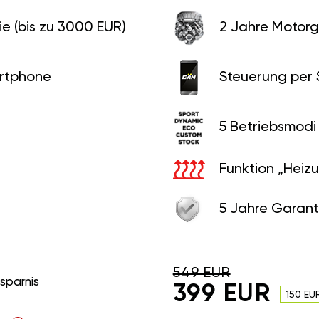
e (bis zu 3000 EUR)
2 Jahre Motorg
rtphone
Steuerung per
5 Betriebsmodi
Funktion „Heiz
5 Jahre Garant
549 EUR
rsparnis
399 EUR
150 EU