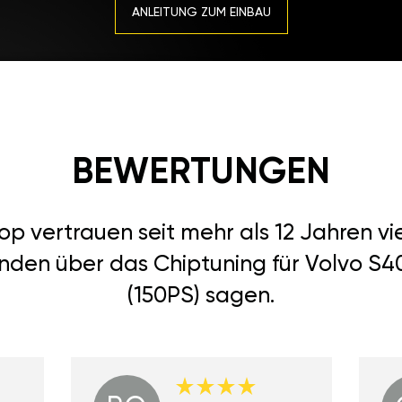
ANLEITUNG ZUM EINBAU
BEWERTUNGEN
 vertrauen seit mehr als 12 Jahren vi
nden über das Chiptuning für Volvo S40 
(150PS) sagen.