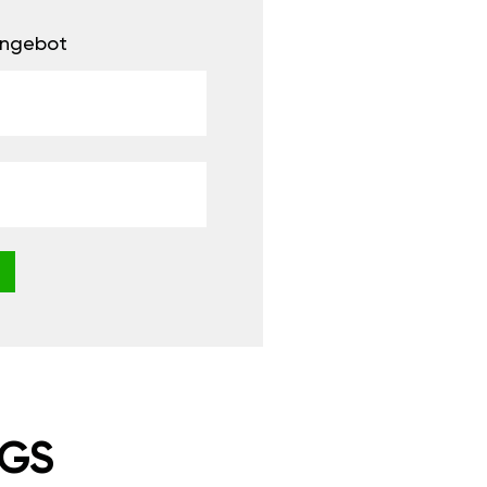
 Angebot
NGS