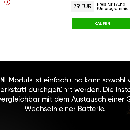
i
Preis für 1 Auto
79 EUR
(Umprogrammier
KAUFEN
N
-Moduls ist einfach und kann sowohl v
erkstatt durchgeführt werden. Die Instal
vergleichbar mit dem Austausch einer
Wechseln einer Batterie.