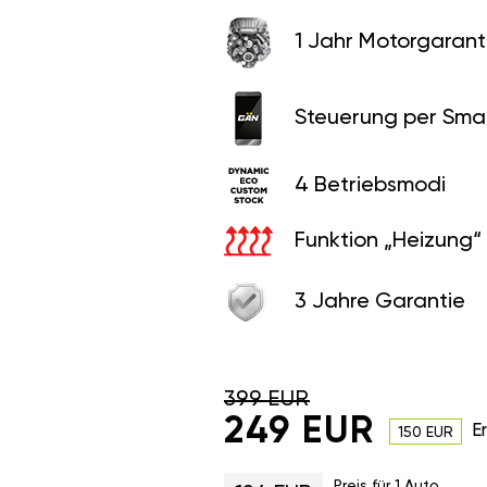
1 Jahr Motorgaranti
Steuerung per Sma
4 Betriebsmodi
Funktion „Heizung“
3 Jahre Garantie
399 EUR
249 EUR
E
150 EUR
Preis für 1 Auto