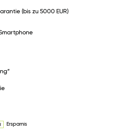
arantie (bis zu 5000 EUR)
 Smartphone
ung“
ie
Ersparnis
R