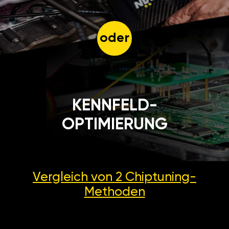
oder
KENNFELD-
OPTIMIERUNG
Vergleich von 2
Chiptuning-
Methoden