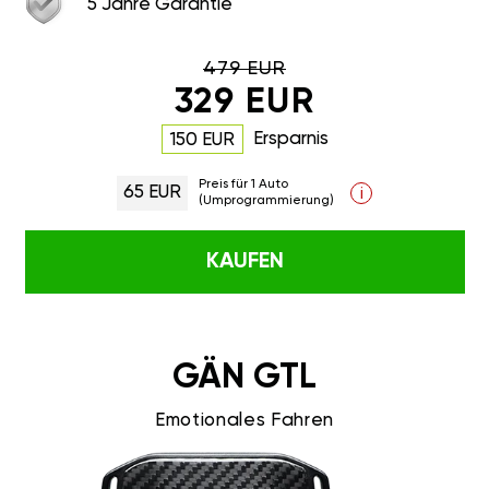
5 Jahre Garantie
479 EUR
329 EUR
Ersparnis
150 EUR
Preis für 1 Auto
65 EUR
i
(Umprogrammierung)
KAUFEN
GÄN GTL
Emotionales Fahren