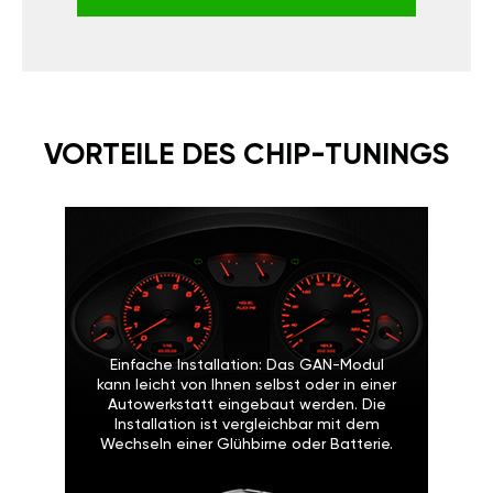
VORTEILE DES CHIP-TUNINGS
Einfache Installation: Das GAN-Modul
kann leicht von Ihnen selbst oder in einer
Autowerkstatt eingebaut werden. Die
Installation ist vergleichbar mit dem
Wechseln einer Glühbirne oder Batterie.