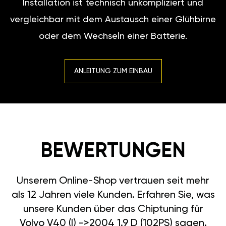
Installation ist technisch unkompliziert und
vergleichbar mit dem Austausch einer Glühbirne
oder dem Wechseln einer Batterie.
ANLEITUNG ZUM EINBAU
BEWERTUNGEN
Unserem Online-Shop vertrauen seit mehr
als 12 Jahren viele Kunden. Erfahren Sie, was
unsere Kunden über das Chiptuning für
Volvo V40 (I) ->2004 1.9 D (102PS) sagen.