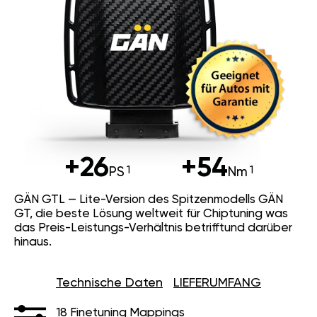
+26
+54
PS
Nm
GÄN GTL — Lite-Version des Spitzenmodells GÄN
GT, die beste Lösung weltweit für Chiptuning was
das Preis-Leistungs-Verhältnis betrifftund darüber
hinaus.
Technische Daten
LIEFERUMFANG
18 Finetuning Mappings