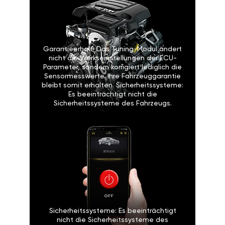
Garantieerhalt: Das Tuning-Modul ändert
nicht die Werkseinstellungen der ECU-
Parameter, sondern korrigiert lediglich die
Sensormesswerte. Ihre Fahrzeuggarantie
bleibt somit erhalten. Sicherheitssysteme:
Es beeinträchtigt nicht die
Sicherheitssysteme des Fahrzeugs.
Sicherheitssysteme: Es beeinträchtigt
nicht die Sicherheitssysteme des