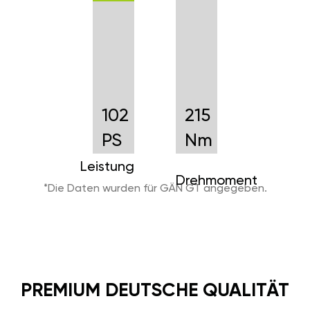
102
215
PS
Nm
Leistung
Drehmoment
*Die Daten wurden für GÄN GT angegeben.
PREMIUM DEUTSCHE QUALITÄT