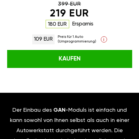
399 EUR
219 EUR
Ersparnis
180 EUR
Preis für 1 Auto
109 EUR
i
(Umprogrammierung)
KAUFEN
Der Einbau des
GAN
-Moduls ist einfach und
kann sowohl von Ihnen selbst als auch in einer
Autowerkstatt durchgeführt werden. Die