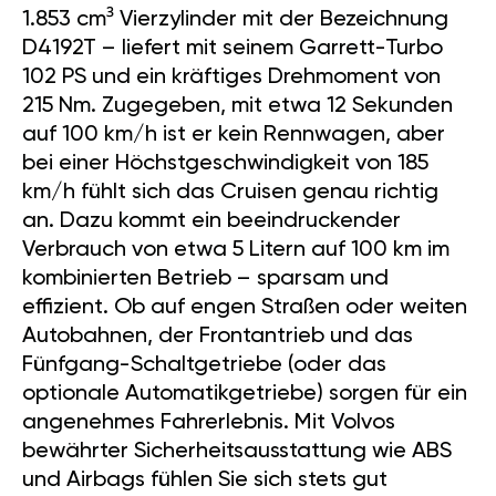
1.853 cm³ Vierzylinder mit der Bezeichnung
D4192T – liefert mit seinem Garrett-Turbo
102 PS und ein kräftiges Drehmoment von
215 Nm. Zugegeben, mit etwa 12 Sekunden
auf 100 km/h ist er kein Rennwagen, aber
bei einer Höchstgeschwindigkeit von 185
km/h fühlt sich das Cruisen genau richtig
an. Dazu kommt ein beeindruckender
Verbrauch von etwa 5 Litern auf 100 km im
kombinierten Betrieb – sparsam und
effizient. Ob auf engen Straßen oder weiten
Autobahnen, der Frontantrieb und das
Fünfgang-Schaltgetriebe (oder das
optionale Automatikgetriebe) sorgen für ein
angenehmes Fahrerlebnis. Mit Volvos
bewährter Sicherheitsausstattung wie ABS
und Airbags fühlen Sie sich stets gut