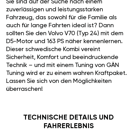
INSTALLATION GÄN
GT/GTL