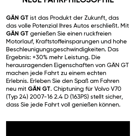
Wiederverkaufswert: Das GÄN-
Tuning-Modul kann jederzeit auf
dem Gebrauchtmarkt
weiterverkauft werden.
NEUE
FAHRPHILOSOPHIE
GÄN GT
ist das Produkt der
Zukunft, das das volle Potenzial
Ihres Autos erschließt. Mit
GÄN
GT
genießen Sie einen
ruckfreien Motorlauf,
Kraftstoffeinsparungen und
hohe
Beschleunigungsgeschwindigkeiten.