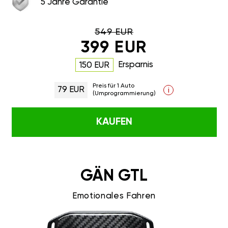
549 EUR
399 EUR
Ersparnis
150 EUR
Preis für 1 Auto
79 EUR
i
(Umprogrammierung)
KAUFEN
GÄN GTL
Emotionales Fahren