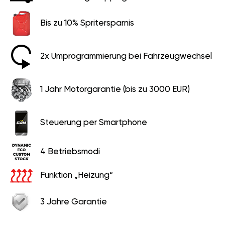
Fahrzeugwechsel
1 Jahr Motorgarantie (bis zu
3000 EUR)
Steuerung per Smartphone
4 Betriebsmodi
Funktion „Heizung“
3 Jahre Garantie
399 EUR
249 EUR
Ersparnis
150 EUR