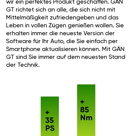
MEHR LEISTUNG
Unsere Ingenieure haben es
geschafft, einen maximalen
Leistungszuwachs zu erreichen.
Nach 7 Jahren intensiver
Entwicklung haben wir ein
perfektes Produkt geschaffen.
GÄN GT richtet sich an alle, die
sich nicht mit Mittelmäßigkeit
zufriedengeben und das Leben