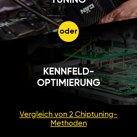
Gegebenenfalls kann man das
Gerät abschalten und auf
Werkseinstellungen
zurücksetzen.