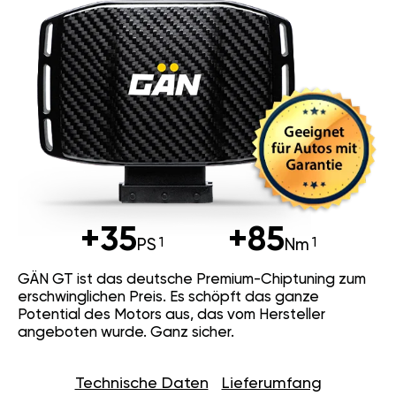
+35
+85
PS
Nm
GÄN GT ist das deutsche Premium-
Chiptuning zum erschwinglichen Preis.
Es schöpft das ganze Potential des
Motors aus, das vom Hersteller
angeboten wurde. Ganz sicher.
Technische Daten
Lieferumfang
18 Finetuning Mappings