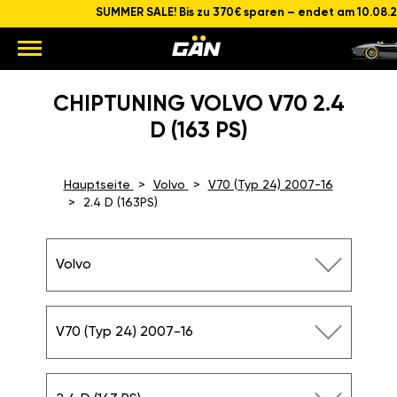
SUMMER SALE! Bis zu 370€ sparen – endet am 10.08.26
CHIPTUNING VOLVO V70
2.4 D (163 PS)
Hauptseite
Volvo
V70 (Typ 24)
2007-16
2.4 D (163PS)
Volvo
V70 (Typ 24) 2007-16