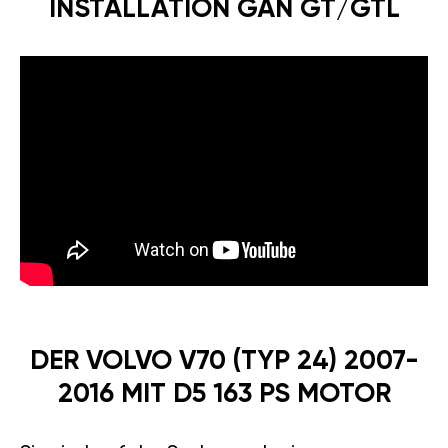
WIR ERHÖHEN DIE
LEISTUNG ODER
ZAHLEN GELD ZURÜCK