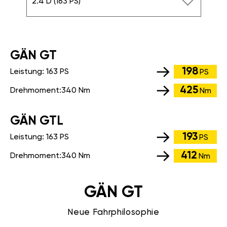
2.4 D (163 PS)
GÄN GT
198
Leistung:
163 PS
PS
425
Drehmoment:
340 Nm
Nm
GÄN GTL
193
Leistung:
163 PS
PS
412
Drehmoment:
340 Nm
Nm
GÄN GT
Neue Fahrphilosophie