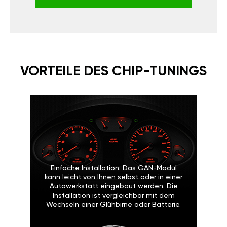
VORTEILE DES CHIP-TUNINGS
Einfache Installation: Das GAN-Modul
kann leicht von Ihnen selbst oder in einer
Autowerkstatt eingebaut werden. Die
Installation ist vergleichbar mit dem
Wechseln einer Glühbirne oder Batterie.