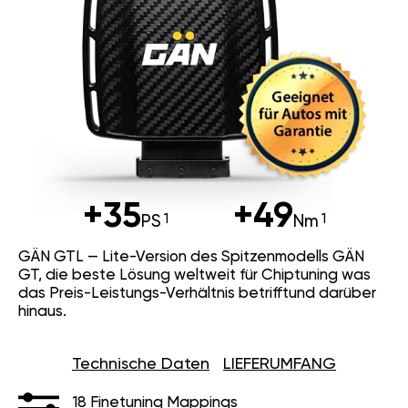
+35
+49
PS
Nm
GÄN GTL — Lite-Version des Spitzenmodells GÄN
GT, die beste Lösung weltweit für Chiptuning was
das Preis-Leistungs-Verhältnis betrifftund darüber
hinaus.
Technische Daten
LIEFERUMFANG
18 Finetuning Mappings