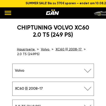
SUMMER SALE! Bis zu 370€ sparen – endet am 10.08.
CHIPTUNING VOLVO XC60
2.0 T5 (249 PS)
Hauptseite
Volvo
XC60 (I) 2008-17
2.0 T5 (249PS)
Volvo
XC60 (I) 2008-17