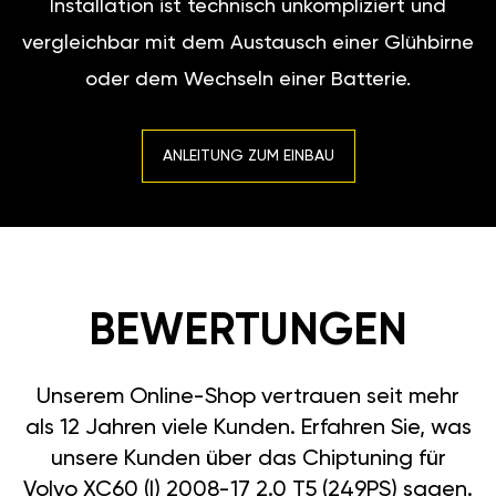
Installation ist technisch unkompliziert und
vergleichbar mit dem Austausch einer Glühbirne
oder dem Wechseln einer Batterie.
ANLEITUNG ZUM EINBAU
BEWERTUNGEN
Unserem Online-Shop vertrauen seit mehr
als 12 Jahren viele Kunden. Erfahren Sie, was
unsere Kunden über das Chiptuning für
Volvo XC60 (I) 2008-17 2.0 T5 (249PS) sagen.