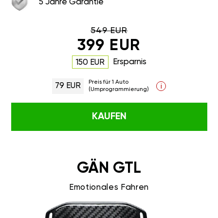
5 Jahre Garantie
549 EUR
399 EUR
Ersparnis
150 EUR
Preis für 1 Auto
79 EUR
i
(Umprogrammierung)
KAUFEN
GÄN GTL
Emotionales Fahren