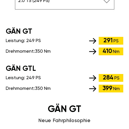
2.0 T5 (249 PS)
GÄN GT
291
Leistung:
249 PS
PS
410
Drehmoment:
350 Nm
Nm
GÄN GTL
284
Leistung:
249 PS
PS
399
Drehmoment:
350 Nm
Nm
GÄN GT
Neue Fahrphilosophie