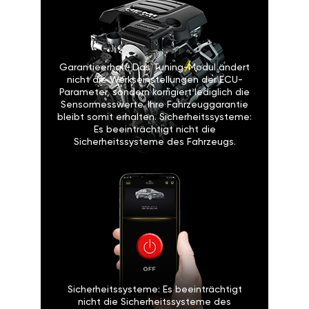
Garantieerhalt: Das Tuning-Modul ändert
nicht die Werkseinstellungen der ECU-
Parameter, sondern korrigiert lediglich die
Sensormesswerte. Ihre Fahrzeuggarantie
bleibt somit erhalten. Sicherheitssysteme:
Es beeinträchtigt nicht die
Sicherheitssysteme des Fahrzeugs.
Sicherheitssysteme: Es beeinträchtigt
nicht die Sicherheitssysteme des