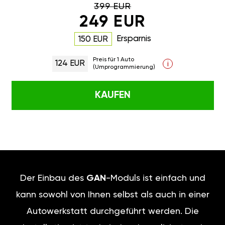
399 EUR
249 EUR
Ersparnis
150 EUR
Preis für 1 Auto
124 EUR
i
(Umprogrammierung)
KAUFEN
Der Einbau des
GAN
-Moduls ist einfach und
kann sowohl von Ihnen selbst als auch in einer
Autowerkstatt durchgeführt werden. Die