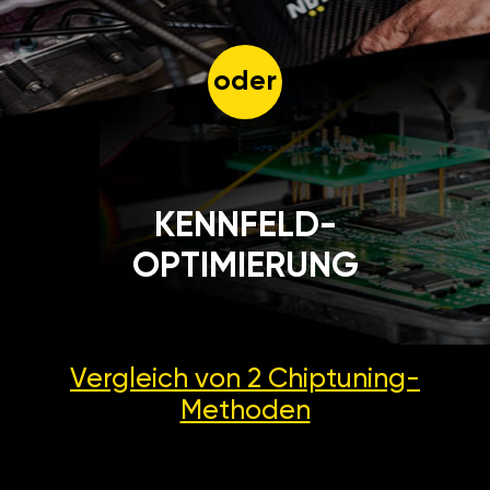
oder
KENNFELD-
OPTIMIERUNG
Vergleich von 2
Chiptuning-
Methoden