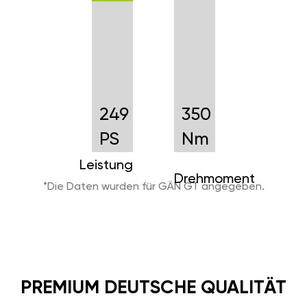
249
350
PS
Nm
Leistung
Drehmoment
*Die Daten wurden für GÄN GT angegeben.
PREMIUM DEUTSCHE QUALITÄT