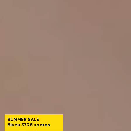
SUMMER SALE
Bis zu 370€ sparen