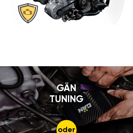
GÄN
TUNING
oder