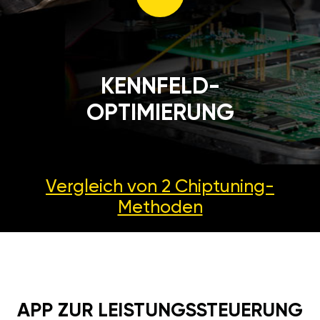
KENNFELD-
OPTIMIERUNG
Vergleich von 2
Chiptuning-
Methoden
APP ZUR LEISTUNGSSTEUERUNG