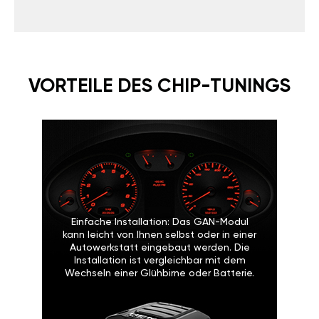
VORTEILE DES CHIP-TUNINGS
Einfache Installation: Das GAN-Modul
kann leicht von Ihnen selbst oder in einer
Autowerkstatt eingebaut werden. Die
Installation ist vergleichbar mit dem
Wechseln einer Glühbirne oder Batterie.