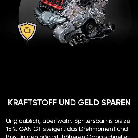
KRAFTSTOFF UND GELD SPAREN
Unglaublich, aber wahr. Spritersparnis bis zu
15%. GÄN GT steigert das Drehmoment und
lässt in den nächst-höheren Gang schneller