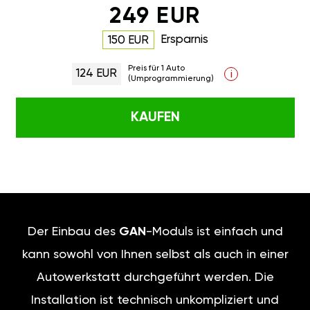
249 EUR
Ersparnis
150 EUR
Preis für 1 Auto
124 EUR
i
(Umprogrammierung)
KAUFEN
Der Einbau des
GAN
-Moduls ist einfach und
kann sowohl von Ihnen selbst als auch in einer
Autowerkstatt durchgeführt werden. Die
Installation ist technisch unkompliziert und