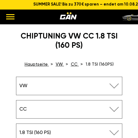
SUMMER SALE! Bis zu 370€ sparen – endet am 10.08.
CHIPTUNING VW CC 1.8 TSI
(160 PS)
Hauptseite
VW
CC
1.8 TSI (160PS)
VW
CC
1.8 TSI (160 PS)