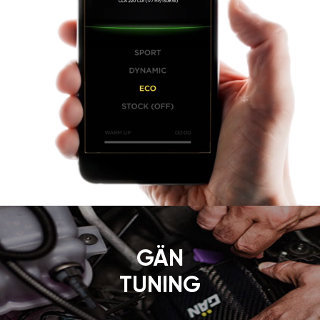
GÄN
TUNING