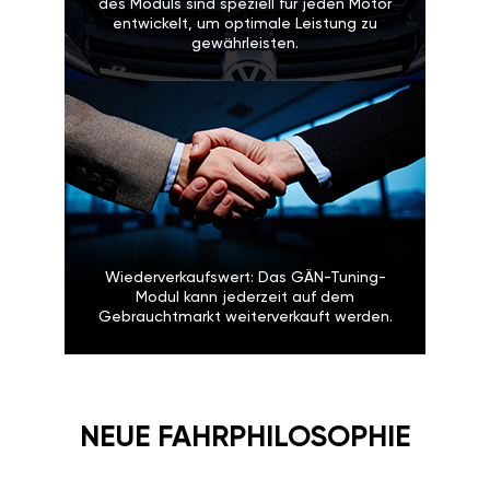
des Moduls sind speziell für jeden Motor
entwickelt, um optimale Leistung zu
gewährleisten.
Wiederverkaufswert: Das GÄN-Tuning-
Modul kann jederzeit auf dem
Gebrauchtmarkt weiterverkauft werden.
NEUE FAHRPHILOSOPHIE