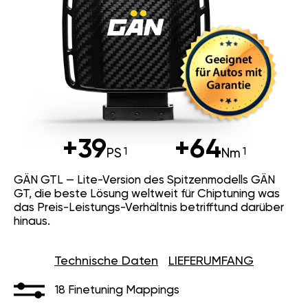
+39
+64
PS
Nm
GÄN GTL — Lite-Version des Spitzenmodells GÄN
GT, die beste Lösung weltweit für Chiptuning was
das Preis-Leistungs-Verhältnis betrifftund darüber
hinaus.
Technische Daten
LIEFERUMFANG
18 Finetuning Mappings