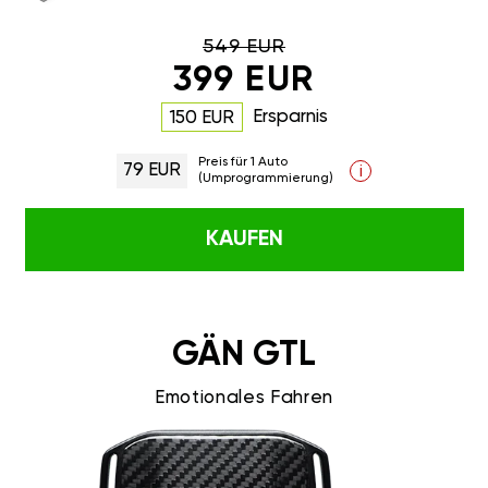
549 EUR
399 EUR
Ersparnis
150 EUR
Preis für 1 Auto
79 EUR
i
(Umprogrammierung)
KAUFEN
GÄN GTL
Emotionales Fahren