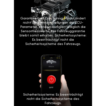
Garantieerhalt: Das Tuning-Modul ändert
nicht die Werkseinstellungen der ECU-
Parameter, sondern korrigiert lediglich die
Sensormesswerte. Ihre Fahrzeuggarantie
bleibt somit erhalten. Sicherheitssysteme:
Es beeinträchtigt nicht die
Sicherheitssysteme des Fahrzeugs.
Sicherheitssysteme: Es beeinträchtigt
nicht die Sicherheitssysteme des
Fahrzeugs.