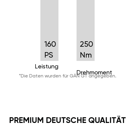
160
250
PS
Nm
Leistung
Drehmoment
*Die Daten wurden für GÄN GT angegeben.
PREMIUM DEUTSCHE QUALITÄT