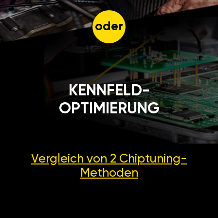
oder
KENNFELD-
OPTIMIERUNG
Vergleich von 2
Chiptuning-
Methoden