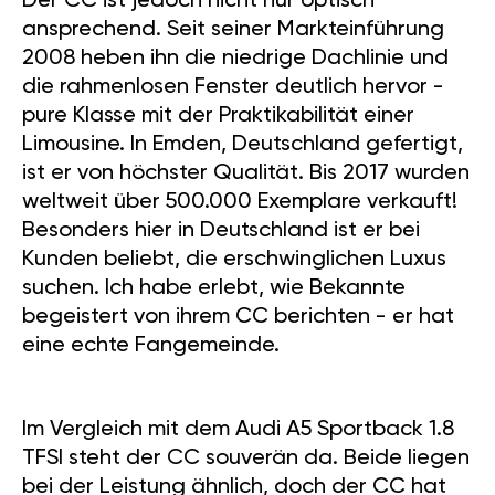
Der CC ist jedoch nicht nur optisch
ansprechend. Seit seiner Markteinführung
2008 heben ihn die niedrige Dachlinie und
die rahmenlosen Fenster deutlich hervor -
pure Klasse mit der Praktikabilität einer
Limousine. In Emden, Deutschland gefertigt,
ist er von höchster Qualität. Bis 2017 wurden
weltweit über 500.000 Exemplare verkauft!
Besonders hier in Deutschland ist er bei
Kunden beliebt, die erschwinglichen Luxus
suchen. Ich habe erlebt, wie Bekannte
begeistert von ihrem CC berichten - er hat
eine echte Fangemeinde.
Im Vergleich mit dem Audi A5 Sportback 1.8
TFSI steht der CC souverän da. Beide liegen
bei der Leistung ähnlich, doch der CC hat