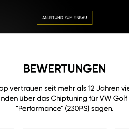
ANLEITUNG ZUM EINBAU
BEWERTUNGEN
 vertrauen seit mehr als 12 Jahren vi
nden über das Chiptuning für VW Golf (
"Performance" (230PS) sagen.