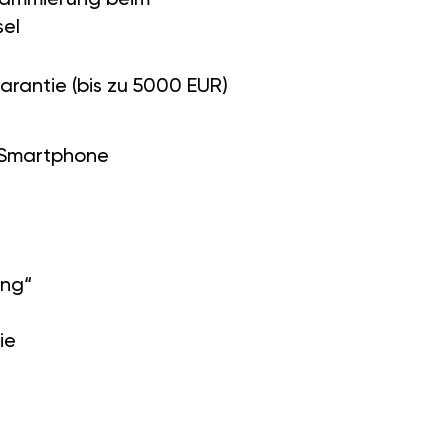
el
arantie (bis zu 5000 EUR)
 Smartphone
ung“
ie