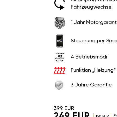
Fahrzeugwechsel
1 Jahr Motorgaranti
Steuerung per Sma
4 Betriebsmodi
Funktion „Heizung“
3 Jahre Garantie
399 EUR
249 EUR
E
150 EUR