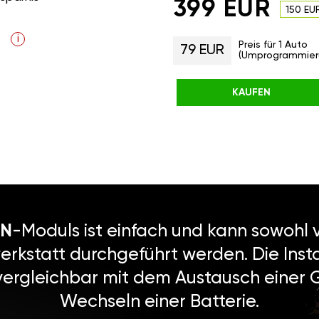
399 EUR
150 EU
i
Preis für 1 Auto
79 EUR
(Umprogrammier
KAUFEN
N
-Moduls ist einfach und kann sowohl v
erkstatt durchgeführt werden. Die Instal
vergleichbar mit dem Austausch einer
Wechseln einer Batterie.