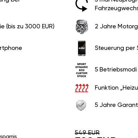
Fahrzeugwechs
e (bis zu 3000 EUR)
2 Jahre Motorg
rtphone
Steuerung per
5 Betriebsmodi
Funktion „Heiz
5 Jahre Garant
549 EUR
rsparnis