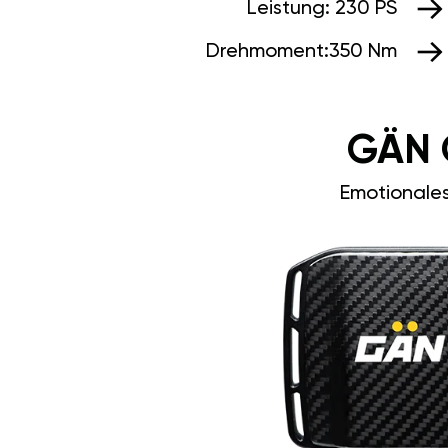
Leistung:
230 PS
Drehmoment:
350 Nm
GÄN 
Emotionale