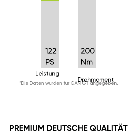
122
200
PS
Nm
Leistung
Drehmoment
*Die Daten wurden für GÄN GT angegeben.
PREMIUM DEUTSCHE QUALITÄT