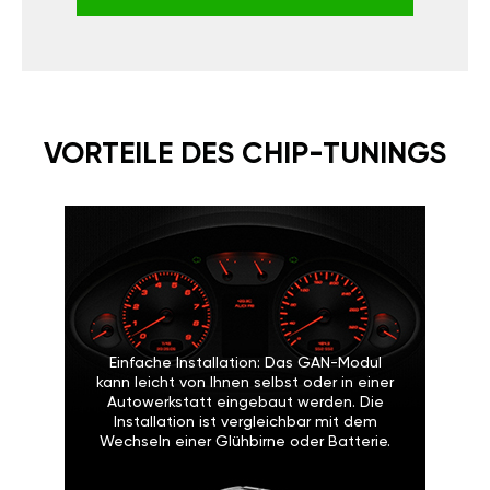
VORTEILE DES CHIP-TUNINGS
Einfache Installation: Das GAN-Modul
kann leicht von Ihnen selbst oder in einer
Autowerkstatt eingebaut werden. Die
Installation ist vergleichbar mit dem
Wechseln einer Glühbirne oder Batterie.