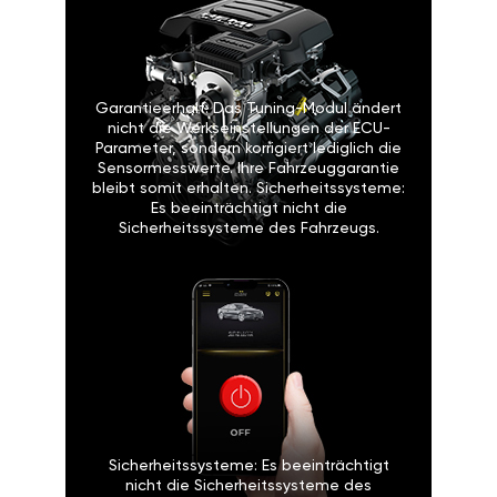
Garantieerhalt: Das Tuning-Modul ändert
nicht die Werkseinstellungen der ECU-
Parameter, sondern korrigiert lediglich die
Sensormesswerte. Ihre Fahrzeuggarantie
bleibt somit erhalten. Sicherheitssysteme:
Es beeinträchtigt nicht die
Sicherheitssysteme des Fahrzeugs.
Sicherheitssysteme: Es beeinträchtigt
nicht die Sicherheitssysteme des