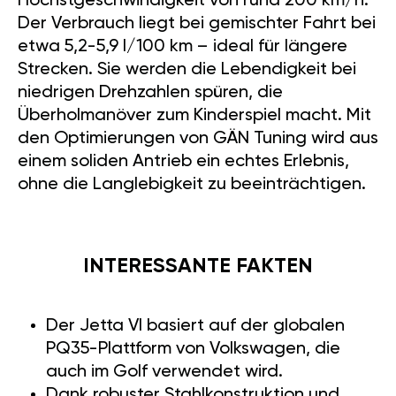
Höchstgeschwindigkeit von rund 200 km/h.
Der Verbrauch liegt bei gemischter Fahrt bei
etwa 5,2-5,9 l/100 km – ideal für längere
Strecken. Sie werden die Lebendigkeit bei
niedrigen Drehzahlen spüren, die
Überholmanöver zum Kinderspiel macht. Mit
den Optimierungen von GÄN Tuning wird aus
einem soliden Antrieb ein echtes Erlebnis,
ohne die Langlebigkeit zu beeinträchtigen.
INTERESSANTE FAKTEN
Der Jetta VI basiert auf der globalen
PQ35-Plattform von Volkswagen, die
auch im Golf verwendet wird.
Dank robuster Stahlkonstruktion und