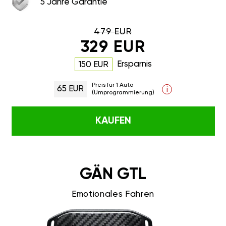
5 Jahre Garantie
479 EUR
329 EUR
Ersparnis
150 EUR
Preis für 1 Auto
65 EUR
i
(Umprogrammierung)
KAUFEN
GÄN GTL
Emotionales Fahren