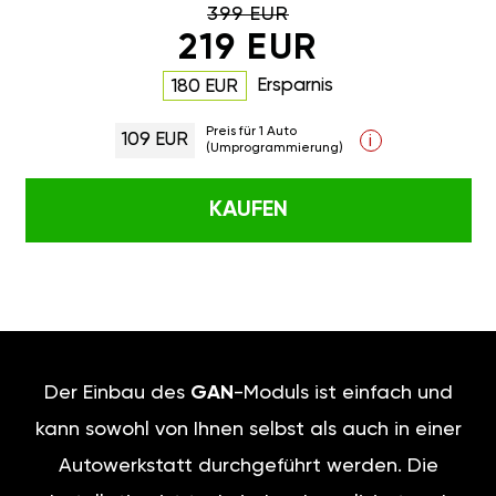
399 EUR
219 EUR
Ersparnis
180 EUR
Preis für 1 Auto
109 EUR
i
(Umprogrammierung)
KAUFEN
Der Einbau des
GAN
-Moduls ist einfach und
kann sowohl von Ihnen selbst als auch in einer
Autowerkstatt durchgeführt werden. Die