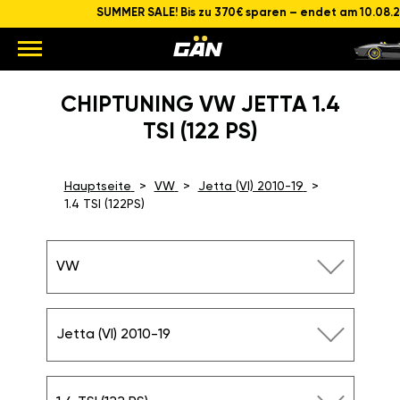
SUMMER SALE! Bis zu 370€ sparen – endet am 10.08.
CHIPTUNING VW JETTA 1.4
TSI (122 PS)
Hauptseite
VW
Jetta (VI) 2010-19
1.4 TSI (122PS)
VW
Jetta (VI) 2010-19