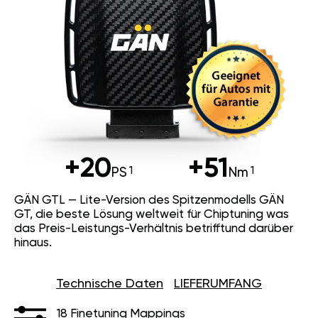
+20
+51
PS
Nm
GÄN GTL — Lite-Version des Spitzenmodells GÄN
GT, die beste Lösung weltweit für Chiptuning was
das Preis-Leistungs-Verhältnis betrifftund darüber
hinaus.
Technische Daten
LIEFERUMFANG
18 Finetuning Mappings