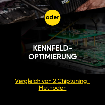
oder
KENNFELD-
OPTIMIERUNG
Vergleich von 2
Chiptuning-
Methoden