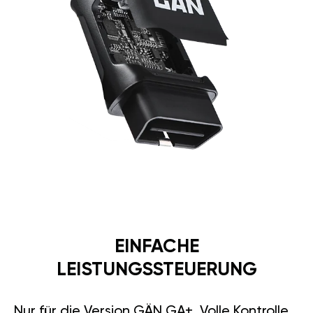
EINFACHE
LEISTUNGSSTEUERUNG
Nur für die Version GÄN GA+. Volle Kontrolle