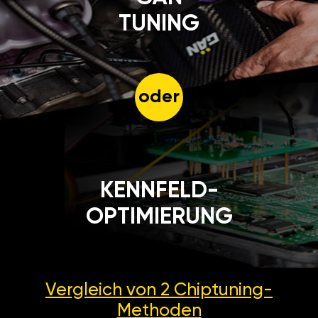
TUNING
oder
KENNFELD-
OPTIMIERUNG
Vergleich von 2
Chiptuning-
Methoden