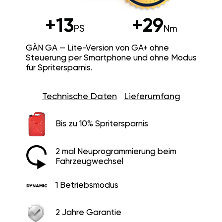
+13
+29
PS
Nm
GÄN GA — Lite-Version von GA+ ohne
Steuerung per Smartphone und ohne Modus
für Spritersparnis.
Technische Daten
Lieferumfang
Bis zu 10% Spritersparnis
2 mal Neuprogrammierung beim
Fahrzeugwechsel
1 Betriebsmodus
2 Jahre Garantie