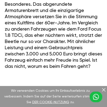
Besonderes. Das abgerundete
Armaturenbrett und die einzigartige
Atmosphäre versetzen Sie in die Stimmung
eines Kultfilms der 60er-Jahre. Im Vergleich
zu anderen Fahrzeugen wie dem Ford Focus
1.8 TDCi, das eher nüchtern wirkt, strotzt der
Beetle nur so vor Charakter. Mit ähnlicher
Leistung und einem Gebrauchtpreis
zwischen 3.000 und 5.000 Euro bringt dieses
Fahrzeug einfach mehr Freude ins Spiel. Ist
das nicht, worum es beim Fahren geht?
EIN KULTOBJEKT MIT GESCHICHTE
Wir verwenden Cookies um Ihr Einkaufserlebnis zu
verbessern. Indem Sie auf der Seite weitersurfen stimmen
Sie
DER COOKIE-NUTZUNG
zu.
Über 1,2 Millionen Exemplare wurden