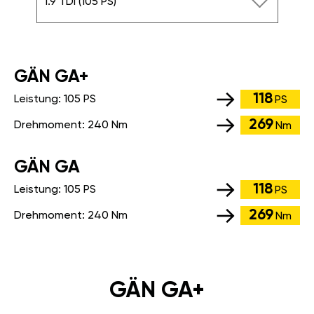
1.9 TDI (105 PS)
GÄN GA+
118
Leistung:
105 PS
PS
269
Drehmoment:
240 Nm
Nm
GÄN GA
118
Leistung:
105 PS
PS
269
Drehmoment:
240 Nm
Nm
GÄN GA+