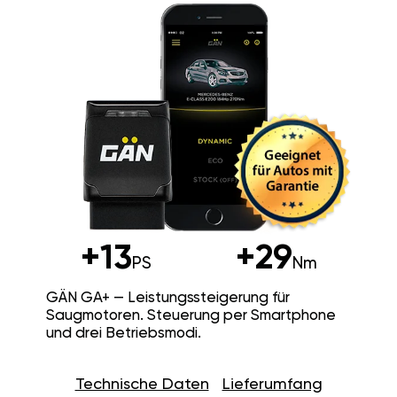
+13
+29
PS
Nm
GÄN GA+ — Leistungssteigerung für
Saugmotoren. Steuerung per Smartphone
und drei Betriebsmodi.
Technische Daten
Lieferumfang