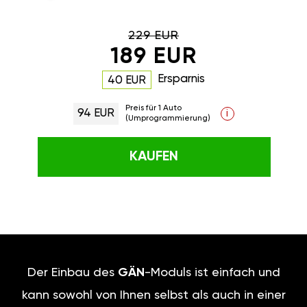
229 EUR
189 EUR
Ersparnis
40 EUR
Preis für 1 Auto
94 EUR
i
(Umprogrammierung)
KAUFEN
Der Einbau des
GÄN
-Moduls ist einfach und
kann sowohl von Ihnen selbst als auch in einer