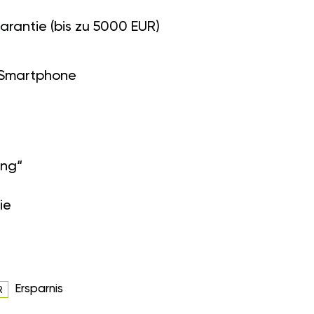
arantie (bis zu 5000 EUR)
 Smartphone
ung“
ie
Ersparnis
R