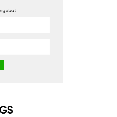
 Angebot
NGS