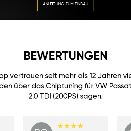
ANLEITUNG ZUM EINBAU
BEWERTUNGEN
 vertrauen seit mehr als 12 Jahren vi
den über das Chiptuning für VW Passat 
2.0 TDI (200PS) sagen.