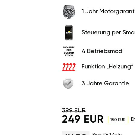
1 Jahr Motorgaranti
Steuerung per Sma
4 Betriebsmodi
Funktion „Heizung“
3 Jahre Garantie
399 EUR
249 EUR
E
150 EUR
Preis für 1 Auto