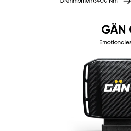
Drehmoment:
400 Nm
GÄN 
Emotionale