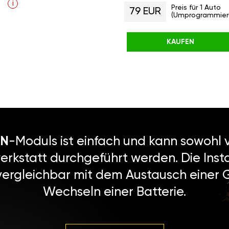
i
Preis für 1 Auto
79 EUR
(Umprogrammier
KAUFEN
N
-Moduls ist einfach und kann sowohl v
erkstatt durchgeführt werden. Die Instal
vergleichbar mit dem Austausch einer
Wechseln einer Batterie.