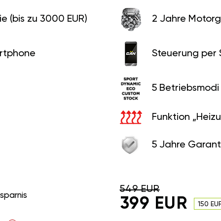
e (bis zu 3000 EUR)
2 Jahre Motorg
rtphone
Steuerung per
5 Betriebsmodi
Funktion „Heiz
5 Jahre Garant
549 EUR
rsparnis
399 EUR
150 EU