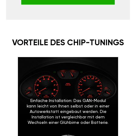
VORTEILE DES CHIP-TUNINGS
Einfache Installation: Das GAN-Modul
kann leicht von Ihnen selbst oder in einer
Autowerkstatt eingebaut werden. Die
Installation ist vergleichbar mit dem
Wechseln einer Glühbirne oder Batterie.