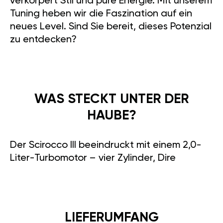
verkörpert Stil und pure Energie. Mit unserem
Tuning heben wir die Faszination auf ein
neues Level. Sind Sie bereit, dieses Potenzial
zu entdecken?
WAS STECKT UNTER DER
HAUBE?
Der Scirocco III beeindruckt mit einem 2,0-
Liter-Turbomotor – vier Zylinder, Dire
LIEFERUMFANG