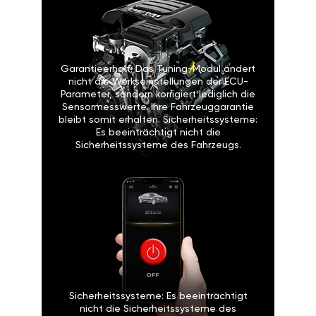
Garantieerhalt: Das Tuning-Modul ändert
nicht die Werkseinstellungen der ECU-
Parameter, sondern korrigiert lediglich die
Sensormesswerte. Ihre Fahrzeuggarantie
bleibt somit erhalten. Sicherheitssysteme:
Es beeinträchtigt nicht die
Sicherheitssysteme des Fahrzeugs.
Sicherheitssysteme: Es beeinträchtigt
nicht die Sicherheitssysteme des