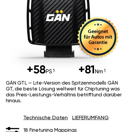
+58
+81
PS
Nm
GÄN GTL — Lite-Version des Spitzenmodells GÄN
GT, die beste Lösung weltweit für Chiptuning was
das Preis-Leistungs-Verhältnis betrifftund darüber
hinaus.
Technische Daten
LIEFERUMFANG
18 Finetuning Mappings