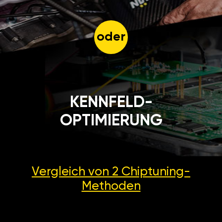
oder
KENNFELD-
OPTIMIERUNG
Vergleich von 2
Chiptuning-
Methoden