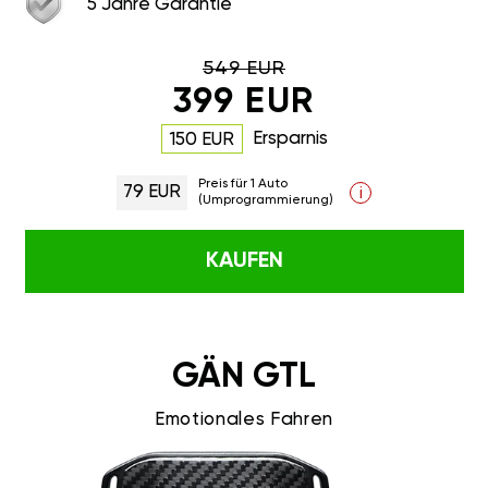
5 Jahre Garantie
549 EUR
399 EUR
Ersparnis
150 EUR
Preis für 1 Auto
79 EUR
i
(Umprogrammierung)
KAUFEN
GÄN GTL
Emotionales Fahren