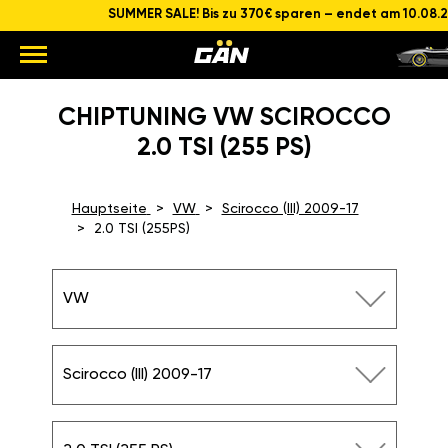
SUMMER SALE! Bis zu 370€ sparen – endet am 10.08.
CHIPTUNING VW SCIROCCO
2.0 TSI (255 PS)
Hauptseite
VW
Scirocco (III) 2009-17
2.0 TSI (255PS)
VW
Scirocco (III) 2009-17