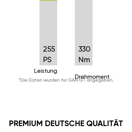
255
330
PS
Nm
Leistung
Drehmoment
*Die Daten wurden für GÄN GT angegeben.
PREMIUM DEUTSCHE QUALITÄT