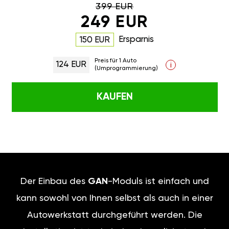
399 EUR
249 EUR
Ersparnis
150 EUR
Preis für 1 Auto
124 EUR
i
(Umprogrammierung)
KAUFEN
Der Einbau des
GAN
-Moduls ist einfach und
kann sowohl von Ihnen selbst als auch in einer
Autowerkstatt durchgeführt werden. Die