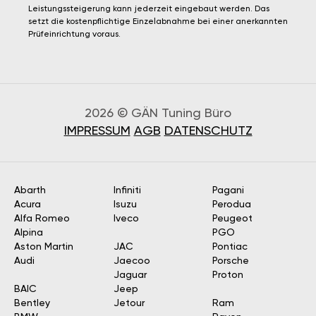
Leistungssteigerung kann jederzeit eingebaut werden. Das
setzt die kostenpflichtige Einzelabnahme bei einer anerkannten
Prüfeinrichtung voraus.
2026 © GÄN Tuning Büro
IMPRESSUM
AGB
DATENSCHUTZ
Abarth
Infiniti
Pagani
Acura
Isuzu
Perodua
Alfa Romeo
Iveco
Peugeot
Alpina
PGO
Aston Martin
JAC
Pontiac
Audi
Jaecoo
Porsche
Jaguar
Proton
BAIC
Jeep
Bentley
Jetour
Ram