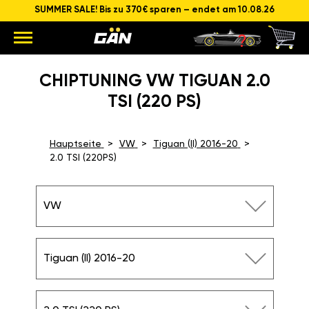
SUMMER SALE! Bis zu 370€ sparen – endet am 10.08.26
CHIPTUNING VW TIGUAN 2.0
TSI (220 PS)
Hauptseite
VW
Tiguan (II) 2016-20
2.0 TSI (220PS)
VW
Tiguan (II) 2016-20