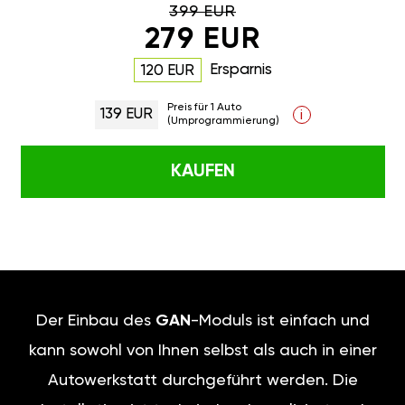
399 EUR
279 EUR
Ersparnis
120 EUR
Preis für 1 Auto
139 EUR
i
(Umprogrammierung)
KAUFEN
Der Einbau des
GAN
-Moduls ist einfach und
kann sowohl von Ihnen selbst als auch in einer
Autowerkstatt durchgeführt werden. Die