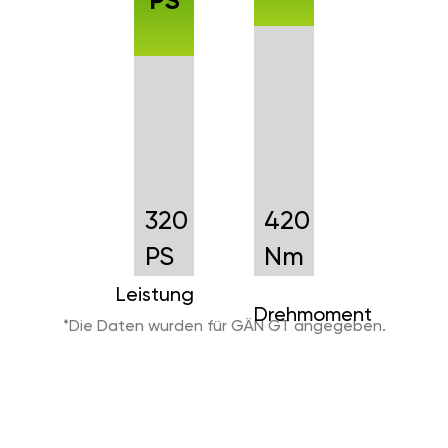
PS
320
420
PS
Nm
Leistung
Drehmoment
*Die Daten wurden für GÄN GT angegeben.