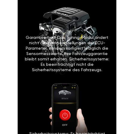
Garantieerhalt: Das Tuning-Modul ändert
nicht die Werkseinstellungen der ECU-
Parameter, sondern korrigiert lediglich die
Sensormesswerte. Ihre Fahrzeuggarantie
bleibt somit erhalten. Sicherheitssysteme:
Es beeinträchtigt nicht die
Sicherheitssysteme des Fahrzeugs.