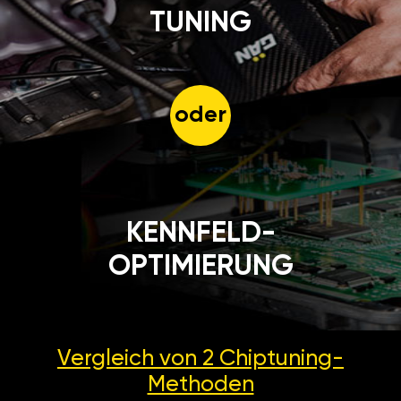
TUNING
oder
KENNFELD-
OPTIMIERUNG
Vergleich von 2
Chiptuning-
Methoden