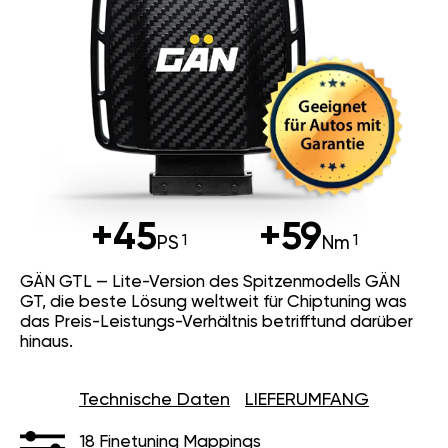
+45
+59
PS
Nm
GÄN GTL — Lite-Version des Spitzenmodells GÄN
GT, die beste Lösung weltweit für Chiptuning was
das Preis-Leistungs-Verhältnis betrifftund darüber
hinaus.
Technische Daten
LIEFERUMFANG
18 Finetuning Mappings