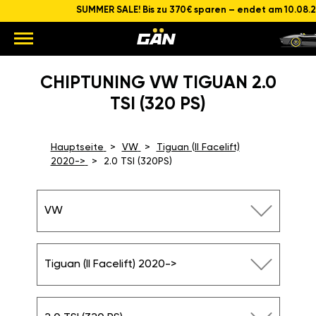
SUMMER SALE! Bis zu 370€ sparen – endet am 10.08.
CHIPTUNING VW TIGUAN 2.0
TSI (320 PS)
Hauptseite
VW
Tiguan (II Facelift)
2020->
2.0 TSI (320PS)
VW
Tiguan (II Facelift) 2020->