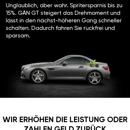
Unglaublich, aber wahr. Spritersparnis bis zu
15%. GÄN GT steigert das Drehmoment und
lässt in den nächst-höheren Gang schneller
schalten. Dadurch fahren Sie ruckfrei und
sparsam.
WIR ERHÖHEN DIE LEISTUNG ODER
ZAHLEN GELD ZURÜCK