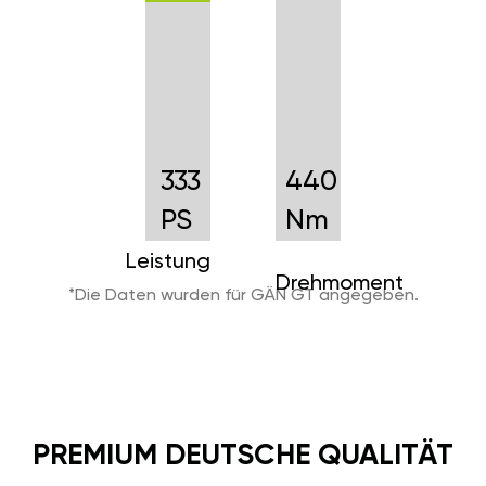
333
440
PS
Nm
Leistung
Drehmoment
*Die Daten wurden für GÄN GT angegeben.
PREMIUM DEUTSCHE QUALITÄT