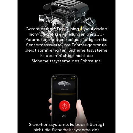
Garantieerhalt: Das Tuning-Modul ändert
nicht die Werkseinstellungen der ECU-
Parameter, sondern korrigiert lediglich die
Sensormesswerte. Ihre Fahrzeuggarantie
bleibt somit erhalten. Sicherheitssysteme:
Es beeinträchtigt nicht die
Sicherheitssysteme des Fahrzeugs.
Sicherheitssysteme: Es beeinträchtigt
nicht die Sicherheitssysteme des