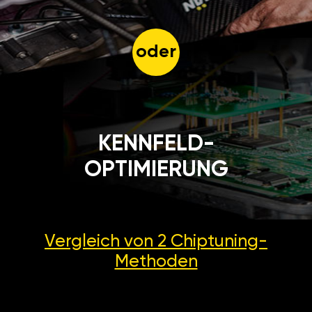
oder
KENNFELD-
OPTIMIERUNG
Vergleich von 2
Chiptuning-
Methoden