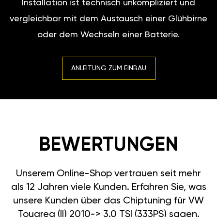
Installation ist technisch unkompliziert und
vergleichbar mit dem Austausch einer Glühbirne
oder dem Wechseln einer Batterie.
ANLEITUNG ZUM EINBAU
BEWERTUNGEN
Unserem Online-Shop vertrauen seit mehr
als 12 Jahren viele Kunden. Erfahren Sie, was
unsere Kunden über das Chiptuning für VW
Touareg (II) 2010-> 3.0 TSI (333PS) sagen.