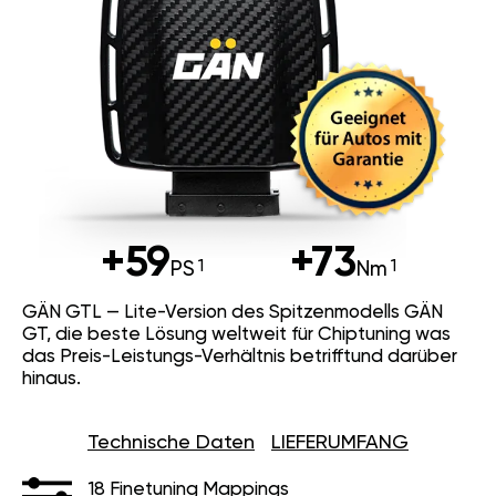
+59
+73
PS
Nm
GÄN GTL — Lite-Version des Spitzenmodells GÄN
GT, die beste Lösung weltweit für Chiptuning was
das Preis-Leistungs-Verhältnis betrifftund darüber
hinaus.
Technische Daten
LIEFERUMFANG
18 Finetuning Mappings