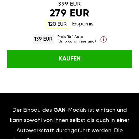
399 EUR
279 EUR
Ersparnis
120 EUR
Preis für 1 Auto
139 EUR
i
(Umprogrammierung)
KAUFEN
Der Einbau des
GAN
-Moduls ist einfach und
kann sowohl von Ihnen selbst als auch in einer
Autowerkstatt durchgeführt werden. Die