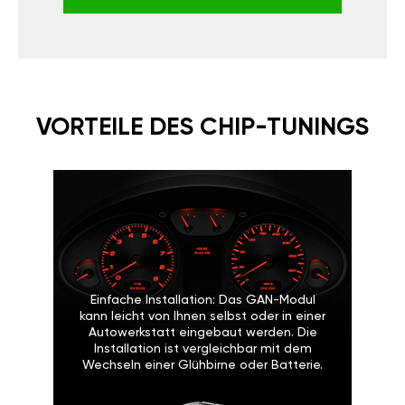
VORTEILE DES CHIP-TUNINGS
Einfache Installation: Das GAN-Modul
kann leicht von Ihnen selbst oder in einer
Autowerkstatt eingebaut werden. Die
Installation ist vergleichbar mit dem
Wechseln einer Glühbirne oder Batterie.