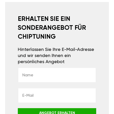
ERHALTEN SIE EIN
SONDERANGEBOT FÜR
CHIPTUNING
Hinterlassen Sie Ihre E-Mail-Adresse
und wir senden Ihnen ein
persönliches Angebot
ANGEBOT ERHALTEN