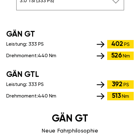
3.0 TSI (333 PS)
GÄN GT
402
Leistung:
333 PS
PS
526
Drehmoment:
440 Nm
Nm
GÄN GTL
392
Leistung:
333 PS
PS
513
Drehmoment:
440 Nm
Nm
GÄN GT
Neue Fahrphilosophie