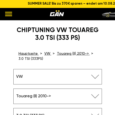
SUMMER SALE! Bis zu 370€ sparen – endet am 10.08.
CHIPTUNING VW TOUAREG
3.0 TSI (333 PS)
Hauptseite
VW
Touareg (II) 2010->
3.0 TSI (333PS)
VW
Touareg (II) 2010->