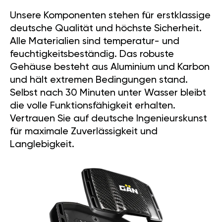
Unsere Komponenten stehen für erstklassige
deutsche Qualität und höchste Sicherheit.
Alle Materialien sind temperatur- und
feuchtigkeitsbeständig. Das robuste
Gehäuse besteht aus Aluminium und Karbon
und hält extremen Bedingungen stand.
Selbst nach 30 Minuten unter Wasser bleibt
die volle Funktionsfähigkeit erhalten.
Vertrauen Sie auf deutsche Ingenieurskunst
für maximale Zuverlässigkeit und
Langlebigkeit.