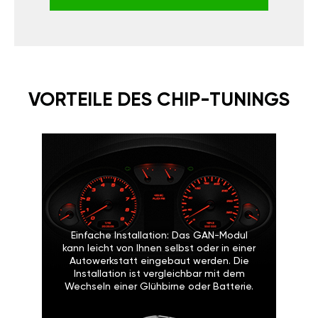
VORTEILE DES CHIP-TUNINGS
Einfache Installation: Das GAN-Modul
kann leicht von Ihnen selbst oder in einer
Autowerkstatt eingebaut werden. Die
Installation ist vergleichbar mit dem
Wechseln einer Glühbirne oder Batterie.