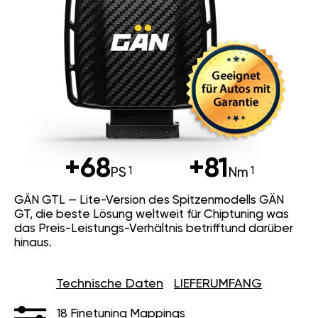
+68
+81
PS
Nm
GÄN GTL — Lite-Version des Spitzenmodells GÄN
GT, die beste Lösung weltweit für Chiptuning was
das Preis-Leistungs-Verhältnis betrifftund darüber
hinaus.
Technische Daten
LIEFERUMFANG
18 Finetuning Mappings