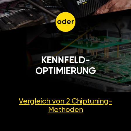
oder
KENNFELD-
OPTIMIERUNG
Vergleich von 2
Chiptuning-
Methoden