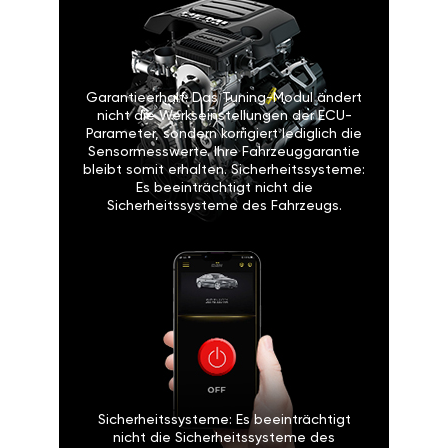
Garantieerhalt: Das Tuning-Modul ändert
nicht die Werkseinstellungen der ECU-
Parameter, sondern korrigiert lediglich die
Sensormesswerte. Ihre Fahrzeuggarantie
bleibt somit erhalten. Sicherheitssysteme:
Es beeinträchtigt nicht die
Sicherheitssysteme des Fahrzeugs.
Sicherheitssysteme: Es beeinträchtigt
nicht die Sicherheitssysteme des