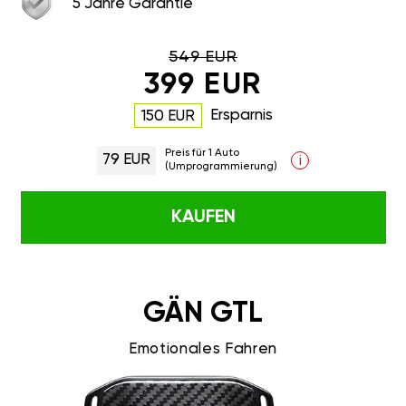
5 Jahre Garantie
549 EUR
399 EUR
Ersparnis
150 EUR
Preis für 1 Auto
79 EUR
i
(Umprogrammierung)
KAUFEN
GÄN GTL
Emotionales Fahren