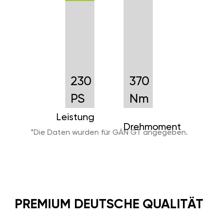
230
370
PS
Nm
Leistung
Drehmoment
*Die Daten wurden für GÄN GT angegeben.
PREMIUM DEUTSCHE QUALITÄT