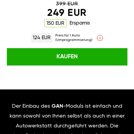
399 EUR
249 EUR
Ersparnis
150 EUR
Preis für 1 Auto
124 EUR
i
(Umprogrammierung)
KAUFEN
Der Einbau des
GAN
-Moduls ist einfach und
kann sowohl von Ihnen selbst als auch in einer
Autowerkstatt durchgeführt werden. Die