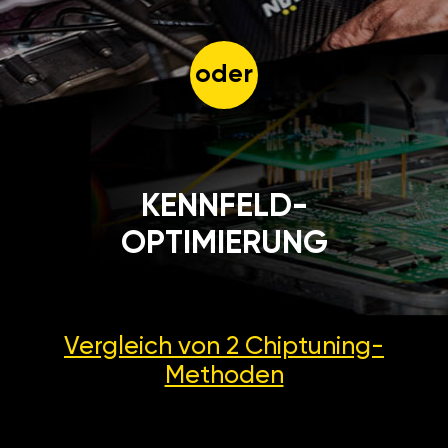
oder
KENNFELD-
OPTIMIERUNG
Vergleich von 2
Chiptuning-
Methoden