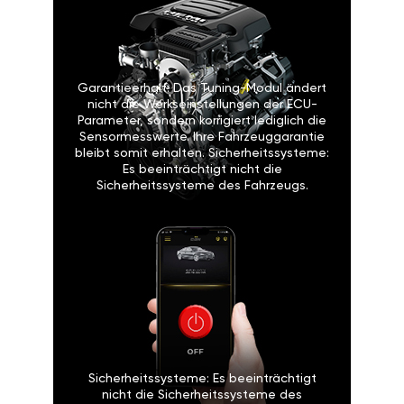
Garantieerhalt: Das Tuning-Modul ändert
nicht die Werkseinstellungen der ECU-
Parameter, sondern korrigiert lediglich die
Sensormesswerte. Ihre Fahrzeuggarantie
bleibt somit erhalten. Sicherheitssysteme:
Es beeinträchtigt nicht die
Sicherheitssysteme des Fahrzeugs.
Sicherheitssysteme: Es beeinträchtigt
nicht die Sicherheitssysteme des