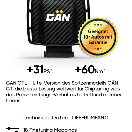
+31
+60
PS
Nm
GÄN GTL — Lite-Version des Spitzenmodells GÄN
GT, die beste Lösung weltweit für Chiptuning was
das Preis-Leistungs-Verhältnis betrifftund darüber
hinaus.
Technische Daten
LIEFERUMFANG
18 Finetuning Mappings