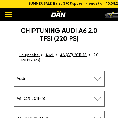
SUMMER SALE! Bis zu 370€ sparen – endet am 10.08.
CHIPTUNING AUDI A6 2.0
TFSI (220 PS)
Hauptseite
Audi
A6 (C7) 2011-18
2.0
TFSI (220PS)
Audi
A6 (C7) 2011-18