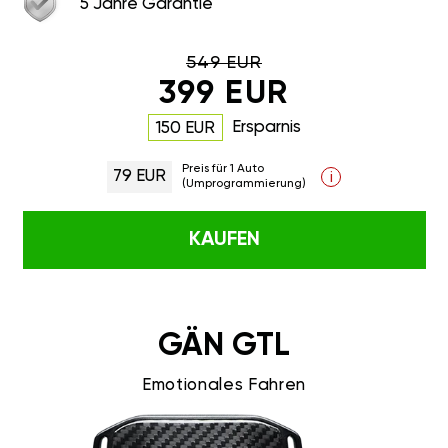
5 Jahre Garantie
549 EUR
399 EUR
Ersparnis
150 EUR
Preis für 1 Auto
79 EUR
i
(Umprogrammierung)
KAUFEN
GÄN GTL
Emotionales Fahren