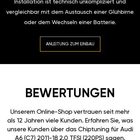
Installation ist technisch unkompliziert und
vergleichbar mit dem Austausch einer Glühbirne
oder dem Wechseln einer Batterie.
ANLEITUNG ZUM EINBAU
BEWERTUNGEN
Unserem Online-Shop vertrauen seit mehr
als 12 Jahren viele Kunden. Erfahren Sie, was
unsere Kunden über das Chiptuning für Audi
A6 (C7) 2011-18 2.0 TFSI (220PS) sagen.