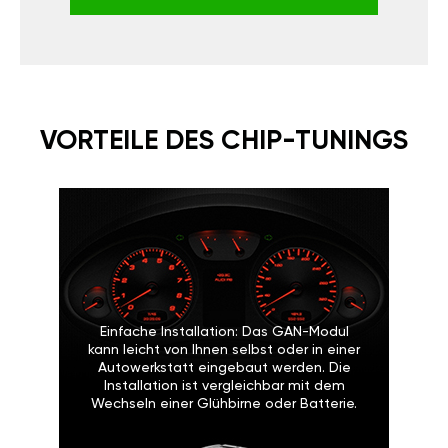
VORTEILE DES CHIP-TUNINGS
Einfache Installation: Das GAN-Modul
kann leicht von Ihnen selbst oder in einer
Autowerkstatt eingebaut werden. Die
Installation ist vergleichbar mit dem
Wechseln einer Glühbirne oder Batterie.