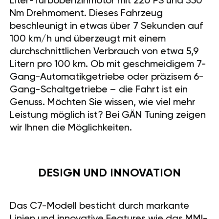
Liter-Turbobenzinmotor mit 220 PS und 350
Nm Drehmoment. Dieses Fahrzeug
beschleunigt in etwas über 7 Sekunden auf
100 km/h und überzeugt mit einem
durchschnittlichen Verbrauch von etwa 5,9
Litern pro 100 km. Ob mit geschmeidigem 7-
Gang-Automatikgetriebe oder präzisem 6-
Gang-Schaltgetriebe – die Fahrt ist ein
Genuss. Möchten Sie wissen, wie viel mehr
Leistung möglich ist? Bei GÄN Tuning zeigen
wir Ihnen die Möglichkeiten.
DESIGN UND INNOVATION
Das C7-Modell besticht durch markante