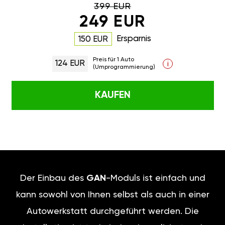
399 EUR
249 EUR
Ersparnis
150 EUR
Preis für 1 Auto
124 EUR
i
(Umprogrammierung)
KAUFEN
Der Einbau des
GAN
-Moduls ist einfach und
kann sowohl von Ihnen selbst als auch in einer
Autowerkstatt durchgeführt werden. Die