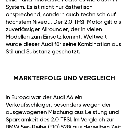
Linien und innovative Features wie das MMI-
System. Es ist nicht nur ästhetisch
ansprechend, sondern auch technisch auf
höchstem Niveau. Der 2.0 TFSI-Motor gilt als
zuverlässiger Allrounder, der in vielen
Modellen zum Einsatz kommt. Weltweit
wurde dieser Audi für seine Kombination aus
Stil und Substanz geschätzt.
MARKTERFOLG UND VERGLEICH
In Europa war der Audi A6 ein
Verkaufsschlager, besonders wegen der
ausgewogenen Mischung aus Leistung und
Sparsamkeit des 2.0 TFSI. Im Vergleich zur
BMW 5er-Reihe (F10) 528i aus derselben Zeit