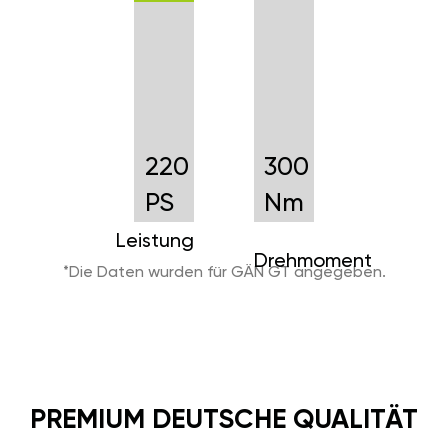
220
300
PS
Nm
Leistung
Drehmoment
*Die Daten wurden für GÄN GT angegeben.
PREMIUM DEUTSCHE QUALITÄT