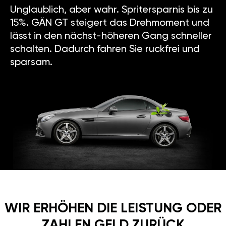
Unglaublich, aber wahr. Spritersparnis bis zu
15%. GÄN GT steigert das Drehmoment und
lässt in den nächst-höheren Gang schneller
schalten. Dadurch fahren Sie ruckfrei und
sparsam.
WIR ERHÖHEN DIE LEISTUNG ODER
ZAHLEN GELD ZURÜCK