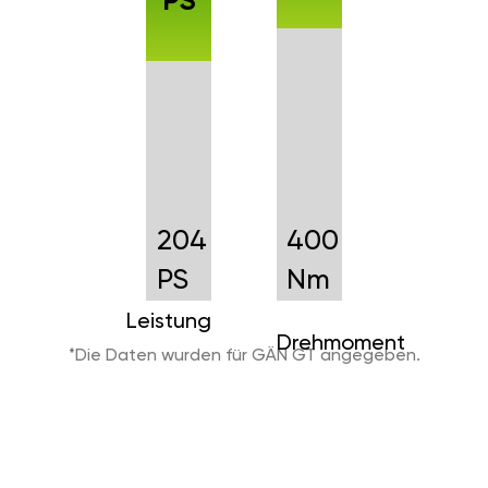
PS
204
400
PS
Nm
Leistung
Drehmoment
*Die Daten wurden für GÄN GT angegeben.