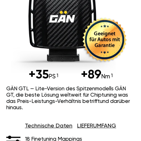
+35
+89
PS
Nm
GÄN GTL — Lite-Version des Spitzenmodells GÄN
GT, die beste Lösung weltweit für Chiptuning was
das Preis-Leistungs-Verhältnis betrifftund darüber
hinaus.
Technische Daten
LIEFERUMFANG
18 Finetuning Mappings