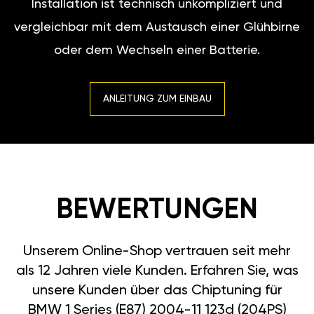
Installation ist technisch unkompliziert und
vergleichbar mit dem Austausch einer Glühbirne
oder dem Wechseln einer Batterie.
ANLEITUNG ZUM EINBAU
BEWERTUNGEN
Unserem Online-Shop vertrauen seit mehr
als 12 Jahren viele Kunden. Erfahren Sie, was
unsere Kunden über das Chiptuning für
BMW 1 Series (E87) 2004-11 123d (204PS)