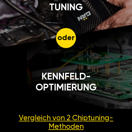
TUNING
oder
KENNFELD-
OPTIMIERUNG
Vergleich von 2
Chiptuning-
Methoden