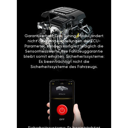
Garantieerhalt: Das Tuning-Modul ändert
nicht die Werkseinstellungen der ECU-
Parameter, sondern korrigiert lediglich die
Sensormesswerte. Ihre Fahrzeuggarantie
bleibt somit erhalten. Sicherheitssysteme:
Es beeinträchtigt nicht die
Sicherheitssysteme des Fahrzeugs.