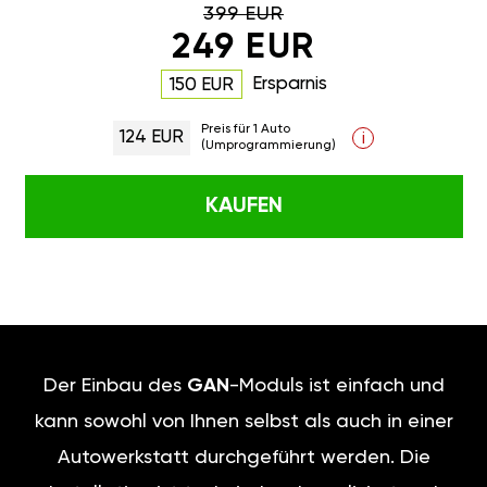
399 EUR
249 EUR
Ersparnis
150 EUR
Preis für 1 Auto
124 EUR
i
(Umprogrammierung)
KAUFEN
Der Einbau des
GAN
-Moduls ist einfach und
kann sowohl von Ihnen selbst als auch in einer
Autowerkstatt durchgeführt werden. Die