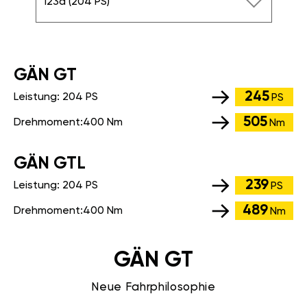
123d (204 PS)
GÄN GT
245
Leistung:
204 PS
PS
505
Drehmoment:
400 Nm
Nm
GÄN GTL
239
Leistung:
204 PS
PS
489
Drehmoment:
400 Nm
Nm
GÄN GT
Neue Fahrphilosophie