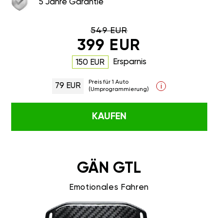
5 Jahre Garantie
549 EUR
399 EUR
Ersparnis
150 EUR
Preis für 1 Auto
79 EUR
i
(Umprogrammierung)
KAUFEN
GÄN GTL
Emotionales Fahren