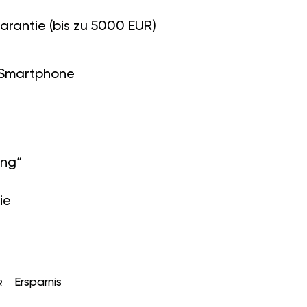
arantie (bis zu 5000 EUR)
 Smartphone
ung“
ie
Ersparnis
R