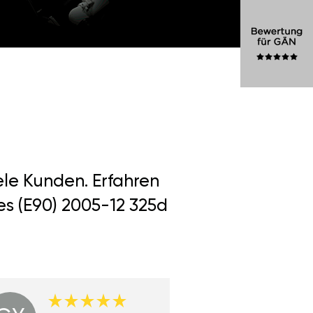
ele Kunden. Erfahren
es (E90) 2005-12 325d