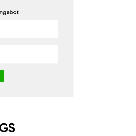
 Angebot
NGS