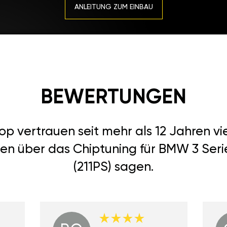
ANLEITUNG ZUM EINBAU
BEWERTUNGEN
 vertrauen seit mehr als 12 Jahren vi
en über das Chiptuning für BMW 3 Seri
(211PS) sagen.