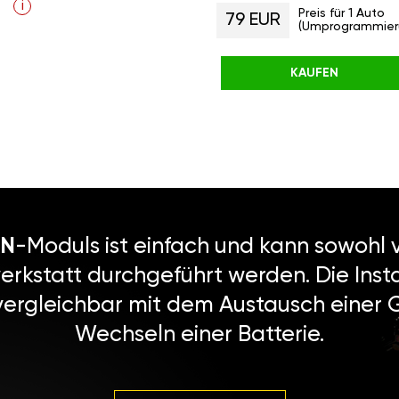
i
Preis für 1 Auto
79 EUR
(Umprogrammier
KAUFEN
N
-Moduls ist einfach und kann sowohl v
erkstatt durchgeführt werden. Die Instal
vergleichbar mit dem Austausch einer
Wechseln einer Batterie.