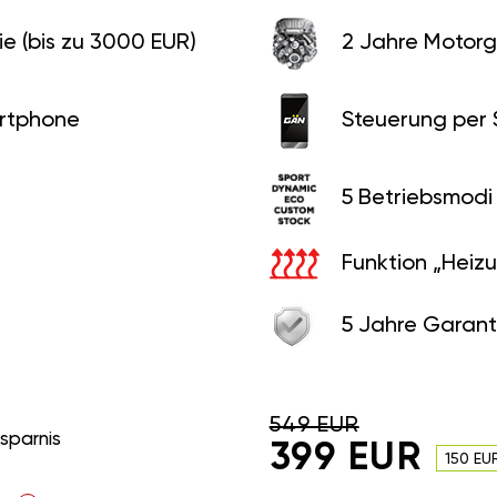
e (bis zu 3000 EUR)
2 Jahre Motorg
rtphone
Steuerung per
5 Betriebsmodi
Funktion „Heiz
5 Jahre Garant
549 EUR
rsparnis
399 EUR
150 EU