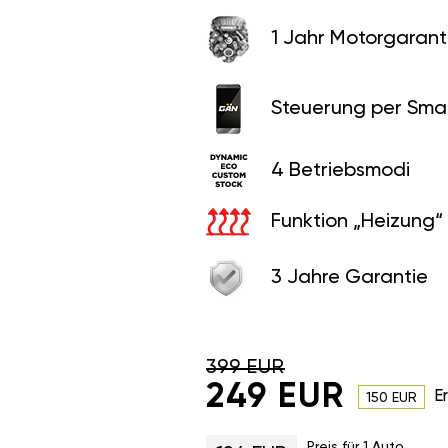
1 Jahr Motorgaranti
Steuerung per Sma
4 Betriebsmodi
Funktion „Heizung“
3 Jahre Garantie
399 EUR
249 EUR
E
150 EUR
Preis für 1 Auto