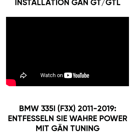
INSTALLATION GÄN GT/GTL
BMW 335I (F3X) 2011-2019:
ENTFESSELN SIE WAHRE POWER
MIT GÄN TUNING