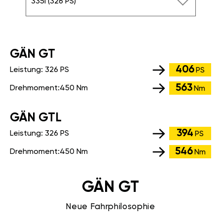
335i (326 PS)
GÄN GT
406
Leistung:
326 PS
PS
563
Drehmoment:
450 Nm
Nm
GÄN GTL
394
Leistung:
326 PS
PS
546
Drehmoment:
450 Nm
Nm
GÄN GT
Neue Fahrphilosophie