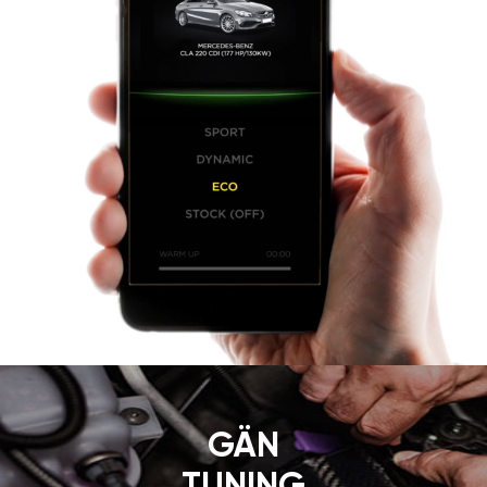
GÄN
TUNING