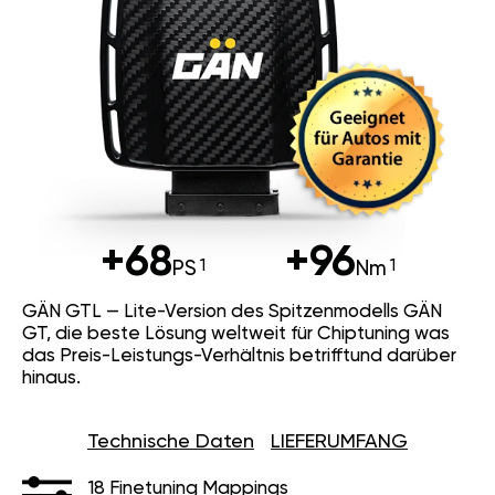
+68
+96
PS
Nm
GÄN GTL — Lite-Version des Spitzenmodells GÄN
GT, die beste Lösung weltweit für Chiptuning was
das Preis-Leistungs-Verhältnis betrifftund darüber
hinaus.
Technische Daten
LIEFERUMFANG
18 Finetuning Mappings