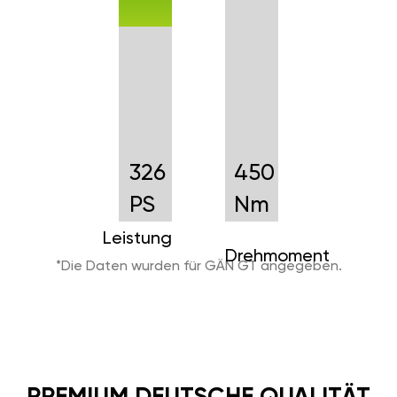
326
450
PS
Nm
Leistung
Drehmoment
*Die Daten wurden für GÄN GT angegeben.