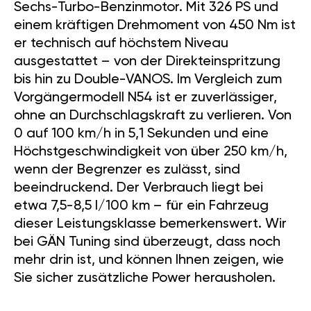
Sechs-Turbo-Benzinmotor. Mit 326 PS und
einem kräftigen Drehmoment von 450 Nm ist
er technisch auf höchstem Niveau
ausgestattet – von der Direkteinspritzung
bis hin zu Double-VANOS. Im Vergleich zum
Vorgängermodell N54 ist er zuverlässiger,
ohne an Durchschlagskraft zu verlieren. Von
0 auf 100 km/h in 5,1 Sekunden und eine
Höchstgeschwindigkeit von über 250 km/h,
wenn der Begrenzer es zulässt, sind
beeindruckend. Der Verbrauch liegt bei
etwa 7,5-8,5 l/100 km – für ein Fahrzeug
dieser Leistungsklasse bemerkenswert. Wir
bei GÄN Tuning sind überzeugt, dass noch
mehr drin ist, und können Ihnen zeigen, wie
Sie sicher zusätzliche Power herausholen.