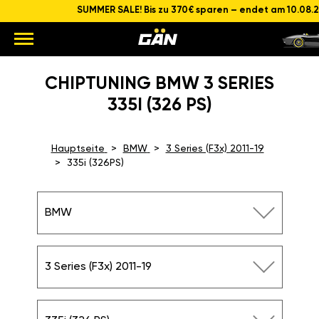
SUMMER SALE! Bis zu 370€ sparen – endet am 10.08.
CHIPTUNING BMW 3 SERIES
335I (326 PS)
Hauptseite
BMW
3 Series (F3x) 2011-19
335i (326PS)
BMW
3 Series (F3x) 2011-19