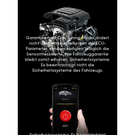
Garantieerhalt: Das Tuning-Modul ändert
nicht die Werkseinstellungen der ECU-
Parameter, sondern korrigiert lediglich die
Sensormesswerte. Ihre Fahrzeuggarantie
bleibt somit erhalten. Sicherheitssysteme:
Es beeinträchtigt nicht die
Sicherheitssysteme des Fahrzeugs.