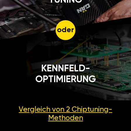
oder
KENNFELD-
OPTIMIERUNG
Vergleich von 2
Chiptuning-
Methoden