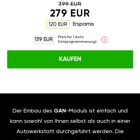
399 EUR
279 EUR
Ersparnis
120 EUR
Preis für 1 Auto
139 EUR
i
(Umprogrammierung)
KAUFEN
Der Einbau des
GAN
-Moduls ist einfach und
kann sowohl von Ihnen selbst als auch in einer
Autowerkstatt durchgeführt werden. Die