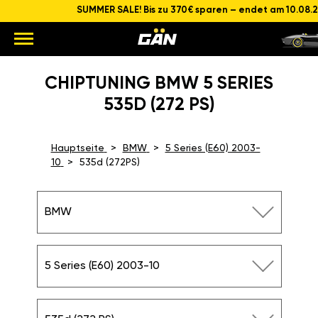
SUMMER SALE! Bis zu 370€ sparen – endet am 10.08.
CHIPTUNING BMW 5 SERIES
535D (272 PS)
Hauptseite
BMW
5 Series (E60) 2003-
10
535d (272PS)
BMW
5 Series (E60) 2003-10