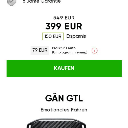
5 Jahre Garantie
549 EUR
399 EUR
Ersparnis
150 EUR
Preis für 1 Auto
79 EUR
i
(Umprogrammierung)
KAUFEN
GÄN GTL
Emotionales Fahren