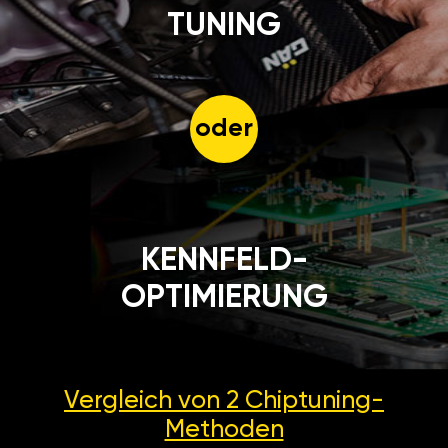
TUNING
oder
KENNFELD-
OPTIMIERUNG
Vergleich von 2
Chiptuning-
Methoden