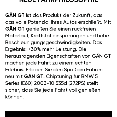
NEUE FAHRPHILOSOPHIE
GÄN GT
ist das Produkt der Zukunft, das
das volle Potenzial Ihres Autos erschließt. Mit
GÄN GT
genießen Sie einen ruckfreien
Motorlauf, Kraftstoffeinsparungen und hohe
Beschleunigungsgeschwindigkeiten. Das
Ergebnis: +30% mehr Leistung. Die
herausragenden Eigenschaften von GÄN GT
machen jede Fahrt zu einem echten
Erlebnis. Erleben Sie den Spaß am Fahren
neu mit
GÄN GT
. Chiptuning für BMW 5
Series (E60) 2003-10 535d (272PS) stellt
sicher, dass Sie jede Fahrt voll genießen
können.