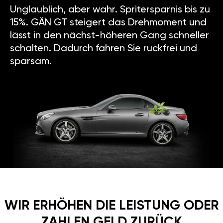
Unglaublich, aber wahr. Spritersparnis bis zu
15%. GÄN GT steigert das Drehmoment und
lässt in den nächst-höheren Gang schneller
schalten. Dadurch fahren Sie ruckfrei und
sparsam.
WIR ERHÖHEN DIE LEISTUNG ODER
ZAHLEN GELD ZURÜCK