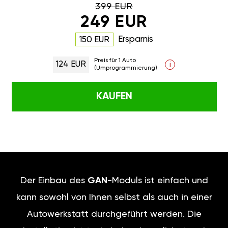
399 EUR
249 EUR
Ersparnis
150 EUR
Preis für 1 Auto
124 EUR
i
(Umprogrammierung)
KAUFEN
Der Einbau des
GAN
-Moduls ist einfach und
kann sowohl von Ihnen selbst als auch in einer
Autowerkstatt durchgeführt werden. Die