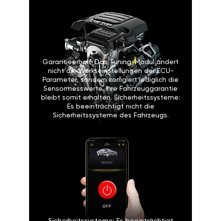
Garantieerhalt: Das Tuning-Modul ändert
nicht die Werkseinstellungen der ECU-
Parameter, sondern korrigiert lediglich die
Sensormesswerte. Ihre Fahrzeuggarantie
bleibt somit erhalten. Sicherheitssysteme:
Es beeinträchtigt nicht die
Sicherheitssysteme des Fahrzeugs.