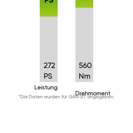
PS
272
560
PS
Nm
Leistung
Drehmoment
*Die Daten wurden für GÄN GT angegeben.