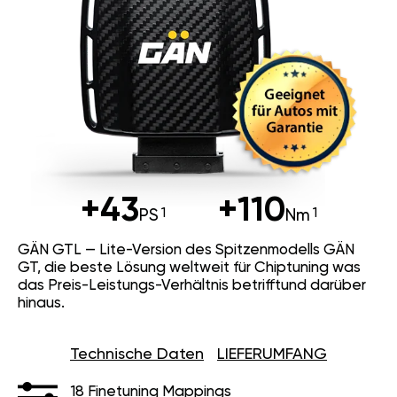
+43
+110
PS
Nm
GÄN GTL — Lite-Version des Spitzenmodells GÄN
GT, die beste Lösung weltweit für Chiptuning was
das Preis-Leistungs-Verhältnis betrifftund darüber
hinaus.
Technische Daten
LIEFERUMFANG
18 Finetuning Mappings