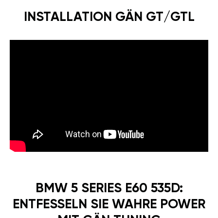
INSTALLATION GÄN GT/GTL
BMW 5 SERIES E60 535D:
ENTFESSELN SIE WAHRE POWER