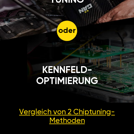
oder
KENNFELD-
OPTIMIERUNG
Vergleich von 2
Chiptuning-
Methoden