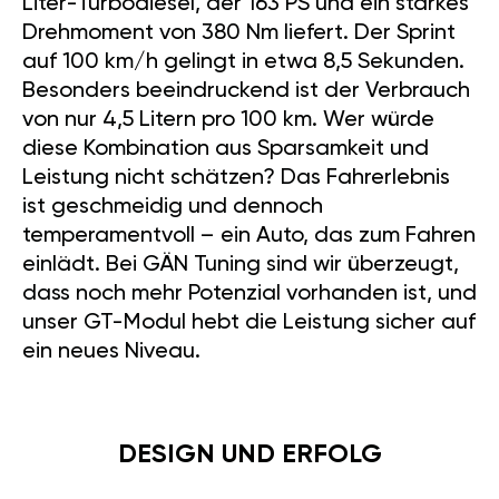
Liter-Turbodiesel, der 163 PS und ein starkes
Drehmoment von 380 Nm liefert. Der Sprint
auf 100 km/h gelingt in etwa 8,5 Sekunden.
Besonders beeindruckend ist der Verbrauch
von nur 4,5 Litern pro 100 km. Wer würde
diese Kombination aus Sparsamkeit und
Leistung nicht schätzen? Das Fahrerlebnis
ist geschmeidig und dennoch
temperamentvoll – ein Auto, das zum Fahren
einlädt. Bei GÄN Tuning sind wir überzeugt,
dass noch mehr Potenzial vorhanden ist, und
unser GT-Modul hebt die Leistung sicher auf
ein neues Niveau.
DESIGN UND ERFOLG