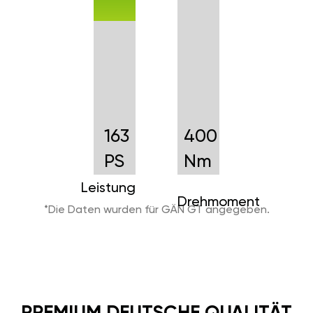
163
400
PS
Nm
Leistung
Drehmoment
*Die Daten wurden für GÄN GT angegeben.