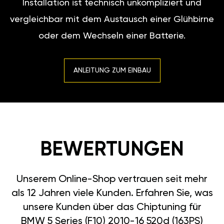
Installation ist technisch unkompliziert und
vergleichbar mit dem Austausch einer Glühbirne
oder dem Wechseln einer Batterie.
ANLEITUNG ZUM EINBAU
BEWERTUNGEN
Unserem Online-Shop vertrauen seit mehr
als 12 Jahren viele Kunden. Erfahren Sie, was
unsere Kunden über das Chiptuning für
BMW 5 Series (F10) 2010-16 520d (163PS)