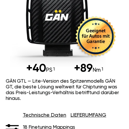
+40
+89
PS
Nm
GÄN GTL — Lite-Version des Spitzenmodells GÄN
GT, die beste Lösung weltweit für Chiptuning was
das Preis-Leistungs-Verhältnis betrifftund darüber
hinaus.
Technische Daten
LIEFERUMFANG
18 Finetuning Mappings