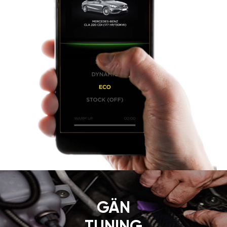
GÄN
TUNING