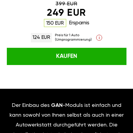
399 EUR
249 EUR
Ersparnis
150 EUR
Preis für 1 Auto
124 EUR
i
(Umprogrammierung)
KAUFEN
Der Einbau des
GAN
-Moduls ist einfach und
kann sowohl von Ihnen selbst als auch in einer
Autowerkstatt durchgeführt werden. Die