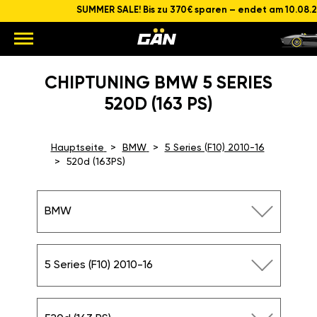
SUMMER SALE! Bis zu 370€ sparen – endet am 10.08.
CHIPTUNING BMW 5 SERIES
520D (163 PS)
Hauptseite
BMW
5 Series (F10) 2010-16
520d (163PS)
BMW
5 Series (F10) 2010-16