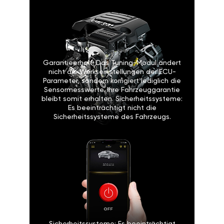
Garantieerhalt: Das Tuning-Modul ändert
nicht die Werkseinstellungen der ECU-
Parameter, sondern korrigiert lediglich die
Sensormesswerte. Ihre Fahrzeuggarantie
bleibt somit erhalten. Sicherheitssysteme:
Es beeinträchtigt nicht die
Sicherheitssysteme des Fahrzeugs.