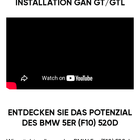
INSTALLATION GÄN GT/GTL
ENTDECKEN SIE DAS POTENZIAL
DES BMW 5ER (F10) 520D