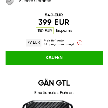
5 Jahre Garantie
549 EUR
399 EUR
Ersparnis
150 EUR
Preis für 1 Auto
79 EUR
i
(Umprogrammierung)
KAUFEN
GÄN GTL
Emotionales Fahren