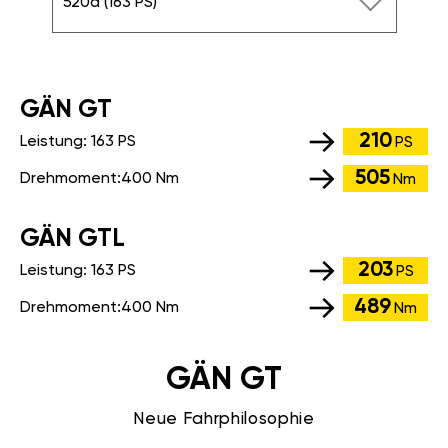
520d (163 PS)
GÄN GT
210
Leistung:
163 PS
PS
505
Drehmoment:
400 Nm
Nm
GÄN GTL
203
Leistung:
163 PS
PS
489
Drehmoment:
400 Nm
Nm
GÄN GT
Neue Fahrphilosophie