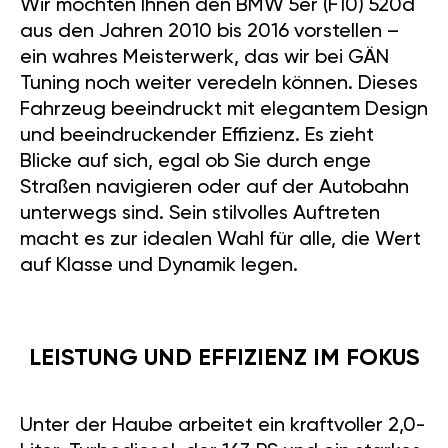
Wir möchten Ihnen den BMW 5er (F10) 520d
aus den Jahren 2010 bis 2016 vorstellen –
ein wahres Meisterwerk, das wir bei GÄN
Tuning noch weiter veredeln können. Dieses
Fahrzeug beeindruckt mit elegantem Design
und beeindruckender Effizienz. Es zieht
Blicke auf sich, egal ob Sie durch enge
Straßen navigieren oder auf der Autobahn
unterwegs sind. Sein stilvolles Auftreten
macht es zur idealen Wahl für alle, die Wert
auf Klasse und Dynamik legen.
LEISTUNG UND EFFIZIENZ IM FOKUS
Unter der Haube arbeitet ein kraftvoller 2,0-