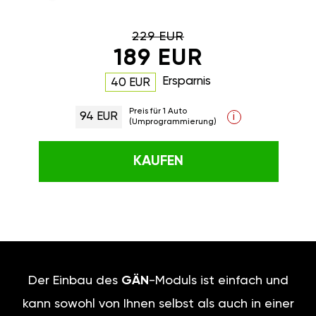
229 EUR
189 EUR
Ersparnis
40 EUR
Preis für 1 Auto
94 EUR
i
(Umprogrammierung)
KAUFEN
Der Einbau des
GÄN
-Moduls ist einfach und
kann sowohl von Ihnen selbst als auch in einer