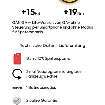
+15
+19
PS
Nm
GÄN GA — Lite-Version von GA+ ohne
Steuerung per Smartphone und ohne Modus
für Spritersparnis.
Technische Daten
Lieferumfang
Bis zu 10% Spritersparnis
2 mal Neuprogrammierung beim
Fahrzeugwechsel
1 Betriebsmodus
2 Jahre Garantie