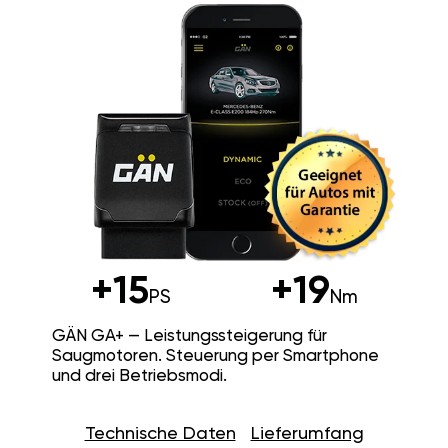
+15
+19
PS
Nm
GÄN GA+ — Leistungssteigerung für
Saugmotoren. Steuerung per Smartphone
und drei Betriebsmodi.
Technische Daten
Lieferumfang