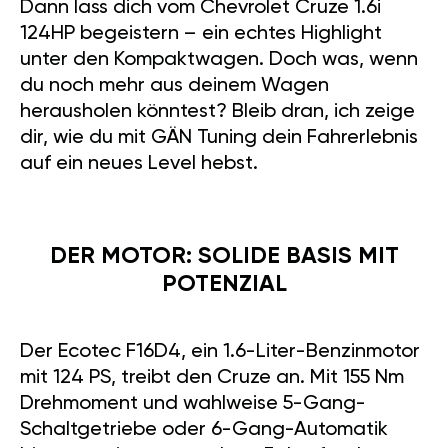
Dann lass dich vom Chevrolet Cruze 1.6i
124HP begeistern – ein echtes Highlight
unter den Kompaktwagen. Doch was, wenn
du noch mehr aus deinem Wagen
herausholen könntest? Bleib dran, ich zeige
dir, wie du mit GÄN Tuning dein Fahrerlebnis
auf ein neues Level hebst.
DER MOTOR: SOLIDE BASIS MIT
POTENZIAL
Der Ecotec F16D4, ein 1.6-Liter-Benzinmotor
mit 124 PS, treibt den Cruze an. Mit 155 Nm
Drehmoment und wahlweise 5-Gang-
Schaltgetriebe oder 6-Gang-Automatik