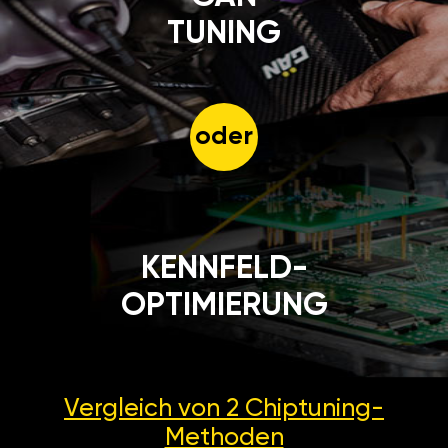
TUNING
oder
KENNFELD-
OPTIMIERUNG
Vergleich von 2
Chiptuning-
Methoden