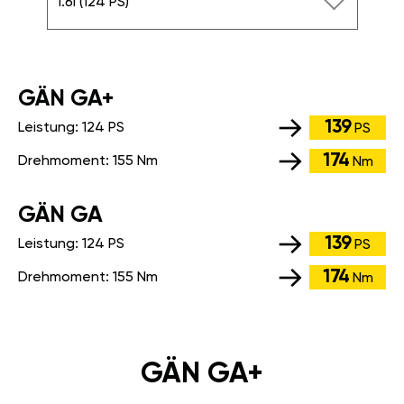
1.6i (124 PS)
GÄN GA+
139
Leistung:
124 PS
PS
174
Drehmoment:
155 Nm
Nm
GÄN GA
139
Leistung:
124 PS
PS
174
Drehmoment:
155 Nm
Nm
GÄN GA+