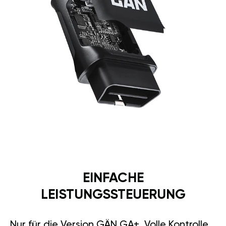
EINFACHE
LEISTUNGSSTEUERUNG
Nur für die Version GÄN GA+. Volle Kontrolle