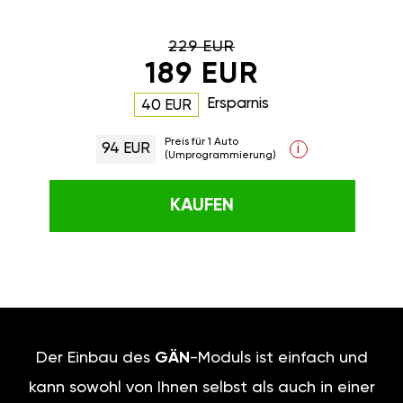
229 EUR
189 EUR
Ersparnis
40 EUR
Preis für 1 Auto
94 EUR
i
(Umprogrammierung)
KAUFEN
Der Einbau des
GÄN
-Moduls ist einfach und
kann sowohl von Ihnen selbst als auch in einer