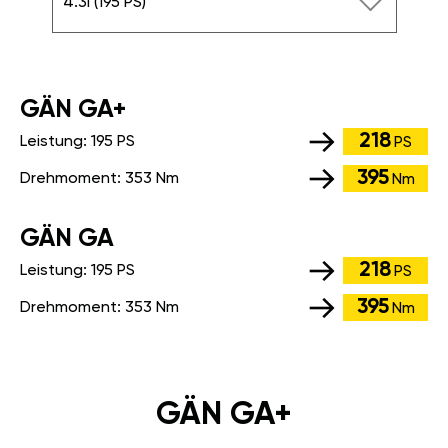
4.3i (195 PS)
GÄN GA+
218
Leistung:
195 PS
PS
395
Drehmoment:
353 Nm
Nm
GÄN GA
218
Leistung:
195 PS
PS
395
Drehmoment:
353 Nm
Nm
GÄN GA+