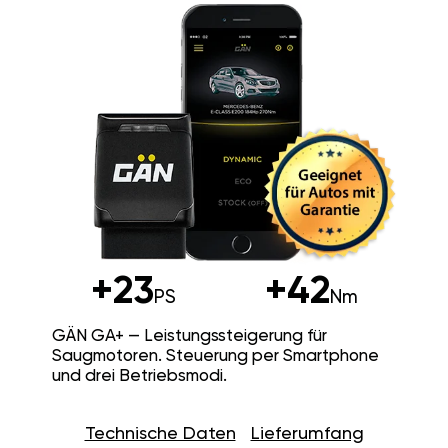
+23
+42
PS
Nm
GÄN GA+ — Leistungssteigerung für
Saugmotoren. Steuerung per Smartphone
und drei Betriebsmodi.
Technische Daten
Lieferumfang