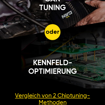
TUNING
oder
KENNFELD-
OPTIMIERUNG
Vergleich von 2
Chiptuning-
Methoden