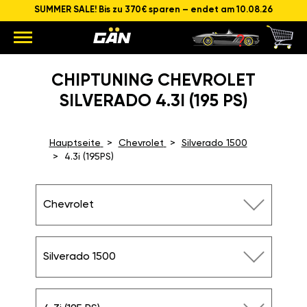
SUMMER SALE! Bis zu 370€ sparen – endet am 10.08.26
CHIPTUNING CHEVROLET
SILVERADO 4.3I (195 PS)
Hauptseite
Chevrolet
Silverado 1500
4.3i (195PS)
Chevrolet
Silverado 1500