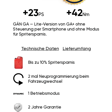
+23
+42
PS
Nm
GÄN GA — Lite-Version von GA+ ohne
Steuerung per Smartphone und ohne Modus
für Spritersparnis.
Technische Daten
Lieferumfang
Bis zu 10% Spritersparnis
2 mal Neuprogrammierung beim
Fahrzeugwechsel
1 Betriebsmodus
2 Jahre Garantie