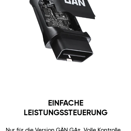
EINFACHE
LEISTUNGSSTEUERUNG
Nur für die Version GÄN GA+. Volle Kontrolle