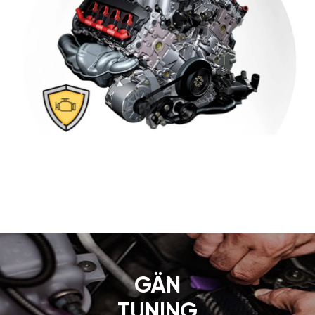
GÄN
TUNING