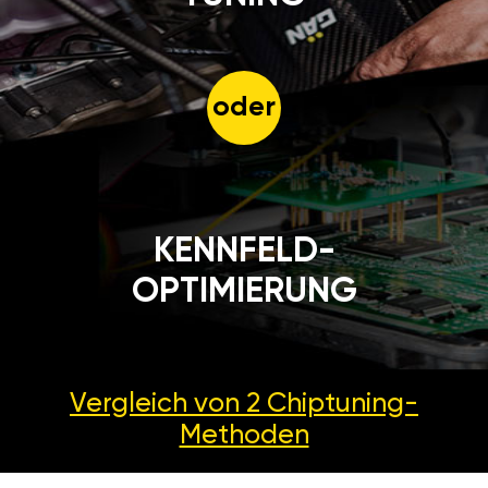
oder
KENNFELD-
OPTIMIERUNG
Vergleich von 2
Chiptuning-
Methoden