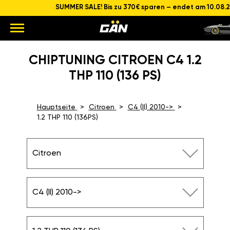
SUMMER SALE! Bis zu 370€ sparen – endet am 10.08.
CHIPTUNING CITROEN C4 1.2
THP 110 (136 PS)
Hauptseite
Citroen
C4 (II) 2010->
1.2 THP 110 (136PS)
Citroen
C4 (II) 2010->