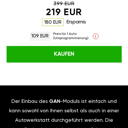
399 EUR
219 EUR
Ersparnis
180 EUR
Preis für 1 Auto
109 EUR
i
(Umprogrammierung)
KAUFEN
Der Einbau des
GAN
-Moduls ist einfach und
kann sowohl von Ihnen selbst als auch in einer
Autowerkstatt durchgeführt werden. Die