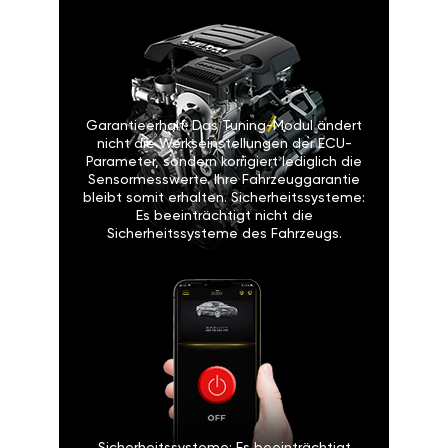
Garantieerhalt: Das Tuning-Modul ändert
nicht die Werkseinstellungen der ECU-
Parameter, sondern korrigiert lediglich die
Sensormesswerte. Ihre Fahrzeuggarantie
bleibt somit erhalten. Sicherheitssysteme:
Es beeinträchtigt nicht die
Sicherheitssysteme des Fahrzeugs.