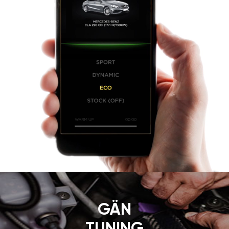
GÄN
TUNING