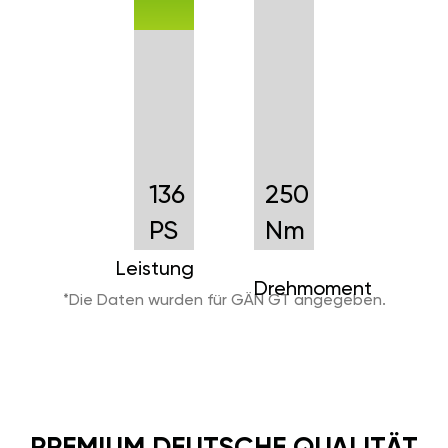
136
250
PS
Nm
Leistung
Drehmoment
*Die Daten wurden für GÄN GT angegeben.