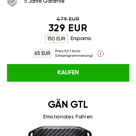
5 Jahre Garantie
479 EUR
329 EUR
Ersparnis
150 EUR
Preis für 1 Auto
65 EUR
i
(Umprogrammierung)
KAUFEN
GÄN GTL
Emotionales Fahren