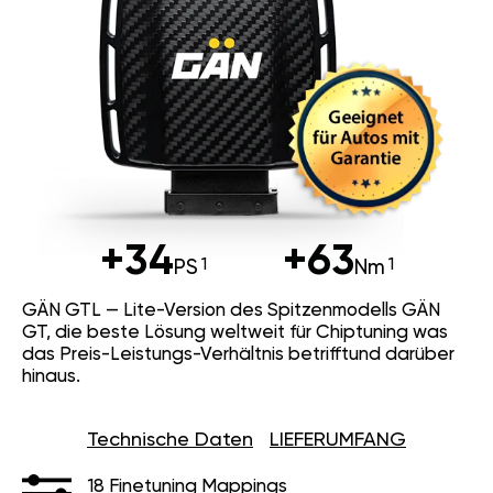
+34
+63
PS
Nm
GÄN GTL — Lite-Version des Spitzenmodells GÄN
GT, die beste Lösung weltweit für Chiptuning was
das Preis-Leistungs-Verhältnis betrifftund darüber
hinaus.
Technische Daten
LIEFERUMFANG
18 Finetuning Mappings