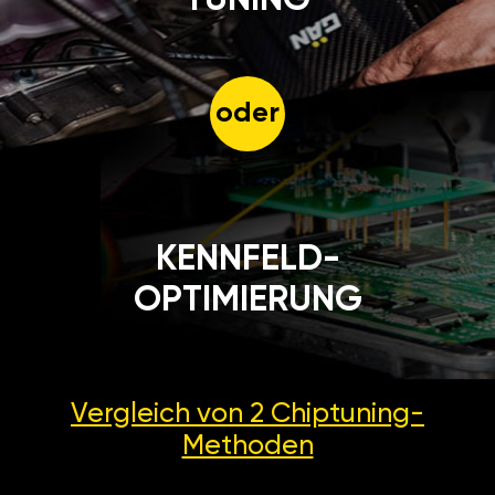
oder
KENNFELD-
OPTIMIERUNG
Vergleich von 2
Chiptuning-
Methoden