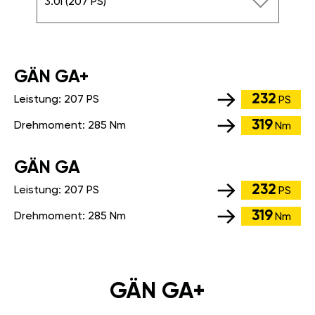
3.0i (207 PS)
GÄN GA+
232
Leistung:
207 PS
PS
319
Drehmoment:
285 Nm
Nm
GÄN GA
232
Leistung:
207 PS
PS
319
Drehmoment:
285 Nm
Nm
GÄN GA+