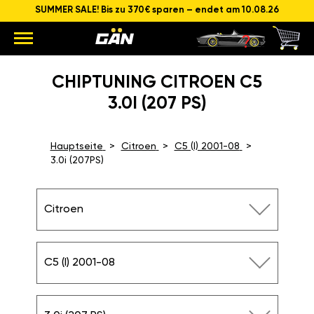
SUMMER SALE! Bis zu 370€ sparen – endet am 10.08.26
CHIPTUNING CITROEN C5
3.0I (207 PS)
Hauptseite
Citroen
C5 (I) 2001-08
3.0i (207PS)
Citroen
C5 (I) 2001-08