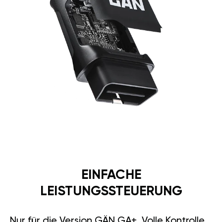
EINFACHE
LEISTUNGSSTEUERUNG
Nur für die Version GÄN GA+. Volle Kontrolle