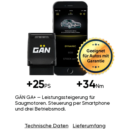
+25
+34
PS
Nm
GÄN GA+ — Leistungssteigerung für
Saugmotoren. Steuerung per Smartphone
und drei Betriebsmodi.
Technische Daten
Lieferumfang