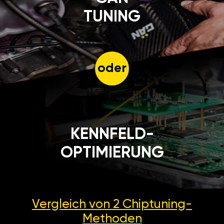
TUNING
oder
KENNFELD-
OPTIMIERUNG
Vergleich von 2
Chiptuning-
Methoden