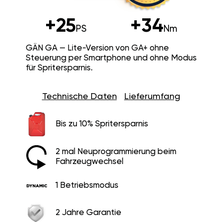
+25
+34
PS
Nm
GÄN GA — Lite-Version von GA+ ohne
Steuerung per Smartphone und ohne Modus
für Spritersparnis.
Technische Daten
Lieferumfang
Bis zu 10% Spritersparnis
2 mal Neuprogrammierung beim
Fahrzeugwechsel
1 Betriebsmodus
2 Jahre Garantie