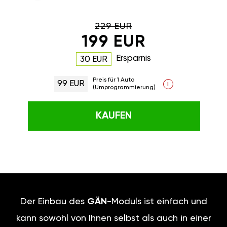
229 EUR
199 EUR
Ersparnis
30 EUR
Preis für 1 Auto
99 EUR
i
(Umprogrammierung)
KAUFEN
Der Einbau des
GÄN
-Moduls ist einfach und
kann sowohl von Ihnen selbst als auch in einer