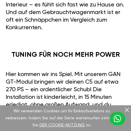
Interieur – es fühlt sich fast wie zu Hause an.
Und auf dem Gebrauchtwagenmarkt ist er
oft ein Schnäppchen im Vergleich zum
Konkurrenten.
TUNING FÜR NOCH MEHR POWER
Hier kommen wir ins Spiel. Mit unserem GAN
GT-Modul bringen wir deinen C5 auf etwa
270 PS – ein ordentlicher Schub! Die
Installation ist kinderleicht, in 15 Minuten
erledigt, ohne großen Aufwand, und du
Wir verwenden Cookies um Ihr Einkaufserlebnis zu
steuerst alles per App. Sportmodus für den
verbessern. Indem Sie auf der Seite weitersurfen stimmen
Kick, Eco-Modus, wenn du sparsam
Sie
DER COOKIE-NUTZUNG
zu.
unterwegs sein willst. Dazu bieten wir eine