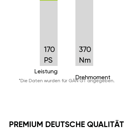
170
370
PS
Nm
Leistung
Drehmoment
*Die Daten wurden für GÄN GT angegeben.
PREMIUM DEUTSCHE QUALITÄT