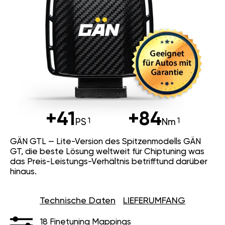
+41
+84
PS
Nm
GÄN GTL — Lite-Version des Spitzenmodells GÄN
GT, die beste Lösung weltweit für Chiptuning was
das Preis-Leistungs-Verhältnis betrifftund darüber
hinaus.
Technische Daten
LIEFERUMFANG
18 Finetuning Mappings