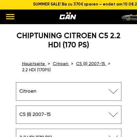
SUMMER SALE! Bis zu 370€ sparen – endet am 10.08.
CHIPTUNING CITROEN C5 2.2
HDI (170 PS)
Hauptseite
Citroen
C5 (II) 2007-15
2.2 HDI (170PS)
Citroen
C5 (II) 2007-15