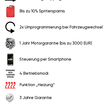
Bis zu 10% Spritersparnis
2x Umprogrammierung bei Fahrzeugwechsel
1 Jahr Motorgarantie (bis zu 3000 EUR)
Steuerung per Smartphone
4 Betriebsmodi
Funktion „Heizung“
3 Jahre Garantie