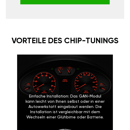
VORTEILE DES CHIP-TUNINGS
Einfache Installation: Das GAN-Modul
kann leicht von Ihnen selbst oder in einer
Autowerkstatt eingebaut werden. Die
Installation ist vergleichbar mit dem
Wechseln einer Glühbirne oder Batterie.