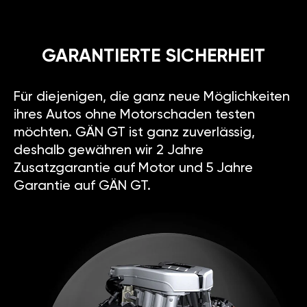
GARANTIERTE SICHERHEIT
Für diejenigen, die ganz neue Möglichkeiten
ihres Autos ohne Motorschaden testen
möchten. GÄN GT ist ganz zuverlässig,
deshalb gewähren wir 2 Jahre
Zusatzgarantie auf Motor und 5 Jahre
Garantie auf GÄN GT.