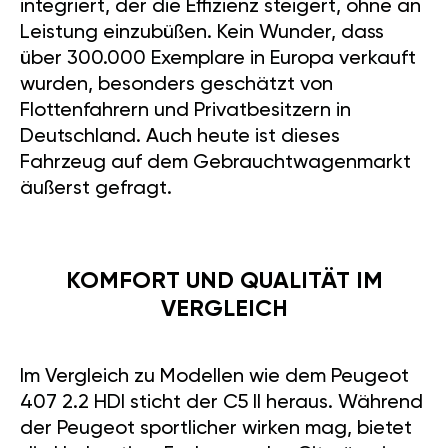
integriert, der die Effizienz steigert, ohne an
Leistung einzubüßen. Kein Wunder, dass
über 300.000 Exemplare in Europa verkauft
wurden, besonders geschätzt von
Flottenfahrern und Privatbesitzern in
Deutschland. Auch heute ist dieses
Fahrzeug auf dem Gebrauchtwagenmarkt
äußerst gefragt.
KOMFORT UND QUALITÄT IM
VERGLEICH
Im Vergleich zu Modellen wie dem Peugeot
407 2.2 HDI sticht der C5 II heraus. Während
der Peugeot sportlicher wirken mag, bietet