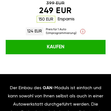
399 EUR
249 EUR
Ersparnis
150 EUR
Preis für 1 Auto
124 EUR
i
(Umprogrammierung)
KAUFEN
Der Einbau des
GAN
-Moduls ist einfach und
kann sowohl von Ihnen selbst als auch in einer
Autowerkstatt durchgeführt werden. Die