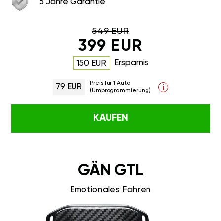
5 Jahre Garantie
549 EUR
399 EUR
Ersparnis
150 EUR
Preis für 1 Auto
79 EUR
i
(Umprogrammierung)
KAUFEN
GÄN GTL
Emotionales Fahren