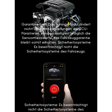
Garantieerhalt: Das Tuning-Modul ändert
nicht die Werkseinstellungen der ECU-
Parameter, sondern korrigiert lediglich die
Sensormesswerte. Ihre Fahrzeuggarantie
bleibt somit erhalten. Sicherheitssysteme:
Es beeinträchtigt nicht die
Sicherheitssysteme des Fahrzeugs.
Sicherheitssysteme: Es beeinträchtigt
nicht die Sicherheitssysteme des