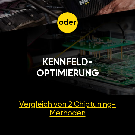
oder
KENNFELD-
OPTIMIERUNG
Vergleich von 2
Chiptuning-
Methoden