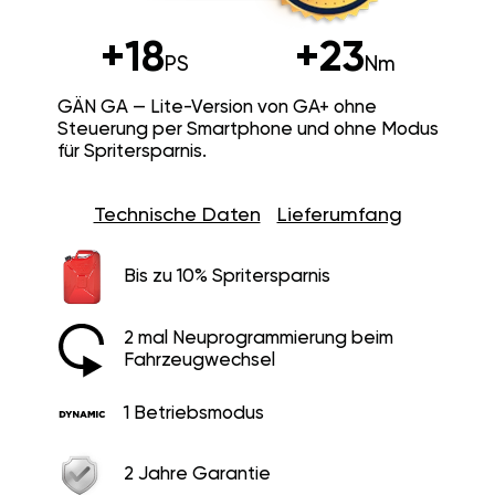
+18
+23
PS
Nm
GÄN GA — Lite-Version von GA+ ohne
Steuerung per Smartphone und ohne Modus
für Spritersparnis.
Technische Daten
Lieferumfang
Bis zu 10% Spritersparnis
2 mal Neuprogrammierung beim
Fahrzeugwechsel
1 Betriebsmodus
2 Jahre Garantie