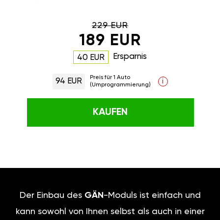
229 EUR
189 EUR
Ersparnis
40 EUR
Preis für 1 Auto
94 EUR
i
(Umprogrammierung)
KAUFEN
Der Einbau des
GÄN
-Moduls ist einfach und
kann sowohl von Ihnen selbst als auch in einer