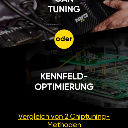
TUNING
oder
KENNFELD-
OPTIMIERUNG
Vergleich von 2
Chiptuning-
Methoden