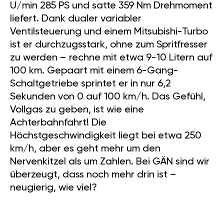
U/min 285 PS und satte 359 Nm Drehmoment
liefert. Dank dualer variabler
Ventilsteuerung und einem Mitsubishi-Turbo
ist er durchzugsstark, ohne zum Spritfresser
zu werden – rechne mit etwa 9-10 Litern auf
100 km. Gepaart mit einem 6-Gang-
Schaltgetriebe sprintet er in nur 6,2
Sekunden von 0 auf 100 km/h. Das Gefühl,
Vollgas zu geben, ist wie eine
Achterbahnfahrt! Die
Höchstgeschwindigkeit liegt bei etwa 250
km/h, aber es geht mehr um den
Nervenkitzel als um Zahlen. Bei GÄN sind wir
überzeugt, dass noch mehr drin ist –
neugierig, wie viel?