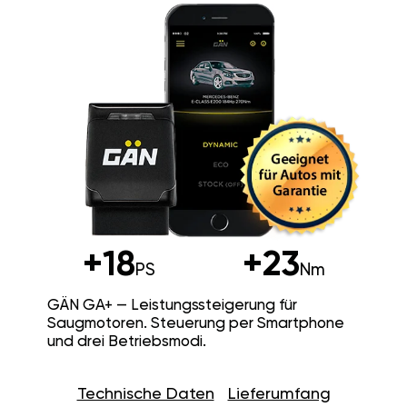
+18
+23
PS
Nm
GÄN GA+ — Leistungssteigerung für
Saugmotoren. Steuerung per Smartphone
und drei Betriebsmodi.
Technische Daten
Lieferumfang