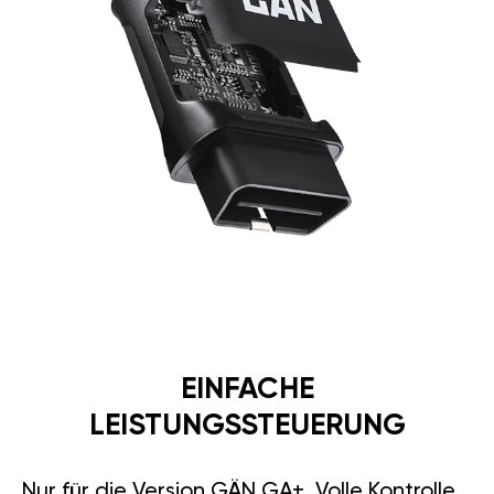
EINFACHE
LEISTUNGSSTEUERUNG
Nur für die Version GÄN GA+. Volle Kontrolle