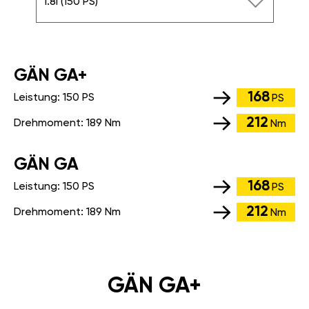
1.8i (150 PS)
GÄN GA+
168
Leistung:
150 PS
PS
212
Drehmoment:
189 Nm
Nm
GÄN GA
168
Leistung:
150 PS
PS
212
Drehmoment:
189 Nm
Nm
GÄN GA+