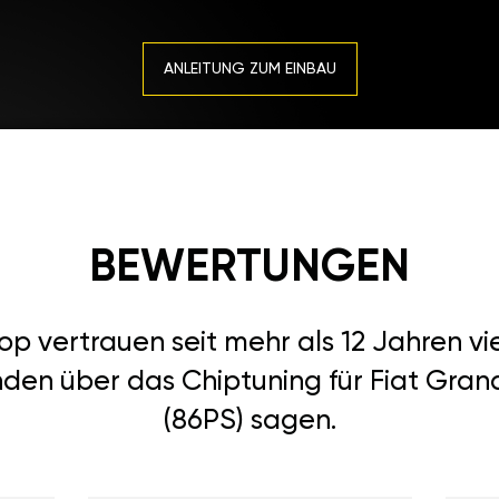
ANLEITUNG ZUM EINBAU
BEWERTUNGEN
 vertrauen seit mehr als 12 Jahren vi
nden über das Chiptuning für Fiat Grand
(86PS) sagen.