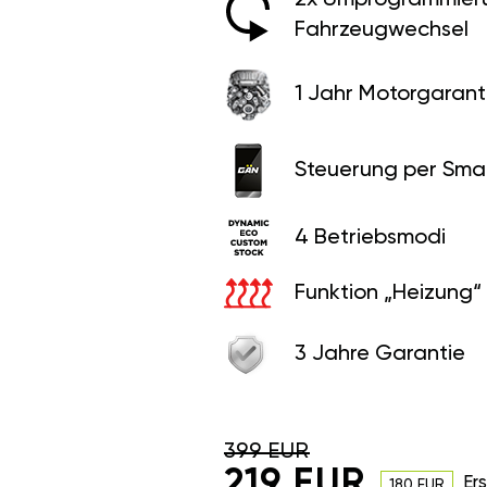
Fahrzeugwechsel
1 Jahr Motorgaranti
Steuerung per Sma
4 Betriebsmodi
Funktion „Heizung“
3 Jahre Garantie
399 EUR
219 EUR
Er
180 EUR