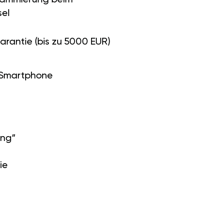
el
arantie (bis zu 5000 EUR)
 Smartphone
ung“
ie