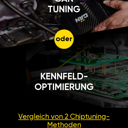
TUNING
oder
KENNFELD-
OPTIMIERUNG
Vergleich von 2
Chiptuning-
Methoden