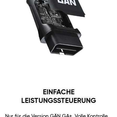
EINFACHE
LEISTUNGSSTEUERUNG
Nur für die Version GÄN GA+. Volle Kontrolle