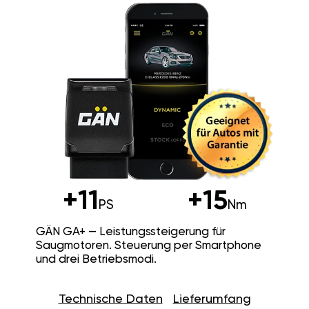
+11
+15
PS
Nm
GÄN GA+ — Leistungssteigerung für
Saugmotoren. Steuerung per Smartphone
und drei Betriebsmodi.
Technische Daten
Lieferumfang