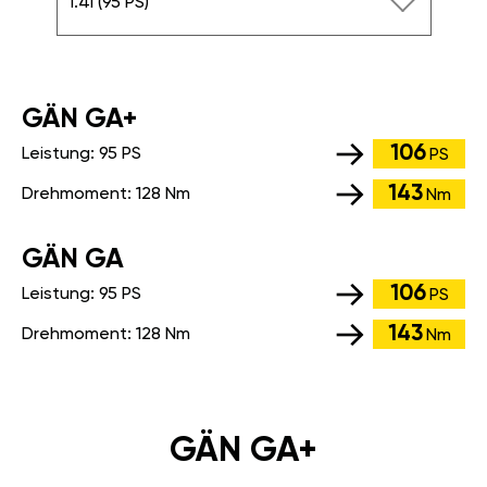
1.4i (95 PS)
GÄN GA+
106
Leistung:
95 PS
PS
143
Drehmoment:
128 Nm
Nm
GÄN GA
106
Leistung:
95 PS
PS
143
Drehmoment:
128 Nm
Nm
GÄN GA+