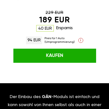
229 EUR
189 EUR
Ersparnis
40 EUR
Preis für 1 Auto
94 EUR
i
(Umprogrammierung)
KAUFEN
Der Einbau des
GÄN
-Moduls ist einfach und
kann sowohl von Ihnen selbst als auch in einer