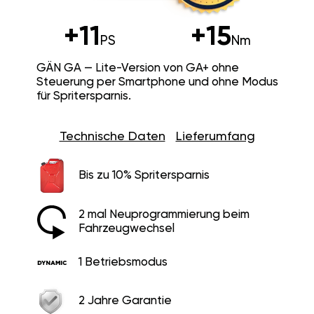
+11
+15
PS
Nm
GÄN GA — Lite-Version von GA+ ohne
Steuerung per Smartphone und ohne Modus
für Spritersparnis.
Technische Daten
Lieferumfang
Bis zu 10% Spritersparnis
2 mal Neuprogrammierung beim
Fahrzeugwechsel
1 Betriebsmodus
2 Jahre Garantie