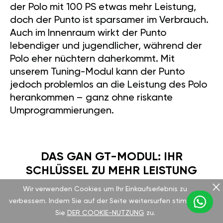
der Polo mit 100 PS etwas mehr Leistung,
doch der Punto ist sparsamer im Verbrauch.
Auch im Innenraum wirkt der Punto
lebendiger und jugendlicher, während der
Polo eher nüchtern daherkommt. Mit
unserem Tuning-Modul kann der Punto
jedoch problemlos an die Leistung des Polo
herankommen – ganz ohne riskante
Umprogrammierungen.
DAS GAN GT-MODUL: IHR
SCHLÜSSEL ZU MEHR LEISTUNG
Wir verwenden Cookies um Ihr Einkaufserlebnis zu
verbessern. Indem Sie auf der Seite weitersurfen stimmen
Unser GAN GT-Modul ist ein echter
Sie
DER COOKIE-NUTZUNG
zu.
Wendepunkt für Ihren Punto. Die Installation