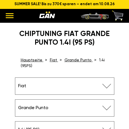
SUMMER SALE! Bis zu 370€ sparen – endet am 10.08.26
CHIPTUNING FIAT GRANDE
PUNTO 1.4I (95 PS)
Hauptseite
Fiat
Grande Punto
1.4i
(95PS)
Fiat
Grande Punto