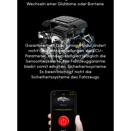
Wechseln einer Glühbirne oder Batterie.
Garantieerhalt: Das Tuning-Modul ändert
nicht die Werkseinstellungen der ECU-
Parameter, sondern korrigiert lediglich die
Sensormesswerte. Ihre Fahrzeuggarantie
bleibt somit erhalten. Sicherheitssysteme:
Es beeinträchtigt nicht die
Sicherheitssysteme des Fahrzeugs.