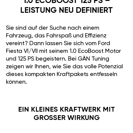
1.0 ECOBOOST 125 PS –
LEISTUNG NEU DEFINIERT
Sie sind auf der Suche nach einem
Fahrzeug, das Fahrspaß und Effizienz
vereint? Dann lassen Sie sich vom Ford
Fiesta VI/VII mit seinem 1.0 EcoBoost Motor
und 125 PS begeistern. Bei GÄN Tuning
zeigen wir Ihnen, wie Sie das volle Potenzial
dieses kompakten Kraftpakets entfesseln
können.
EIN KLEINES KRAFTWERK MIT
GROSSER WIRKUNG