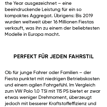
the Year ausgezeichnet – eine
beeindruckende Leistung für ein so
kompaktes Aggregat. Übrigens: Bis 2019
wurden weltweit über 16 Millionen Fiestas
verkauft, was ihn zu einem der beliebtesten
Modelle in Europa macht.
PERFEKT FÜR JEDEN FAHRSTIL
Ob für junge Fahrer oder Familien – der
Fiesta punktet mit niedrigen Betriebskosten
und einem agilen Fahrgefühl. Im Vergleich
zum VW Polo 1.0 TSI mit 115 PS bietet er zwar
etwas weniger Drehmoment, überzeugt
jedoch mit besserer Kraftstoffeffizienz und