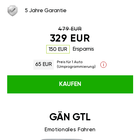
5 Jahre Garantie
479 EUR
329 EUR
Ersparnis
150 EUR
Preis für 1 Auto
65 EUR
i
(Umprogrammierung)
KAUFEN
GÄN GTL
Emotionales Fahren