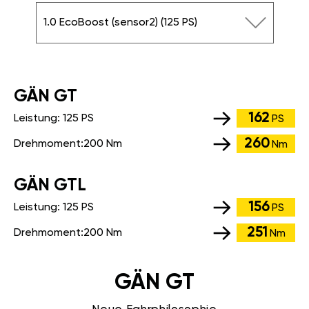
1.0 EcoBoost (sensor2) (125 PS)
GÄN GT
162
Leistung:
125 PS
PS
260
Drehmoment:
200 Nm
Nm
GÄN GTL
156
Leistung:
125 PS
PS
251
Drehmoment:
200 Nm
Nm
GÄN GT