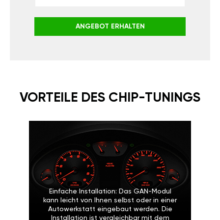
ANGEBOT ERHALTEN
VORTEILE DES CHIP-TUNINGS
Einfache Installation: Das GAN-Modul
kann leicht von Ihnen selbst oder in einer
Autowerkstatt eingebaut werden. Die
Installation ist vergleichbar mit dem