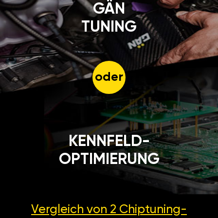
GÄN
TUNING
oder
KENNFELD-
OPTIMIERUNG
Vergleich von 2
Chiptuning-