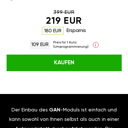
399 EUR
219 EUR
Ersparnis
180 EUR
Preis für 1 Auto
109 EUR
i
(Umprogrammierung)
KAUFEN
Der Einbau des
GAN
-Moduls ist einfach und
kann sowohl von Ihnen selbst als auch in einer