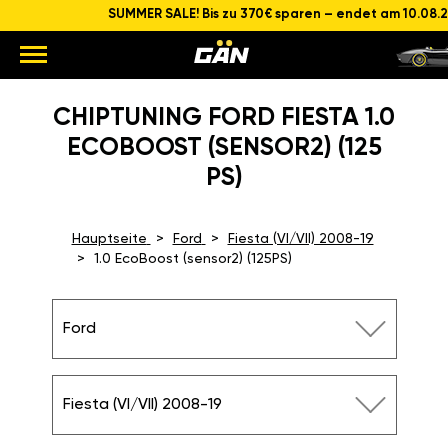
SUMMER SALE! Bis zu 370€ sparen – endet am 10.08.
CHIPTUNING FORD FIESTA 1.0
ECOBOOST (SENSOR2) (125
PS)
Hauptseite
Ford
Fiesta (VI/VII) 2008-19
1.0 EcoBoost (sensor2) (125PS)
Ford
Fiesta (VI/VII) 2008-19