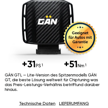
+31
+51
PS
Nm
GÄN GTL — Lite-Version des Spitzenmodells GÄN
GT, die beste Lösung weltweit für Chiptuning was
das Preis-Leistungs-Verhältnis betrifftund darüber
hinaus.
Technische Daten
LIEFERUMFANG