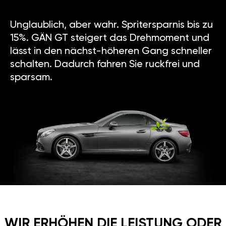
Unglaublich, aber wahr. Spritersparnis bis zu
15%. GÄN GT steigert das Drehmoment und
lässt in den nächst-höheren Gang schneller
schalten. Dadurch fahren Sie ruckfrei und
sparsam.
WIR ERHÖHEN DIE LEISTUNG ODER