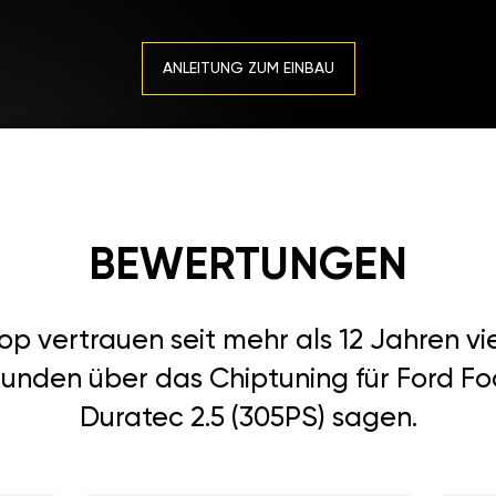
ANLEITUNG ZUM EINBAU
BEWERTUNGEN
 vertrauen seit mehr als 12 Jahren vi
unden über das Chiptuning für Ford Foc
Duratec 2.5 (305PS) sagen.