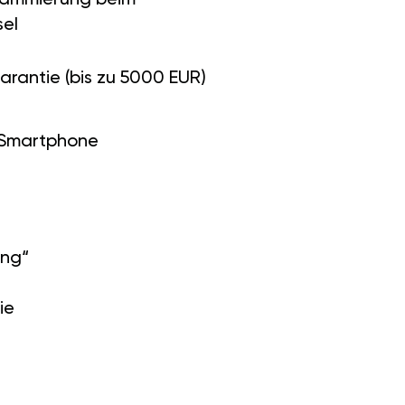
el
arantie (bis zu 5000 EUR)
 Smartphone
ung“
ie