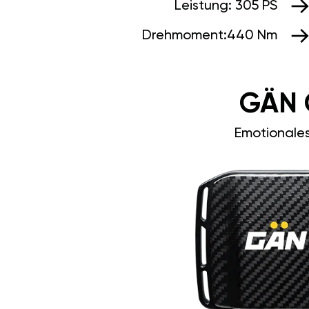
Leistung:
305 PS
Drehmoment:
440 Nm
GÄN 
Emotionale