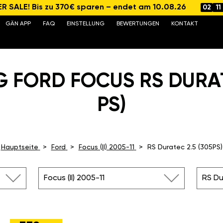
 SALE! Bis zu 370€ sparen – endet am 10.08.26
02
11
GÄN APP
FAQ
EINSTELLUNG
BEWERTUNGEN
KONTAKT
 FORD FOCUS RS DURAT
PS)
Hauptseite
Ford
Focus (II) 2005-11
RS Duratec 2.5 (305PS)
Focus (II) 2005-11
RS Du