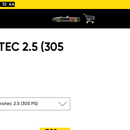
32
43
EC 2.5 (305
ratec 2.5 (305 PS)