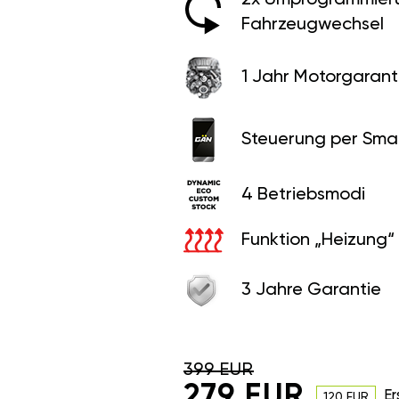
Fahrzeugwechsel
1 Jahr Motorgaranti
Steuerung per Sma
4 Betriebsmodi
Funktion „Heizung“
3 Jahre Garantie
399 EUR
279 EUR
Er
120 EUR