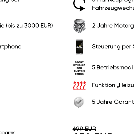
Fahrzeugwechs
e (bis zu 3000 EUR)
2 Jahre Motorg
rtphone
Steuerung per
5 Betriebsmodi
Funktion „Heiz
5 Jahre Garant
699 EUR
sparnis