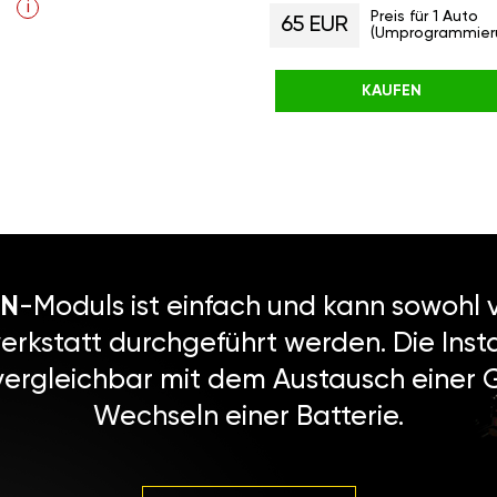
i
Preis für 1 Auto
65 EUR
(Umprogrammier
KAUFEN
N
-Moduls ist einfach und kann sowohl v
erkstatt durchgeführt werden. Die Instal
vergleichbar mit dem Austausch einer
Wechseln einer Batterie.