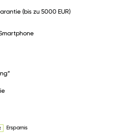
arantie (bis zu 5000 EUR)
 Smartphone
ung“
ie
Ersparnis
R