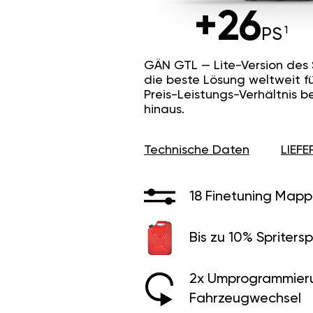
+26
PS
GÄN GTL — Lite-Version des
die beste Lösung weltweit f
Preis-Leistungs-Verhältnis b
hinaus.
Technische Daten
LIEF
18 Finetuning Mapp
Bis zu 10% Spritersp
2x Umprogrammier
Fahrzeugwechsel