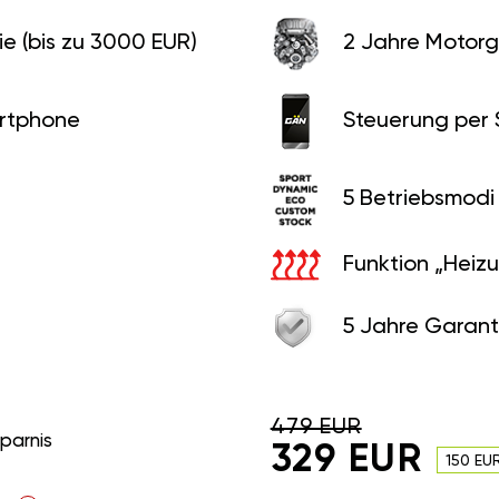
e (bis zu 3000 EUR)
2 Jahre Motorg
rtphone
Steuerung per
5 Betriebsmodi
Funktion „Heiz
5 Jahre Garant
479 EUR
sparnis
329 EUR
150 EU