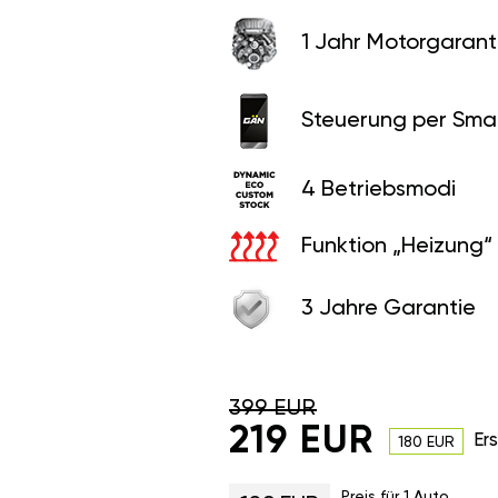
1 Jahr Motorgaranti
Steuerung per Sma
4 Betriebsmodi
Funktion „Heizung“
3 Jahre Garantie
399 EUR
219 EUR
Er
180 EUR
Preis für 1 Auto