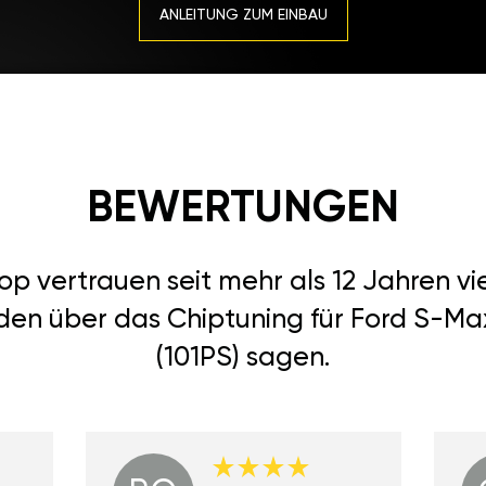
ANLEITUNG ZUM EINBAU
BEWERTUNGEN
 vertrauen seit mehr als 12 Jahren vi
den über das Chiptuning für Ford S-Max 
(101PS) sagen.