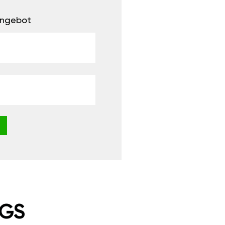
 Angebot
NGS