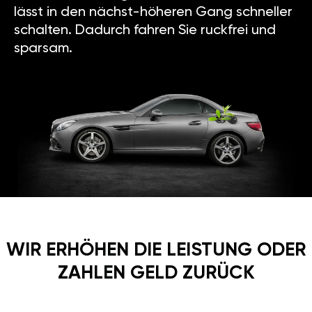
lässt in den nächst-höheren Gang schneller
schalten. Dadurch fahren Sie ruckfrei und
sparsam.
WIR ERHÖHEN DIE LEISTUNG ODER
ZAHLEN GELD ZURÜCK