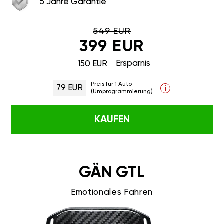
5 Jahre Garantie
549 EUR
399 EUR
Ersparnis
150 EUR
Preis für 1 Auto
79 EUR
i
(Umprogrammierung)
KAUFEN
GÄN GTL
Emotionales Fahren