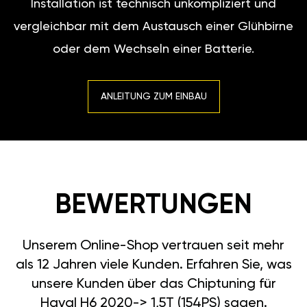
Installation ist technisch unkompliziert und
vergleichbar mit dem Austausch einer Glühbirne
oder dem Wechseln einer Batterie.
ANLEITUNG ZUM EINBAU
BEWERTUNGEN
Unserem Online-Shop vertrauen seit mehr
als 12 Jahren viele Kunden. Erfahren Sie, was
unsere Kunden über das Chiptuning für
Haval H6 2020-> 1,5T (154PS) sagen.