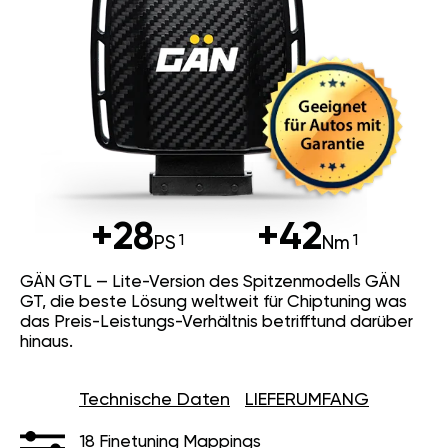
+28
+42
PS
Nm
GÄN GTL — Lite-Version des Spitzenmodells GÄN
GT, die beste Lösung weltweit für Chiptuning was
das Preis-Leistungs-Verhältnis betrifftund darüber
hinaus.
Technische Daten
LIEFERUMFANG
18 Finetuning Mappings