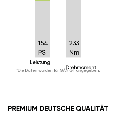
154
233
PS
Nm
Leistung
Drehmoment
*Die Daten wurden für GÄN GT angegeben.
PREMIUM DEUTSCHE QUALITÄT