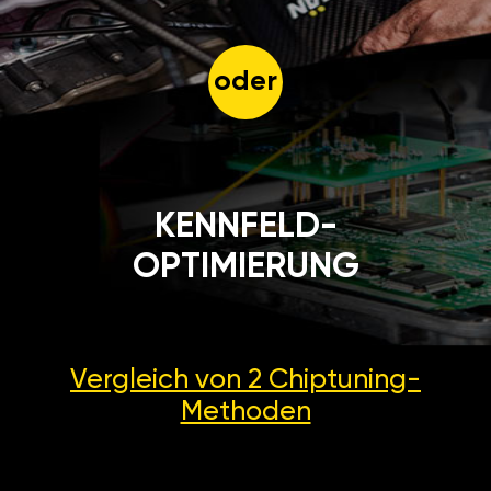
oder
KENNFELD-
OPTIMIERUNG
Vergleich von 2
Chiptuning-
Methoden