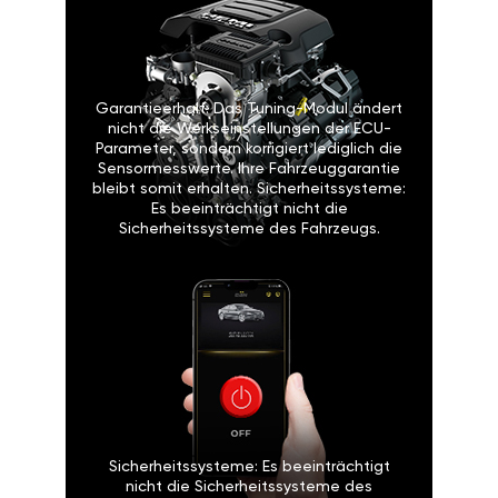
Garantieerhalt: Das Tuning-Modul ändert
nicht die Werkseinstellungen der ECU-
Parameter, sondern korrigiert lediglich die
Sensormesswerte. Ihre Fahrzeuggarantie
bleibt somit erhalten. Sicherheitssysteme:
Es beeinträchtigt nicht die
Sicherheitssysteme des Fahrzeugs.
Sicherheitssysteme: Es beeinträchtigt
nicht die Sicherheitssysteme des