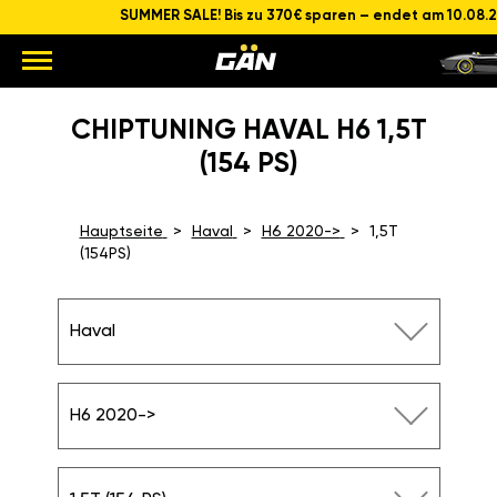
SUMMER SALE! Bis zu 370€ sparen – endet am 10.08.
CHIPTUNING HAVAL H6 1,5T
(154 PS)
Hauptseite
Haval
H6 2020->
1,5T
(154PS)
Haval
H6 2020->