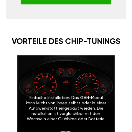
VORTEILE DES CHIP-TUNINGS
Einfache Installation: Das GAN-Modul
kann leicht von Ihnen selbst oder in einer
Autowerkstatt eingebaut werden. Die
Installation ist vergleichbar mit dem
Wechseln einer Glühbirne oder Batterie.