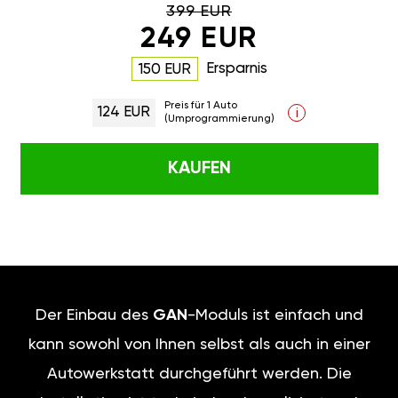
399 EUR
249 EUR
Ersparnis
150 EUR
Preis für 1 Auto
124 EUR
i
(Umprogrammierung)
KAUFEN
Der Einbau des
GAN
-Moduls ist einfach und
kann sowohl von Ihnen selbst als auch in einer
Autowerkstatt durchgeführt werden. Die