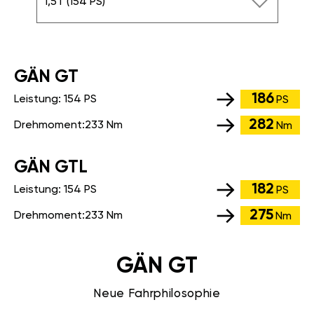
1,5T (154 PS)
GÄN GT
186
Leistung:
154 PS
PS
282
Drehmoment:
233 Nm
Nm
GÄN GTL
182
Leistung:
154 PS
PS
275
Drehmoment:
233 Nm
Nm
GÄN GT
Neue Fahrphilosophie