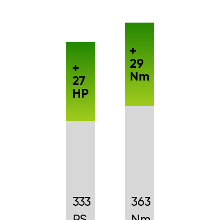
+
29
+
Nm
27
HP
333
363