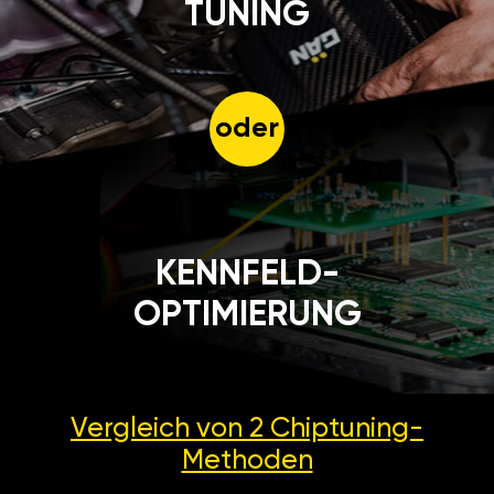
TUNING
oder
KENNFELD-
OPTIMIERUNG
Vergleich von 2
Chiptuning-
Methoden