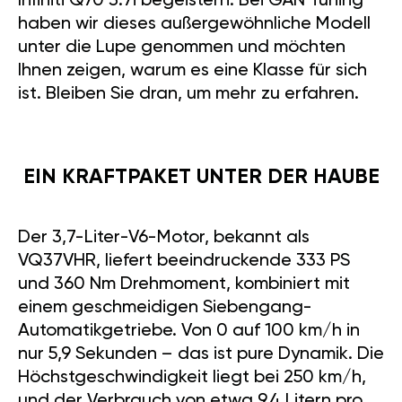
Infiniti Q70 3.7i begeistern. Bei GÄN Tuning
haben wir dieses außergewöhnliche Modell
unter die Lupe genommen und möchten
Ihnen zeigen, warum es eine Klasse für sich
ist. Bleiben Sie dran, um mehr zu erfahren.
EIN KRAFTPAKET UNTER DER HAUBE
Der 3,7-Liter-V6-Motor, bekannt als
VQ37VHR, liefert beeindruckende 333 PS
und 360 Nm Drehmoment, kombiniert mit
einem geschmeidigen Siebengang-
Automatikgetriebe. Von 0 auf 100 km/h in
nur 5,9 Sekunden – das ist pure Dynamik. Die
Höchstgeschwindigkeit liegt bei 250 km/h,
und der Verbrauch von etwa 9,4 Litern pro