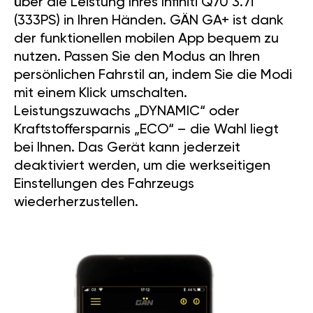
über die Leistung Ihres Infiniti Q70 3.7i
(333PS) in Ihren Händen. GÄN GA+ ist dank
der funktionellen mobilen App bequem zu
nutzen. Passen Sie den Modus an Ihren
persönlichen Fahrstil an, indem Sie die Modi
mit einem Klick umschalten.
Leistungszuwachs „DYNAMIC“ oder
Kraftstoffersparnis „ECO“ – die Wahl liegt
bei Ihnen. Das Gerät kann jederzeit
deaktiviert werden, um die werkseitigen
Einstellungen des Fahrzeugs
wiederherzustellen.