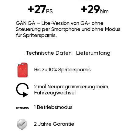
+27
+29
PS
Nm
GÄN GA — Lite-Version von GA+ ohne
Steuerung per Smartphone und ohne Modus
für Spritersparnis.
Technische Daten
Lieferumfang
Bis zu 10% Spritersparnis
2 mal Neuprogrammierung beim
Fahrzeugwechsel
1 Betriebsmodus
2 Jahre Garantie