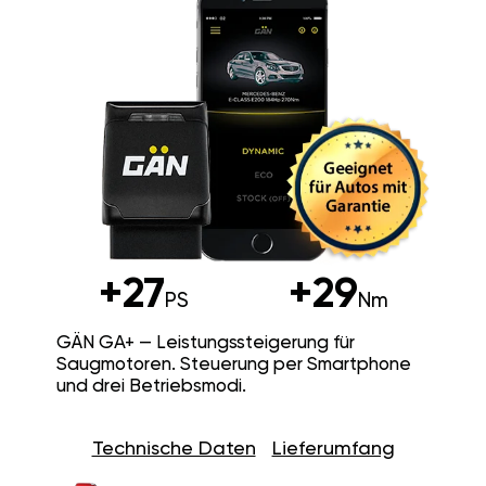
+27
+29
PS
Nm
GÄN GA+ — Leistungssteigerung für
Saugmotoren. Steuerung per Smartphone
und drei Betriebsmodi.
Technische Daten
Lieferumfang