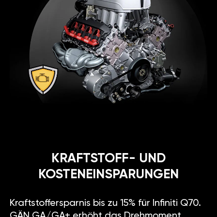
KRAFTSTOFF- UND
KOSTENEINSPARUNGEN
Kraftstoffersparnis bis zu 15% für Infiniti Q70.
GÄN GA/GA+ erhöht das Drehmoment,