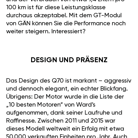
100 km ist für diese Leistungsklasse
durchaus akzeptabel. Mit dem GT-Modul
von GÄN können Sie die Performance noch
weiter steigern. Interessiert?
DESIGN UND PRÄSENZ
Das Design des Q70 ist markant – aggressiv
und dennoch elegant, ein echter Blickfang.
Übrigens: Der Motor wurde in die Liste der
„10 besten Motoren“ von Ward’s
aufgenommen, dank seiner Laufruhe und
Raffinesse. Zwischen 2011 und 2015 war
dieses Modell weltweit ein Erfolg mit etwa
50.000 verkauften Einheiten pro Jahr. Auch