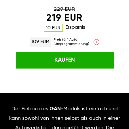
229 EUR
219 EUR
Ersparnis
10 EUR
Preis für 1 Auto
109 EUR
i
(Umprogrammierung)
KAUFEN
Der Einbau des
GÄN
-Moduls ist einfach und
kann sowohl von Ihnen selbst als auch in einer
Autowerkstatt durchgeführt werden. Die