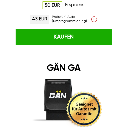
Ersparnis
50 EUR
Preis für 1 Auto
43 EUR
i
(Umprogrammierung)
KAUFEN
GÄN GA