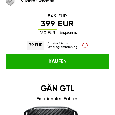
5 Jahre Garantie
549 EUR
399 EUR
Ersparnis
150 EUR
Preis für 1 Auto
79 EUR
i
(Umprogrammierung)
KAUFEN
GÄN GTL
Emotionales Fahren