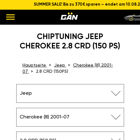
SUMMER SALE! Bis zu 370€ sparen – endet am 10.08.
CHIPTUNING JEEP
CHEROKEE 2.8 CRD (150 PS)
Hauptseite
Jeep
Cherokee (III) 2001-
07
2.8 CRD (150PS)
Jeep
Cherokee (III) 2001-07