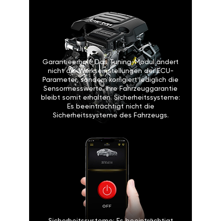
Garantieerhalt: Das Tuning-Modul ändert
nicht die Werkseinstellungen der ECU-
Parameter, sondern korrigiert lediglich die
Sensormesswerte. Ihre Fahrzeuggarantie
bleibt somit erhalten. Sicherheitssysteme:
Es beeinträchtigt nicht die
Sicherheitssysteme des Fahrzeugs.