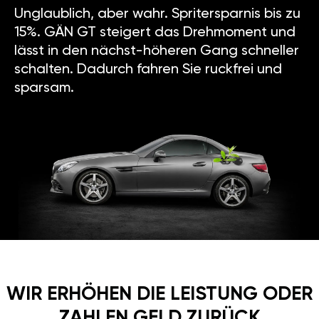
Unglaublich, aber wahr. Spritersparnis bis zu
15%. GÄN GT steigert das Drehmoment und
lässt in den nächst-höheren Gang schneller
schalten. Dadurch fahren Sie ruckfrei und
sparsam.
WIR ERHÖHEN DIE LEISTUNG ODER
ZAHLEN GELD ZURÜCK