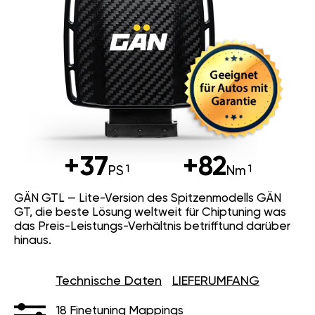
+37
+82
PS
Nm
GÄN GTL — Lite-Version des Spitzenmodells GÄN
GT, die beste Lösung weltweit für Chiptuning was
das Preis-Leistungs-Verhältnis betrifftund darüber
hinaus.
Technische Daten
LIEFERUMFANG
18 Finetuning Mappings