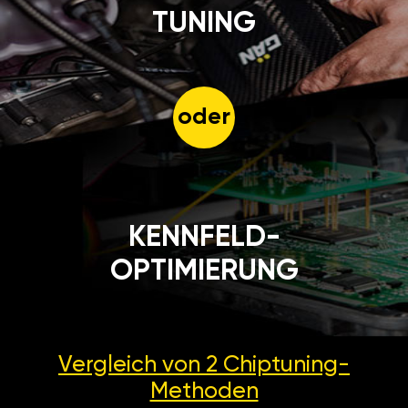
TUNING
oder
KENNFELD-
OPTIMIERUNG
Vergleich von 2
Chiptuning-
Methoden