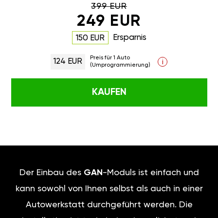
399 EUR
249 EUR
Ersparnis
150 EUR
Preis für 1 Auto
124 EUR
i
(Umprogrammierung)
KAUFEN
Der Einbau des
GAN
-Moduls ist einfach und
kann sowohl von Ihnen selbst als auch in einer
Autowerkstatt durchgeführt werden. Die