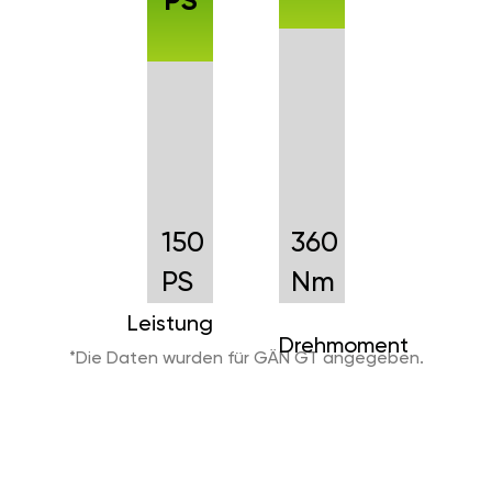
PS
150
360
PS
Nm
Leistung
Drehmoment
*Die Daten wurden für GÄN GT angegeben.