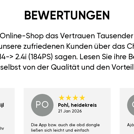
BEWERTUNGEN
r Online-Shop das Vertrauen Tausend
 unsere zufriedenen Kunden über das C
14-> 2.4i (184PS) sagen. Lesen Sie ihre
selbst von der Qualität und den Vortei
PO
jl
Pohl, heidekreis
21 Jan 2026
Die App bzw. auch die obd dongle
Ajá
hr
ließen sich leicht und einfach