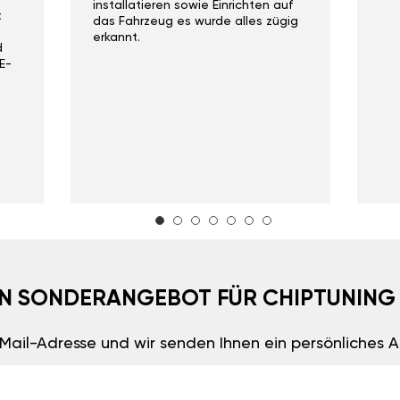
installatieren sowie Einrichten auf
t
das Fahrzeug es wurde alles zügig
erkannt.
d
E-
EIN SONDERANGEBOT FÜR CHIPTUNING
E-Mail-Adresse und wir senden Ihnen ein persönliches