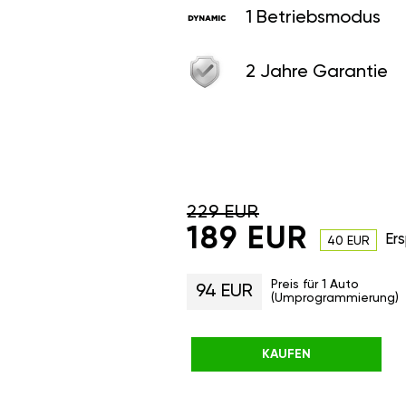
1 Betriebsmodus
2 Jahre Garantie
229 EUR
189 EUR
Ers
40 EUR
Preis für 1 Auto
94 EUR
(Umprogrammierung)
KAUFEN