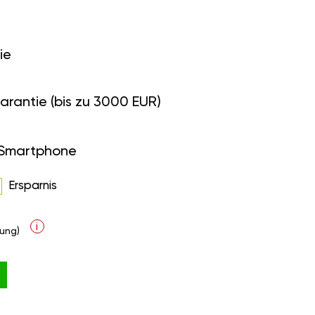
ie
arantie (bis zu 3000 EUR)
 Smartphone
Ersparnis
i
ung)