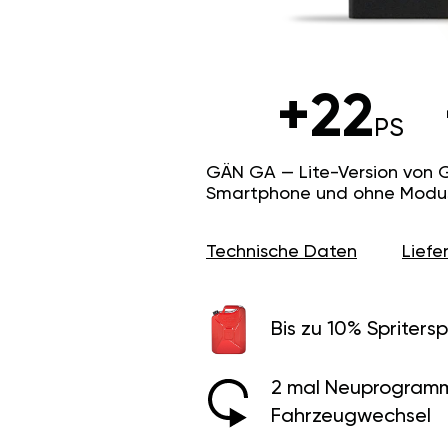
+22
PS
GÄN GA — Lite-Version von 
Smartphone und ohne Modus f
Technische Daten
Lief
Bis zu 10% Spritersp
2 mal Neuprogramm
Fahrzeugwechsel