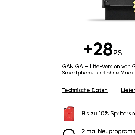
+28
PS
GÄN GA — Lite-Version von 
Smartphone und ohne Modus f
Technische Daten
Lief
Bis zu 10% Spritersp
2 mal Neuprogramm