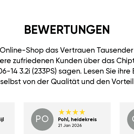
BEWERTUNGEN
r Online-Shop das Vertrauen Tausend
sere zufriedenen Kunden über das Chip
006-14 3.2i (233PS) sagen. Lesen Sie ih
selbst von der Qualität und den Vortei
PO
jl
Pohl, heidekreis
21 Jan 2026