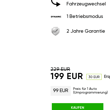
Fahrzeugwechsel
1 Betriebsmodus
2 Jahre Garantie
229 EUR
199 EUR
Ers
30 EUR
Preis für 1 Auto
99 EUR
(Umprogrammierung)
KAUFEN