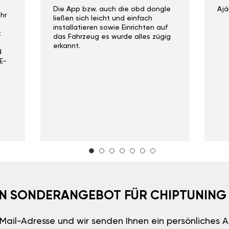
Die App bzw. auch die obd dongle
Ajá
hr
ließen sich leicht und einfach
installatieren sowie Einrichten auf
t
das Fahrzeug es wurde alles zügig
erkannt.
d
E-
EIN SONDERANGEBOT FÜR CHIPTUNING
E-Mail-Adresse und wir senden Ihnen ein persönliches