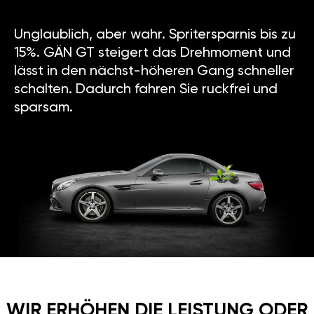
Unglaublich, aber wahr. Spritersparnis bis zu
15%. GÄN GT steigert das Drehmoment und
lässt in den nächst-höheren Gang schneller
schalten. Dadurch fahren Sie ruckfrei und
sparsam.
WIR ERHÖHEN DIE LEISTUNG ODER