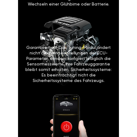
Wechseln einer Glühbirne oder Batterie.
Garantieerhalt: Das Tuning-Modul ändert
nicht die Werkseinstellungen der ECU-
Parameter, sondern korrigiert lediglich die
Sensormesswerte. Ihre Fahrzeuggarantie
bleibt somit erhalten. Sicherheitssysteme:
Es beeinträchtigt nicht die
Sicherheitssysteme des Fahrzeugs.