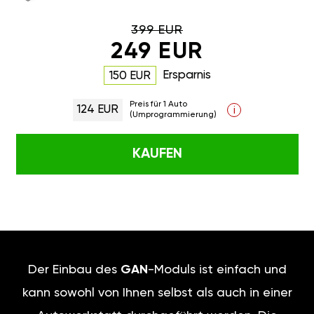
399 EUR
249 EUR
Ersparnis
150 EUR
Preis für 1 Auto
124 EUR
i
(Umprogrammierung)
KAUFEN
Der Einbau des
GAN
-Moduls ist einfach und
kann sowohl von Ihnen selbst als auch in einer