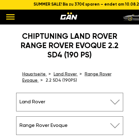
SUMMER SALE! Bis zu 370€ sparen – endet am 10.08.
CHIPTUNING LAND ROVER
RANGE ROVER EVOQUE 2.2
SD4 (190 PS)
Hauptseite
Land Rover
Range Rover
Evoque
2.2 SD4 (190PS)
Land Rover
Range Rover Evoque