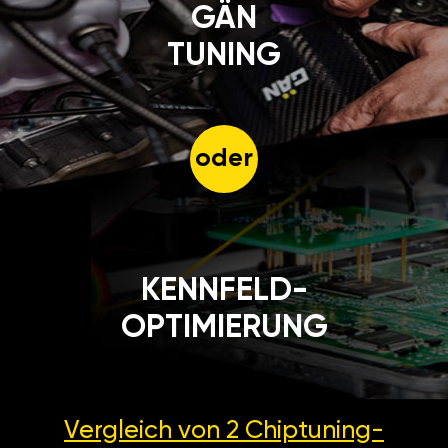
GÄN
TUNING
oder
KENNFELD-
OPTIMIERUNG
Vergleich von 2
Chiptuning-