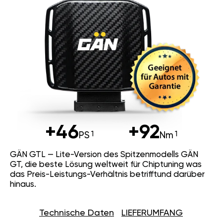
+46
+92
PS
Nm
GÄN GTL — Lite-Version des Spitzenmodells GÄN
GT, die beste Lösung weltweit für Chiptuning was
das Preis-Leistungs-Verhältnis betrifftund darüber
hinaus.
Technische Daten
LIEFERUMFANG