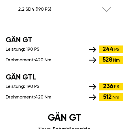
2.2 SD4 (190 PS)
GÄN GT
244
Leistung:
190 PS
PS
528
Drehmoment:
420 Nm
Nm
GÄN GTL
236
Leistung:
190 PS
PS
512
Drehmoment:
420 Nm
Nm
GÄN GT