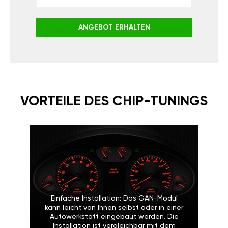
ANGEBOT ERHALTEN
VORTEILE DES CHIP-TUNINGS
Einfache Installation: Das GAN-Modul
kann leicht von Ihnen selbst oder in einer
Autowerkstatt eingebaut werden. Die
Installation ist vergleichbar mit dem