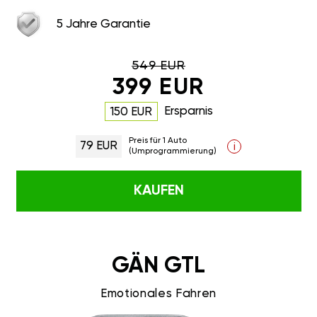
5 Jahre Garantie
549 EUR
399 EUR
Ersparnis
150 EUR
Preis für 1 Auto
79 EUR
i
(Umprogrammierung)
KAUFEN
GÄN GTL
Emotionales Fahren