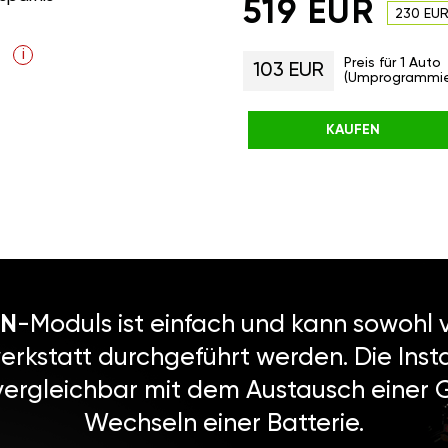
519 EUR
230 EU
i
Preis für 1 Auto
103 EUR
(Umprogrammie
KAUFEN
N
-Moduls ist einfach und kann sowohl v
erkstatt durchgeführt werden. Die Instal
vergleichbar mit dem Austausch einer
Wechseln einer Batterie.