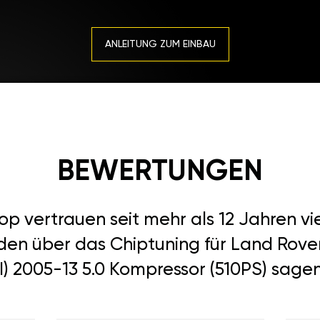
ANLEITUNG ZUM EINBAU
BEWERTUNGEN
 vertrauen seit mehr als 12 Jahren vi
nden über das Chiptuning für Land Rove
(I) 2005-13 5.0 Kompressor (510PS) sagen