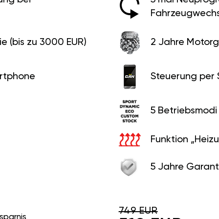
Fahrzeugwechs
e (bis zu 3000 EUR)
2 Jahre Motorg
rtphone
Steuerung per
5 Betriebsmodi
Funktion „Heiz
5 Jahre Garant
749 EUR
sparnis