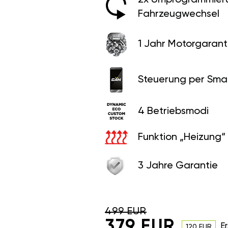
Fahrzeugwechsel
1 Jahr Motorgaranti
Steuerung per Sma
4 Betriebsmodi
Funktion „Heizung“
3 Jahre Garantie
499 EUR
379 EUR
Er
120 EUR