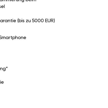
el
arantie (bis zu 5000 EUR)
 Smartphone
ung“
ie