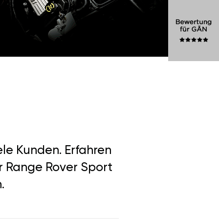
ele Kunden. Erfahren
r Range Rover Sport
.