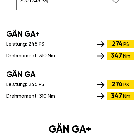
300 (245 PS)
GÄN GA+
274
Leistung:
245 PS
PS
347
Drehmoment:
310 Nm
Nm
GÄN GA
274
Leistung:
245 PS
PS
347
Drehmoment:
310 Nm
Nm
GÄN GA+