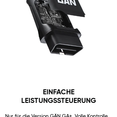
EINFACHE
LEISTUNGSSTEUERUNG
Nur für die Version GÄN GA+. Volle Kontrolle