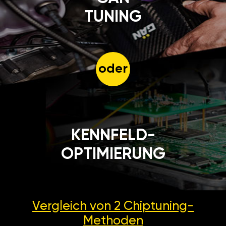
TUNING
oder
KENNFELD-
OPTIMIERUNG
Vergleich von 2
Chiptuning-
Methoden