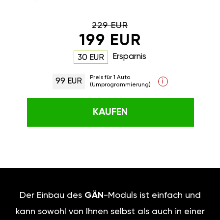
229 EUR
199 EUR
Ersparnis
30 EUR
Preis für 1 Auto
99 EUR
i
(Umprogrammierung)
KAUFEN
Der Einbau des
GÄN
-Moduls ist einfach und
kann sowohl von Ihnen selbst als auch in einer