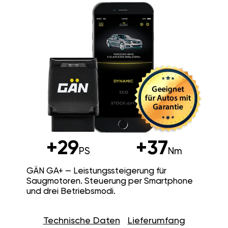
+29
+37
PS
Nm
GÄN GA+ — Leistungssteigerung für
Saugmotoren. Steuerung per Smartphone
und drei Betriebsmodi.
Technische Daten
Lieferumfang