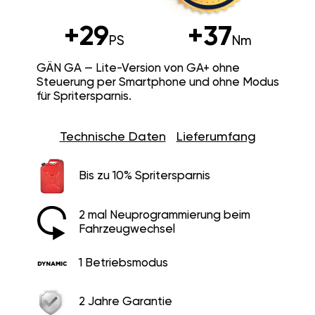
+29
+37
PS
Nm
GÄN GA — Lite-Version von GA+ ohne
Steuerung per Smartphone und ohne Modus
für Spritersparnis.
Technische Daten
Lieferumfang
Bis zu 10% Spritersparnis
2 mal Neuprogrammierung beim
Fahrzeugwechsel
1 Betriebsmodus
2 Jahre Garantie