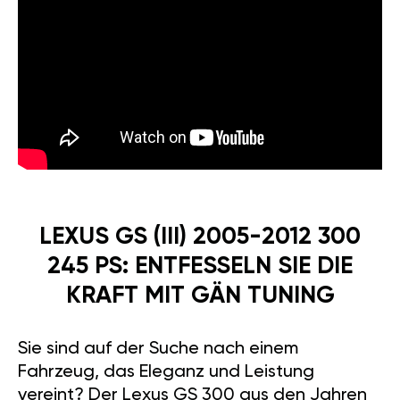
LEXUS GS (III) 2005-2012 300
245 PS: ENTFESSELN SIE DIE
KRAFT MIT GÄN TUNING
Sie sind auf der Suche nach einem
Fahrzeug, das Eleganz und Leistung
vereint? Der Lexus GS 300 aus den Jahren