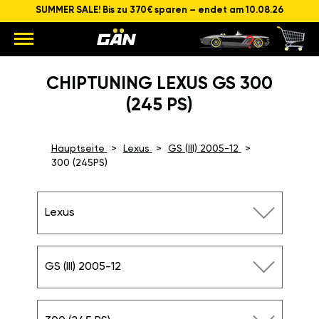
SUMMER SALE! Bis zu 370€ sparen – endet am 10.08.26
CHIPTUNING LEXUS GS 300
(245 PS)
Hauptseite
Lexus
GS (III) 2005-12
300 (245PS)
Lexus
GS (III) 2005-12